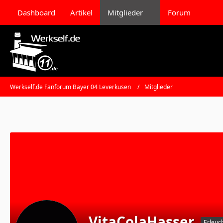
Dashboard
Artikel
Mitglieder
Forum
Werkself.de Fanforum Bayer 04 Leverkusen
Mitglieder
VitaColaHasser
Erleuc