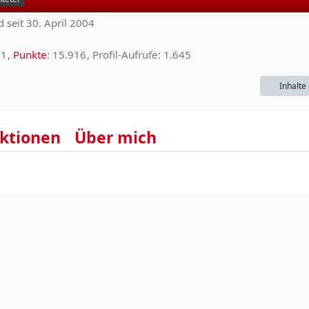
d seit 30. April 2004
1
Punkte
15.916
Profil-Aufrufe
1.645
Inhalte
ktionen
Über mich