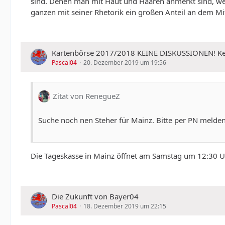
sind. Denen man mit Haut und Haaren anmerkt sind, wenn
ganzen mit seiner Rhetorik ein großen Anteil an dem Mi
Kartenbörse 2017/2018 KEINE DISKUSSIONEN!
Pascal04
20. Dezember 2019 um 19:56
Zitat von RenegueZ
Suche noch nen Steher für Mainz. Bitte per PN melde
Die Tageskasse in Mainz öffnet am Samstag um 12:30 Uhr
Die Zukunft von Bayer04
Pascal04
18. Dezember 2019 um 22:15