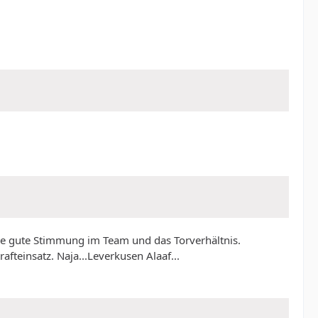
 die gute Stimmung im Team und das Torverhältnis.
fteinsatz. Naja...Leverkusen Alaaf...