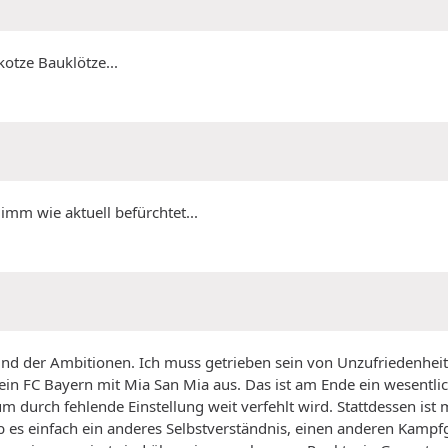
kotze Bauklötze...
limm wie aktuell befürchtet...
is und der Ambitionen. Ich muss getrieben sein von Unzufriedenhe
ein FC Bayern mit Mia San Mia aus. Das ist am Ende ein wesentlic
m durch fehlende Einstellung weit verfehlt wird. Stattdessen ist
es einfach ein anderes Selbstverständnis, einen anderen Kampfge