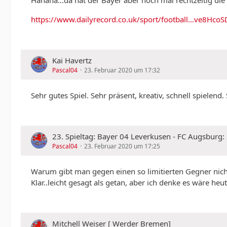
Hahaha...da hat der Bayer aber noch mal rechtzeitig d
https://www.dailyrecord.co.uk/sport/football…ve8Hc
Kai Havertz
Pascal04
23. Februar 2020 um 17:32
Sehr gutes Spiel. Sehr präsent, kreativ, schnell spielen
23. Spieltag: Bayer 04 Leverkusen - FC Augsburg:
Pascal04
23. Februar 2020 um 17:25
Warum gibt man gegen einen so limitierten Gegner nicht 
Klar..leicht gesagt als getan, aber ich denke es wäre h
Mitchell Weiser [ Werder Bremen]