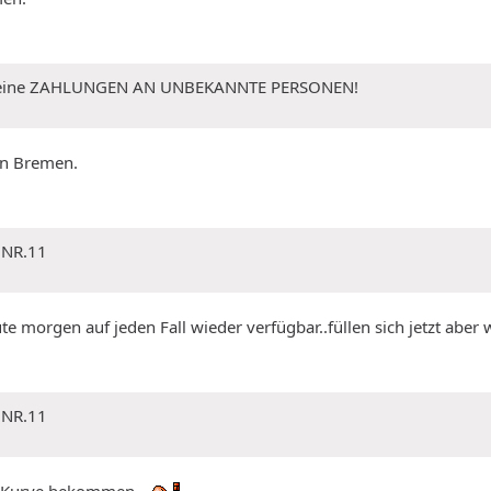
 Keine ZAHLUNGEN AN UNBEKANNTE PERSONEN!
gen Bremen.
 NR.11
e morgen auf jeden Fall wieder verfügbar..füllen sich jetzt aber w
 NR.11