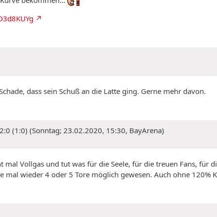
ie Kurve bekommen...
oSD3d8KUYg
d. Schade, dass sein Schuß an die Latte ging. Gerne mehr davon.
 2:0 (1:0) (Sonntag; 23.02.2020, 15:30, BayArena)
mal Vollgas und tut was für die Seele, für die treuen Fans, für
eute mal wieder 4 oder 5 Tore möglich gewesen. Auch ohne 120% Kra