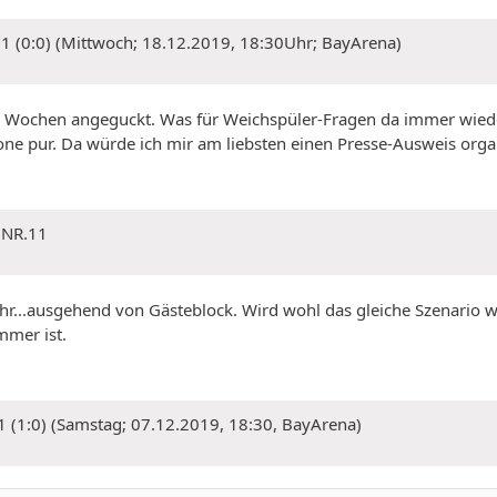
0:1 (0:0) (Mittwoch; 18.12.2019, 18:30Uhr; BayArena)
en Wochen angeguckt. Was für Weichspüler-Fragen da immer wiede
Zone pur. Da würde ich mir am liebsten einen Presse-Ausweis org
 NR.11
r...ausgehend von Gästeblock. Wird wohl das gleiche Szenario w
mmer ist.
:1 (1:0) (Samstag; 07.12.2019, 18:30, BayArena)