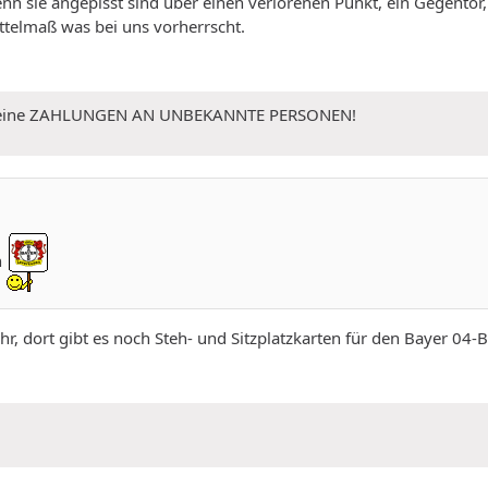
 sie angepisst sind über einen verlorenen Punkt, ein Gegentor, f
ttelmaß was bei uns vorherrscht.
 Keine ZAHLUNGEN AN UNBEKANNTE PERSONEN!
n
, dort gibt es noch Steh- und Sitzplatzkarten für den Bayer 04-B