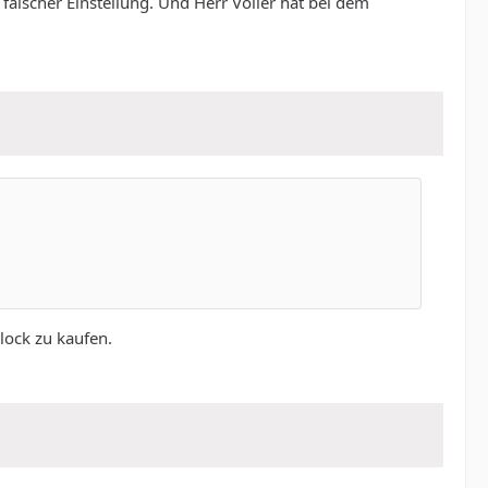
alscher Einstellung. Und Herr Völler hat bei dem
lock zu kaufen.