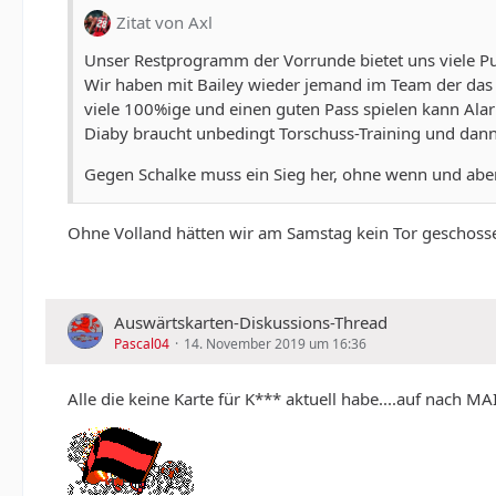
Zitat von Axl
Unser Restprogramm der Vorrunde bietet uns viele Pun
Wir haben mit Bailey wieder jemand im Team der das To
viele 100%ige und einen guten Pass spielen kann Alari
Diaby braucht unbedingt Torschuss-Training und dan
Gegen Schalke muss ein Sieg her, ohne wenn und abe
Ohne Volland hätten wir am Samstag kein Tor geschoss
Auswärtskarten-Diskussions-Thread
Pascal04
14. November 2019 um 16:36
Alle die keine Karte für K*** aktuell habe....auf nach MAI