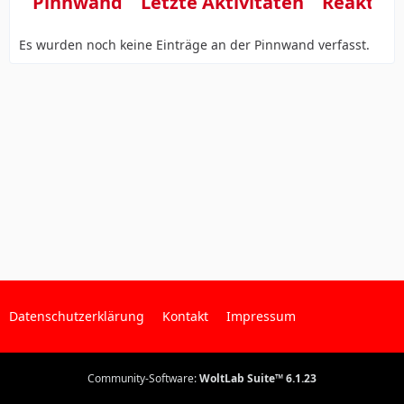
Pinnwand
Letzte Aktivitäten
Reaktio
Es wurden noch keine Einträge an der Pinnwand verfasst.
Datenschutzerklärung
Kontakt
Impressum
Community-Software:
WoltLab Suite™ 6.1.23