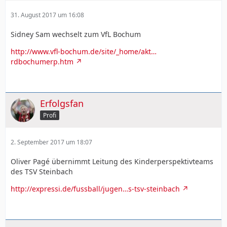
31. August 2017 um 16:08
Sidney Sam wechselt zum VfL Bochum
http://www.vfl-bochum.de/site/_home/akt…
rdbochumerp.htm
Erfolgsfan
Profi
2. September 2017 um 18:07
Oliver Pagé übernimmt Leitung des Kinderperspektivteams
des TSV Steinbach
http://expressi.de/fussball/jugen…s-tsv-steinbach