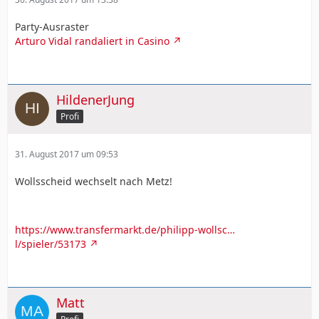
Party-Ausraster
Arturo Vidal randaliert in Casino
HildenerJung
Profi
31. August 2017 um 09:53
Wollsscheid wechselt nach Metz!
https://www.transfermarkt.de/philipp-wollsc…
l/spieler/53173
Matt