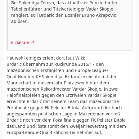
Bei Shkendija Tetovo, das aktuell vier Punkte hinter
Tabellenführer und Titelverteidiger Vadar Skopje
rangiert, soll Brdaric den Bosnier Bruno Akrapovic
ablösen.
kicker.de
Hat wohl einiges erlebt dort laut Wiki:
Brdarić übernahm zur Rückrunde 2016/17 den
mazedonischen Erstligisten und Europa-League-
Qualifikanten KF Shkëndija. Brdarić erreichte mit der
Mannschaft in diesem Jahr Platz zwei hinter dem
mazedonischen Rekordmeister Vardar Skopje. In zwei
Halbfinalspielen gegen den Erzrivalen Vardar Skopje
erreichte Brdarić mit seinem Team das mazedonische
Pokalfinale gegen FK Pelister Bitola. Aufgrund der hoch
angespannten politischen Lage in Mazedonien verließ
Brdarić noch vor dem Pokalfinale gegen FK Pelister Bitola
das Land und löste somit den Zweijahresvertrag mit dem
Europa-League-Qualifikations-Teilnehmer auf.