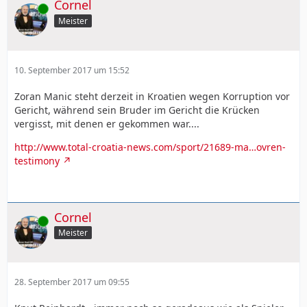
Cornel
Online
Meister
10. September 2017 um 15:52
Zoran Manic steht derzeit in Kroatien wegen Korruption vor
Gericht, während sein Bruder im Gericht die Krücken
vergisst, mit denen er gekommen war....
http://www.total-croatia-news.com/sport/21689-ma…ovren-
testimony
Cornel
Online
Meister
28. September 2017 um 09:55