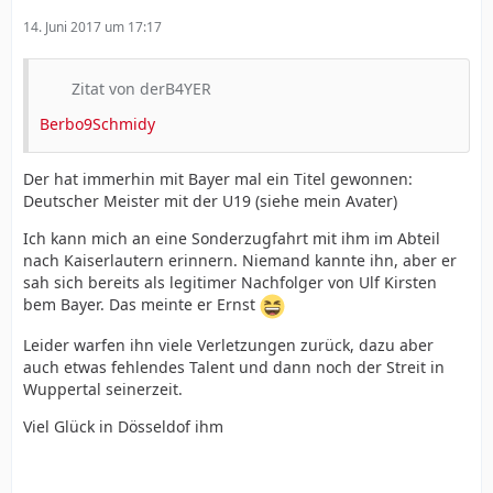
14. Juni 2017 um 17:17
Zitat von derB4YER
Berbo9Schmidy
Der hat immerhin mit Bayer mal ein Titel gewonnen:
Deutscher Meister mit der U19 (siehe mein Avater)
Ich kann mich an eine Sonderzugfahrt mit ihm im Abteil
nach Kaiserlautern erinnern. Niemand kannte ihn, aber er
sah sich bereits als legitimer Nachfolger von Ulf Kirsten
bem Bayer. Das meinte er Ernst
Leider warfen ihn viele Verletzungen zurück, dazu aber
auch etwas fehlendes Talent und dann noch der Streit in
Wuppertal seinerzeit.
Viel Glück in Dösseldof ihm