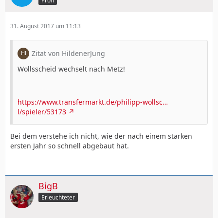
Profi
31. August 2017 um 11:13
Zitat von HildenerJung
Wollsscheid wechselt nach Metz!
https://www.transfermarkt.de/philipp-wollsc…
l/spieler/53173
Bei dem verstehe ich nicht, wie der nach einem starken
ersten Jahr so schnell abgebaut hat.
BigB
Erleuchteter