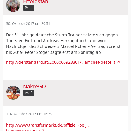
Erfolgsfan
Profi
30. Oktober 2017 um 20:51
Der 51-jährige deutsche Sturm-Trainer setzte sich gegen
Thorsten Fink und Andreas Herzog durch und wird
Nachfolger des Schweizers Marcel Koller – Vertrag vorerst
bis 2019. Peter Stöger sagte erst am Sonntag ab
http://derstandard.at/2000066923301/…amchef-bestellt
NakreGO
Profi
1. November 2017 um 16:39
http://www.transfermarkt.de/offiziell-beij…
iew/news/291683