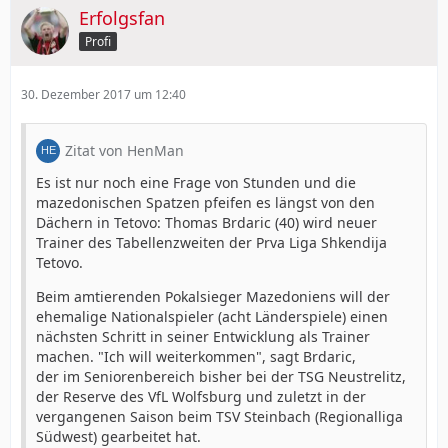
Erfolgsfan
Profi
30. Dezember 2017 um 12:40
Zitat von HenMan
Es ist nur noch eine Frage von Stunden und die
mazedonischen Spatzen pfeifen es längst von den
Dächern in Tetovo: Thomas Brdaric (40) wird neuer
Trainer des Tabellenzweiten der Prva Liga Shkendija
Tetovo.
Beim amtierenden Pokalsieger Mazedoniens will der
ehemalige Nationalspieler (acht Länderspiele) einen
nächsten Schritt in seiner Entwicklung als Trainer
machen. "Ich will weiterkommen", sagt Brdaric,
der im Seniorenbereich bisher bei der TSG Neustrelitz,
der Reserve des VfL Wolfsburg und zuletzt in der
vergangenen Saison beim TSV Steinbach (Regionalliga
Südwest) gearbeitet hat.