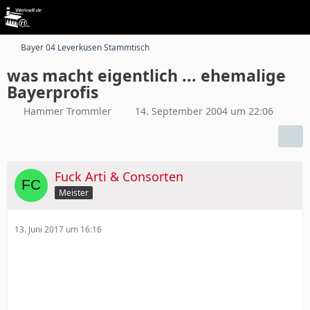
Bayer 04 Leverkusen Stammtisch
was macht eigentlich ... ehemalige
Bayerprofis
Hammer Trommler
14. September 2004 um 22:06
Fuck Arti & Consorten
Meister
13. Juni 2017 um 16:16