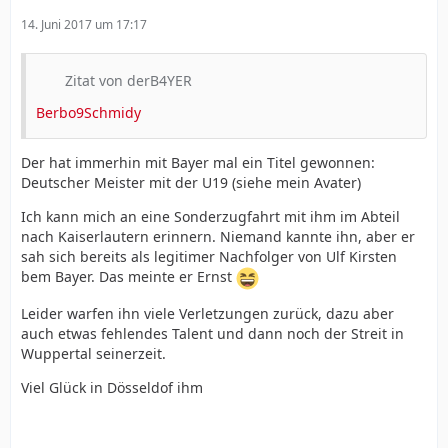
14. Juni 2017 um 17:17
Zitat von derB4YER
Berbo9Schmidy
Der hat immerhin mit Bayer mal ein Titel gewonnen:
Deutscher Meister mit der U19 (siehe mein Avater)
Ich kann mich an eine Sonderzugfahrt mit ihm im Abteil
nach Kaiserlautern erinnern. Niemand kannte ihn, aber er
sah sich bereits als legitimer Nachfolger von Ulf Kirsten
bem Bayer. Das meinte er Ernst
Leider warfen ihn viele Verletzungen zurück, dazu aber
auch etwas fehlendes Talent und dann noch der Streit in
Wuppertal seinerzeit.
Viel Glück in Dösseldof ihm