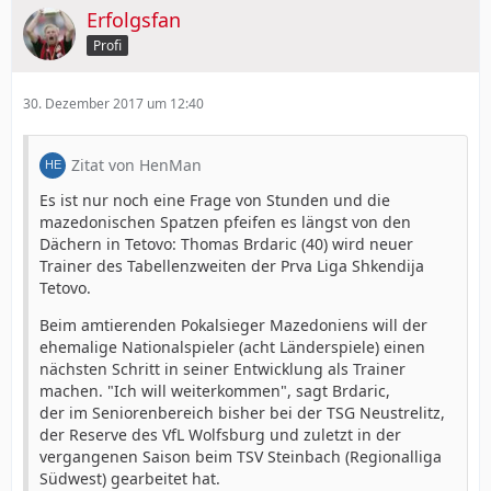
Erfolgsfan
Profi
30. Dezember 2017 um 12:40
Zitat von HenMan
Es ist nur noch eine Frage von Stunden und die
mazedonischen Spatzen pfeifen es längst von den
Dächern in Tetovo: Thomas Brdaric (40) wird neuer
Trainer des Tabellenzweiten der Prva Liga Shkendija
Tetovo.
Beim amtierenden Pokalsieger Mazedoniens will der
ehemalige Nationalspieler (acht Länderspiele) einen
nächsten Schritt in seiner Entwicklung als Trainer
machen. "Ich will weiterkommen", sagt Brdaric,
der im Seniorenbereich bisher bei der TSG Neustrelitz,
der Reserve des VfL Wolfsburg und zuletzt in der
vergangenen Saison beim TSV Steinbach (Regionalliga
Südwest) gearbeitet hat.