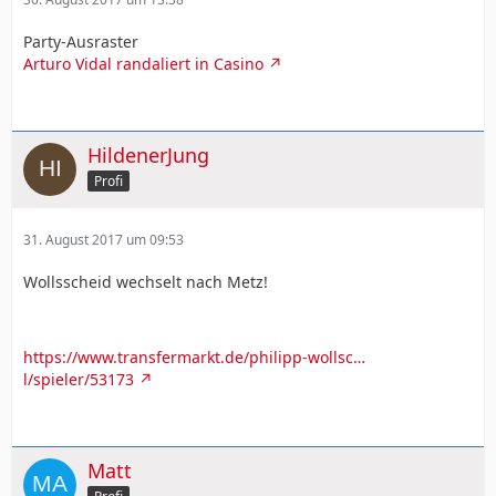
Party-Ausraster
Arturo Vidal randaliert in Casino
HildenerJung
Profi
31. August 2017 um 09:53
Wollsscheid wechselt nach Metz!
https://www.transfermarkt.de/philipp-wollsc…
l/spieler/53173
Matt