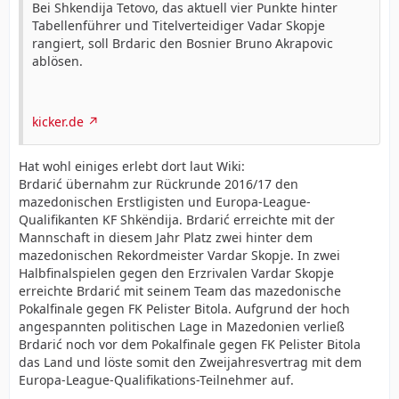
Bei Shkendija Tetovo, das aktuell vier Punkte hinter
Tabellenführer und Titelverteidiger Vadar Skopje
rangiert, soll Brdaric den Bosnier Bruno Akrapovic
ablösen.
kicker.de
Hat wohl einiges erlebt dort laut Wiki:
Brdarić übernahm zur Rückrunde 2016/17 den
mazedonischen Erstligisten und Europa-League-
Qualifikanten KF Shkëndija. Brdarić erreichte mit der
Mannschaft in diesem Jahr Platz zwei hinter dem
mazedonischen Rekordmeister Vardar Skopje. In zwei
Halbfinalspielen gegen den Erzrivalen Vardar Skopje
erreichte Brdarić mit seinem Team das mazedonische
Pokalfinale gegen FK Pelister Bitola. Aufgrund der hoch
angespannten politischen Lage in Mazedonien verließ
Brdarić noch vor dem Pokalfinale gegen FK Pelister Bitola
das Land und löste somit den Zweijahresvertrag mit dem
Europa-League-Qualifikations-Teilnehmer auf.