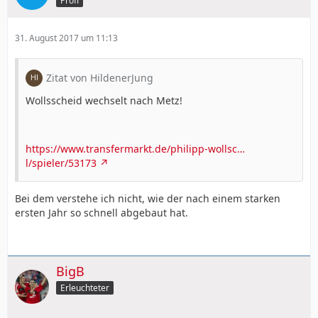
Profi
31. August 2017 um 11:13
Zitat von HildenerJung
Wollsscheid wechselt nach Metz!
https://www.transfermarkt.de/philipp-wollsc…
l/spieler/53173
Bei dem verstehe ich nicht, wie der nach einem starken
ersten Jahr so schnell abgebaut hat.
BigB
Erleuchteter