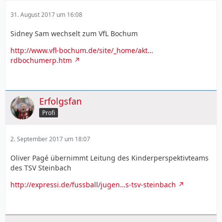
31. August 2017 um 16:08
Sidney Sam wechselt zum VfL Bochum
http://www.vfl-bochum.de/site/_home/akt…
rdbochumerp.htm
Erfolgsfan
Profi
2. September 2017 um 18:07
Oliver Pagé übernimmt Leitung des Kinderperspektivteams
des TSV Steinbach
http://expressi.de/fussball/jugen…s-tsv-steinbach