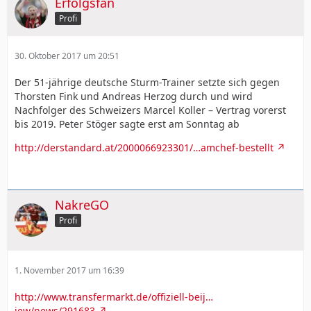
Erfolgsfan
Profi
30. Oktober 2017 um 20:51
Der 51-jährige deutsche Sturm-Trainer setzte sich gegen
Thorsten Fink und Andreas Herzog durch und wird
Nachfolger des Schweizers Marcel Koller – Vertrag vorerst
bis 2019. Peter Stöger sagte erst am Sonntag ab
http://derstandard.at/2000066923301/…amchef-bestellt
NakreGO
Profi
1. November 2017 um 16:39
http://www.transfermarkt.de/offiziell-beij…
iew/news/291683