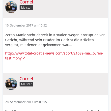
Cornel
Meister
10. September 2017 um 15:52
Zoran Manic steht derzeit in Kroatien wegen Korruption vor
Gericht, während sein Bruder im Gericht die Krücken
vergisst, mit denen er gekommen war....
http://www.total-croatia-news.com/sport/21689-ma…ovren-
testimony
Cornel
Meister
28. September 2017 um 09:55