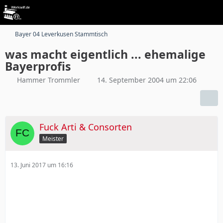
Bayer 04 Leverkusen Stammtisch
was macht eigentlich ... ehemalige
Bayerprofis
Hammer Trommler
14. September 2004 um 22:06
Fuck Arti & Consorten
Meister
13. Juni 2017 um 16:16