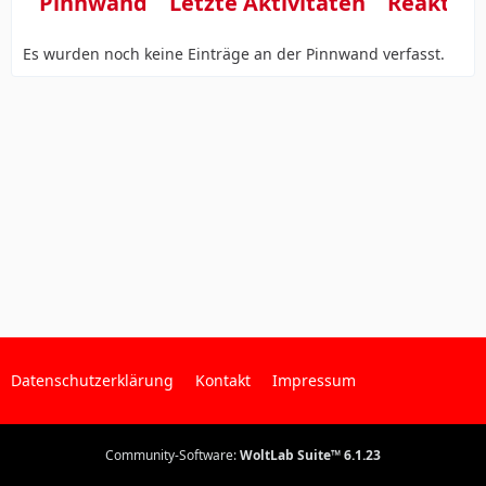
Pinnwand
Letzte Aktivitäten
Reaktio
Es wurden noch keine Einträge an der Pinnwand verfasst.
Datenschutzerklärung
Kontakt
Impressum
Community-Software:
WoltLab Suite™ 6.1.23