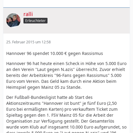
ralli
Erleuchteter
25. Februar 2015 um 12:58
Hannover 96 spendet 10.000 € gegen Rassismus
Hannover 96 hat heute einen Scheck in Höhe von 5.000 Euro
an den Verein "Laut gegen N.azis" überreicht. Zuvor erhielt
bereits der Arbeitskreis "96-Fans gegen Rassismus" 5.000
Euro vom Verein. Das Geld kam durch eine Aktion beim
Heimspiel gegen Mainz 05 zu Stande.
Der Fußball-Bundesligist hatte ab Start des
Aktionszeitraums "Hannover ist bunt" je fünf Euro (2,50
Euro bei ermäßigten Karten) pro verkauftem Ticket zum
Spieltag gegen den 1. FSV Mainz 05 für die Arbeit der
Organisation zur Verfügung gestellt. Der Gesamterlös
wurde vom Klub auf insgesamt 10.000 Euro aufgerundet, so
dass jeweils 5.000 Euro an "Laut gegen N.azis" und "96-