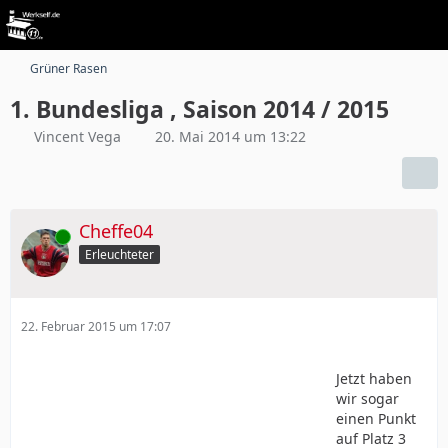
Grüner Rasen
1. Bundesliga , Saison 2014 / 2015
Vincent Vega
20. Mai 2014 um 13:22
Cheffe04
Online
Erleuchteter
22. Februar 2015 um 17:07
Jetzt haben
wir sogar
einen Punkt
auf Platz 3