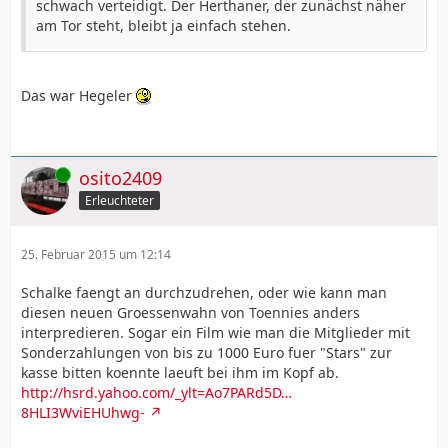
schwach verteidigt. Der Herthaner, der zunächst näher
am Tor steht, bleibt ja einfach stehen.
Das war Hegeler
Online
osito2409
Erleuchteter
25. Februar 2015 um 12:14
Schalke faengt an durchzudrehen, oder wie kann man
diesen neuen Groessenwahn von Toennies anders
interpredieren. Sogar ein Film wie man die Mitglieder mit
Sonderzahlungen von bis zu 1000 Euro fuer "Stars" zur
kasse bitten koennte laeuft bei ihm im Kopf ab.
http://hsrd.yahoo.com/_ylt=Ao7PARd5D…
8HLI3WviEHUhwg-