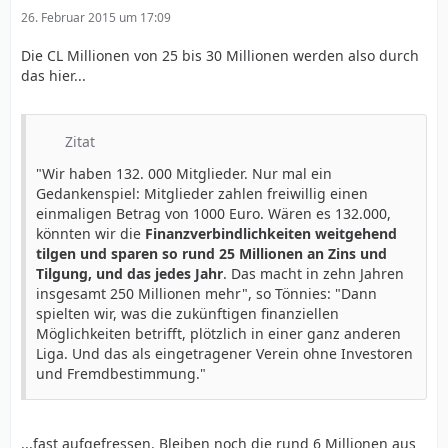
26. Februar 2015 um 17:09
Die CL Millionen von 25 bis 30 Millionen werden also durch
das hier...
Zitat
"Wir haben 132. 000 Mitglieder. Nur mal ein
Gedankenspiel: Mitglieder zahlen freiwillig einen
einmaligen Betrag von 1000 Euro. Wären es 132.000,
könnten wir die
Finanzverbindlichkeiten weitgehend
tilgen und sparen so rund 25 Millionen an Zins und
Tilgung, und das jedes Jahr
. Das macht in zehn Jahren
insgesamt 250 Millionen mehr", so Tönnies: "Dann
spielten wir, was die zukünftigen finanziellen
Möglichkeiten betrifft, plötzlich in einer ganz anderen
Liga. Und das als eingetragener Verein ohne Investoren
und Fremdbestimmung."
...fast aufgefressen. Bleiben noch die rund 6 Millionen aus