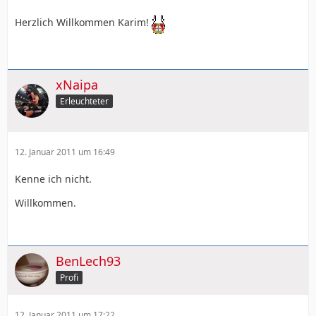
Herzlich Willkommen Karim!
xNaipa
Erleuchteter
12. Januar 2011 um 16:49
Kenne ich nicht.
Willkommen.
BenLech93
Profi
12. Januar 2011 um 17:22