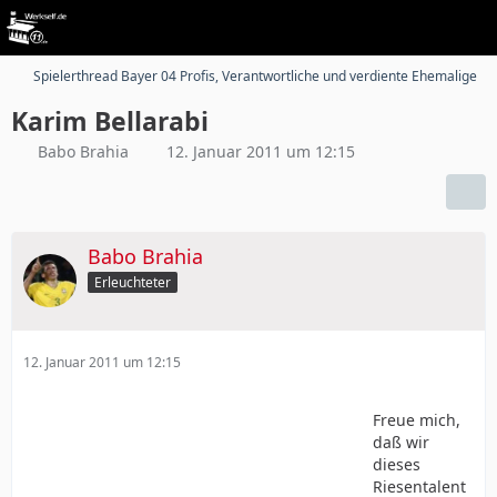
Spielerthread Bayer 04 Profis, Verantwortliche und verdiente Ehemalige
Karim Bellarabi
Babo Brahia
12. Januar 2011 um 12:15
Babo Brahia
Erleuchteter
12. Januar 2011 um 12:15
Freue mich,
daß wir
dieses
Riesentalent