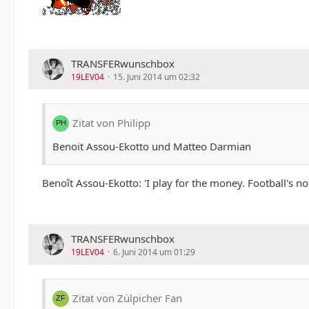
TRANSFERwunschbox
19LEV04
15. Juni 2014 um 02:32
Zitat von Philipp
Benoit Assou-Ekotto und Matteo Darmian
Benoît Assou-Ekotto: 'I play for the money. Football's n
TRANSFERwunschbox
19LEV04
6. Juni 2014 um 01:29
Zitat von Zülpicher Fan