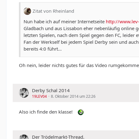
Zitat von Rheinland
Nun habe ich auf meiner Internetseite
http://www.lev
Gladbach und aus Lissabon eher nebenläufig online ges
letzten Spielen, nach dem Spiel gegen den FC, leider 
Fan der Werkself bei jedem Spiel Derby sein und au
bereits 4:0 führt…
Oh nein, leider nichts gutes für das Video rumgekomme
Derby Schal 2014
19LEV04
8. Oktober 2014 um 22:26
Also ich finde den klasse!
Der Trödelmarkt-Thread.