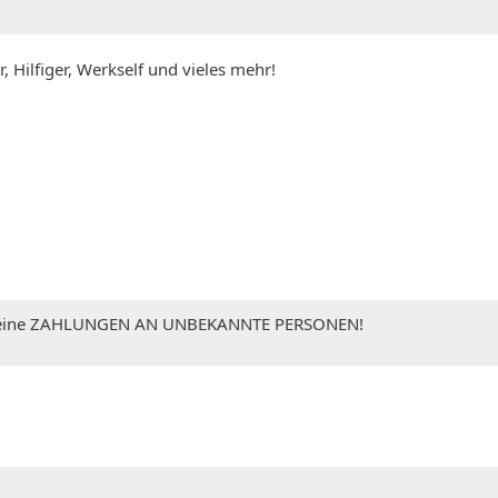
, Hilfiger, Werkself und vieles mehr!
 Keine ZAHLUNGEN AN UNBEKANNTE PERSONEN!