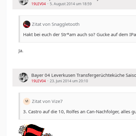
19LEV04
5. August 2014 um 18:59
Zitat von Snaggletooth
Hakt bei euch der Str*am auch so? Gucke auf dem IPad
Ja.
Bayer 04 Leverkusen Transfergerüchteküche Sais
19LEV04
23. Juni 2014 um 20:10
Zitat von Vize7
3. Castro auf die 10, Rolfes an Can-Nachfolger, alles gu