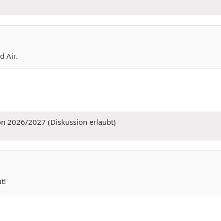
 Air.
on 2026/2027 (Diskussion erlaubt)
t!