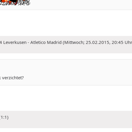
4 Leverkusen - Atletico Madrid (Mittwoch; 25.02.2015, 20:45 Uh
verzichtet?
(1:1)