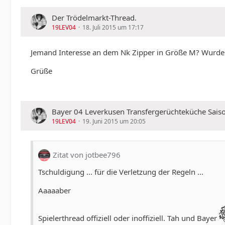
Der Trödelmarkt-Thread.
19LEV04
18. Juli 2015 um 17:17
Jemand Interesse an dem Nk Zipper in Größe M? Wurde 
Grüße
Bayer 04 Leverkusen Transfergerüchteküche Sais
19LEV04
19. Juni 2015 um 20:05
Zitat von jotbee796
Tschuldigung ... für die Verletzung der Regeln ...
Aaaaaber
Spielerthread offiziell oder inoffiziell. Tah und Bayer