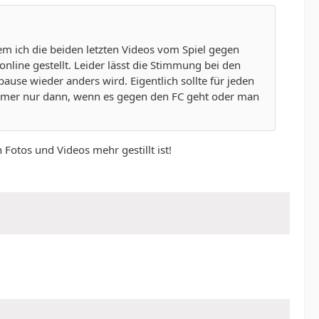
dem ich die beiden letzten Videos vom Spiel gegen
nline gestellt. Leider lässt die Stimmung bei den
ause wieder anders wird. Eigentlich sollte für jeden
immer nur dann, wenn es gegen den FC geht oder man
otos und Videos mehr gestillt ist!