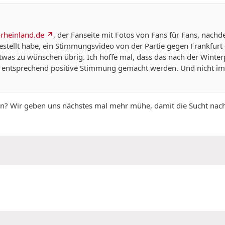
-rheinland.de
, der Fanseite mit Fotos von Fans für Fans, nach
tellt habe, ein Stimmungsvideo von der Partie gegen Frankfurt o
etwas zu wünschen übrig. Ich hoffe mal, dass das nach der Winterp
ch entsprechend positive Stimmung gemacht werden. Und nicht 
n? Wir geben uns nächstes mal mehr mühe, damit die Sucht nach F