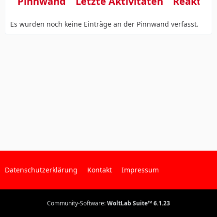
Pinnwand
Letzte Aktivitäten
Reaktio
Es wurden noch keine Einträge an der Pinnwand verfasst.
Datenschutzerklärung
Kontakt
Impressum
Community-Software:
WoltLab Suite™ 6.1.23