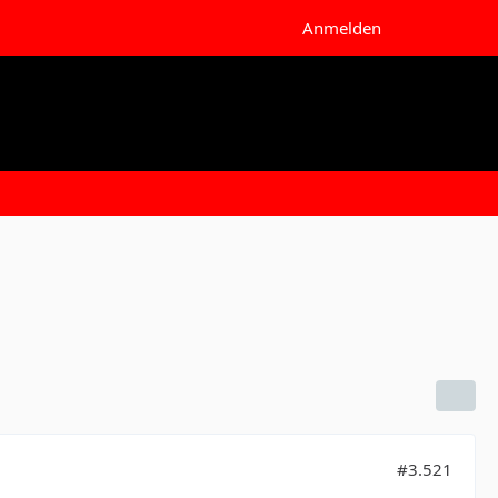
Anmelden
#3.521