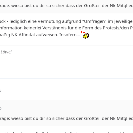
rage: wieso bist du dir so sicher dass der Großteil der Nk Mitglie
uck - lediglich eine Vermutung aufgrund "Umfragen" im jeweilig
formation keinerlei Verständnis für die Form des Protests/den Pr
ßig NK-Affinität aufweisen. Insofern...
 Löwe!
5
o
rage: wieso bist du dir so sicher dass der Großteil der Nk Mitglie