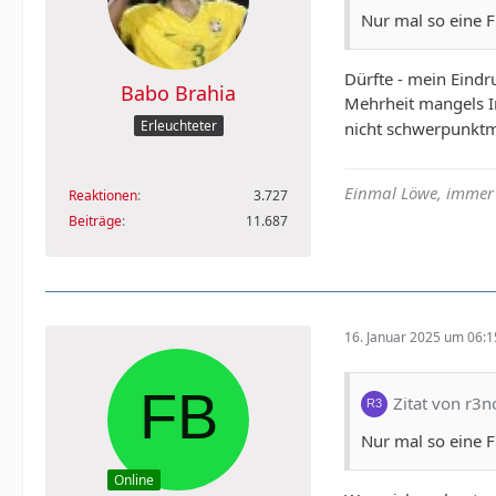
Nur mal so eine F
Dürfte - mein Eindr
Babo Brahia
Mehrheit mangels In
Erleuchteter
nicht schwerpunktmä
Einmal Löwe, immer
Reaktionen
3.727
Beiträge
11.687
16. Januar 2025 um 06:1
Zitat von r3n
Nur mal so eine F
Online