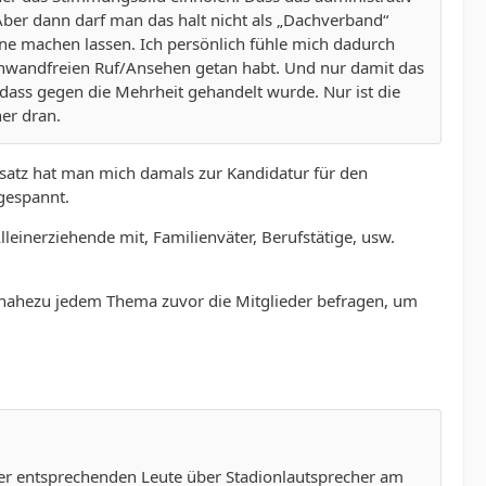
 Aber dann darf man das halt nicht als „Dachverband“
ine machen lassen. Ich persönlich fühle mich dadurch
 einwandfreien Ruf/Ansehen getan habt. Und nur damit das
, dass gegen die Mehrheit gehandelt wurde. Nur ist die
her dran.
satz hat man mich damals zur Kandidatur für den
gespannt.
lleinerziehende mit, Familienväter, Berufstätige, usw.
nahezu jedem Thema zuvor die Mitglieder befragen, um
r entsprechenden Leute über Stadionlautsprecher am