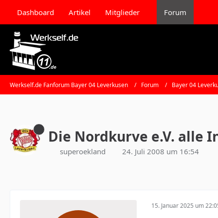
Dashboard
Artikel
Mitglieder
Forum
Werkself.de Fanforum Bayer 04 Leverkusen
Forum
Bayer 04 Leverk
Die Nordkurve e.V. alle I
superoekland
24. Juli 2008 um 16:54
15. Januar 2025 um 22:0