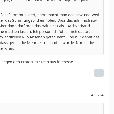
 Fans“ kommuniziert, dann macht man das bewusst, weil
r das Stimmungsbild einholen. Dass das administrativ
 Aber dann darf man das halt nicht als „Dachverband“
ine machen lassen. Ich persönlich fühle mich dadurch
 einwandfreien Ruf/Ansehen getan habt. Und nur damit das
, dass gegen die Mehrheit gehandelt wurde. Nur ist die
her dran.
r gegen den Protest ist? Rein aus interesse
#3.524