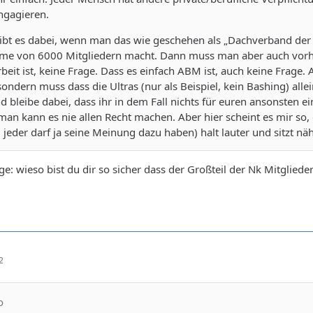
ngagieren.
ibt es dabei, wenn man das wie geschehen als „Dachverband der
me von 6000 Mitgliedern macht. Dann muss man aber auch vorhe
beit ist, keine Frage. Dass es einfach ABM ist, auch keine Frage.
ndern muss dass die Ultras (nur als Beispiel, kein Bashing) alle
nd bleibe dabei, dass ihr in dem Fall nichts für euren ansonsten
 man kann es nie allen Recht machen. Aber hier scheint es mir so
 jeder darf ja seine Meinung dazu haben) halt lauter und sitzt nä
e: wieso bist du dir so sicher dass der Großteil der Nk Mitgliede
2
o