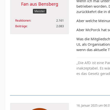
Wenn ich mal unters
Fan aus Bensberg
betrieben worden. 
zurückkehrt die in 
Meister
Aber welche Meinung
Reaktionen
2.161
Beiträge
2.083
Aber McPorck hat sc
Was die Mitgliedsch
UL als Organisation
wenn das aktuelle T
„Die AfD ist eine Pa
inakzeptabel. Es wä
es das Gesetz gerad
16. Januar 2025 um 06:3