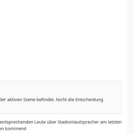
der aktiven Szene befindet. Nicht die Entscheidung
ntsprechenden Leute über Stadionlautsprecher am letzten
gegen kommend