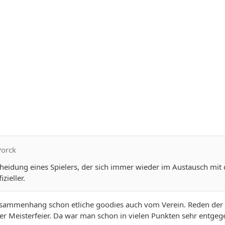
Porck
heidung eines Spielers, der sich immer wieder im Austausch mit 
zieller.
sammenhang schon etliche goodies auch vom Verein. Reden der e
 der Meisterfeier. Da war man schon in vielen Punkten sehr ent