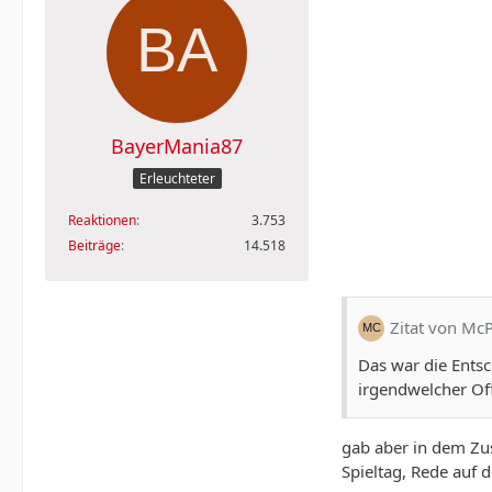
BayerMania87
Erleuchteter
Reaktionen
3.753
Beiträge
14.518
Zitat von Mc
Das war die Entsc
irgendwelcher Offi
gab aber in dem Zu
Spieltag, Rede auf