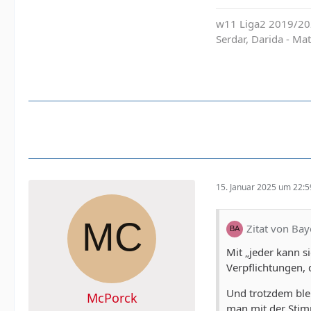
w11 Liga2 2019/202
Serdar, Darida - M
15. Januar 2025 um 22:5
Zitat von Ba
Mit „jeder kann s
Verpflichtungen,
Und trotzdem ble
McPorck
man mit der Stim