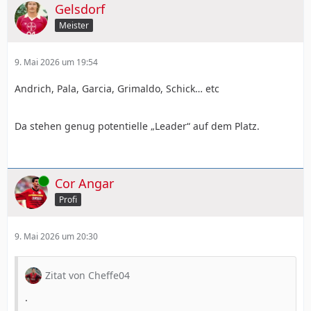
Gelsdorf
Meister
9. Mai 2026 um 19:54
Andrich, Pala, Garcia, Grimaldo, Schick… etc
Da stehen genug potentielle „Leader“ auf dem Platz.
Online
Cor Angar
Profi
9. Mai 2026 um 20:30
Zitat von Cheffe04
.