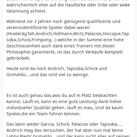
wahrscheinlich eher auf die Hautfarbe oder linke oder woke
Gesinnung achtest.
Während vor 2 Jahren noch genügend qualifizierte und
vereinsidentifizierte Spieler dabei waren
(Hradecky,Tah,Andrich,Hofmann,Wirtz,Palacios,Hincapie,Tap
soba,Schick,Frimpong...) welche in der Summe eine hohe
Geschlossenheit auch dank eines Trainers mit dieser
Philosophie garantierte, ist das durch Verkäufe komplett
gebröckekt.
Heute sind da noch Andrich, Tapsoba,Schick und
Grimaldo....und das sind viel zu wenige.
Es ist auch genau das,was du auf m Platz beobachten
kannst. Läuft es, kann es eine gute Leistung dank hoher
individueller Qualität geben. läuft es mau, sind da kaum
Spieler,die ein Team führen können.
Das kann weder Garcia, Schick, Palacios oder Tapsoba....
Andrich mag das versuchen, der hat aber nun mal keine
Lobby.Bleibt Grimaldo....und der kann nicht alles auf seinen