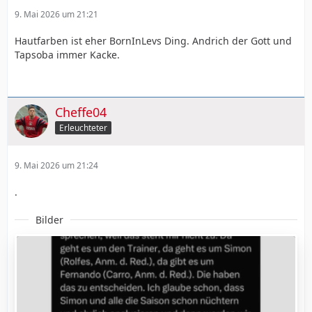
9. Mai 2026 um 21:21
Hautfarben ist eher BornInLevs Ding. Andrich der Gott und
Tapsoba immer Kacke.
Cheffe04
Erleuchteter
9. Mai 2026 um 21:24
.
Bilder