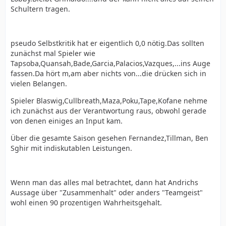
Schultern tragen.
pseudo Selbstkritik hat er eigentlich 0,0 nötig.Das sollten
zunächst mal Spieler wie
Tapsoba,Quansah,Bade,Garcia,Palacios,Vazques,...ins Auge
fassen.Da hört m,am aber nichts von...die drücken sich in
vielen Belangen.
Spieler Blaswig,Cullbreath,Maza,Poku,Tape,Kofane nehme
ich zunächst aus der Verantwortung raus, obwohl gerade
von denen einiges an Input kam.
Über die gesamte Saison gesehen Fernandez,Tillman, Ben
Sghir mit indiskutablen Leistungen.
Wenn man das alles mal betrachtet, dann hat Andrichs
Aussage über "Zusammenhalt" oder anders "Teamgeist"
wohl einen 90 prozentigen Wahrheitsgehalt.