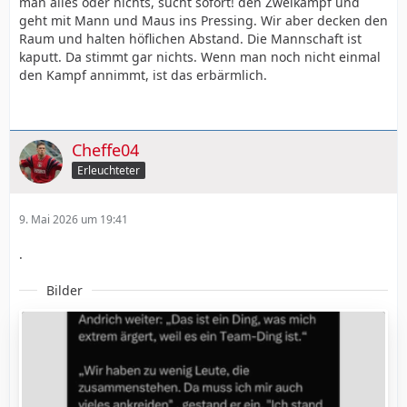
man alles oder nichts, sucht sofort! den Zweikampf und
geht mit Mann und Maus ins Pressing. Wir aber decken den
Raum und halten höflichen Abstand. Die Mannschaft ist
kaputt. Da stimmt gar nichts. Wenn man noch nicht einmal
den Kampf annimmt, ist das erbärmlich.
Cheffe04
Erleuchteter
9. Mai 2026 um 19:41
.
Bilder