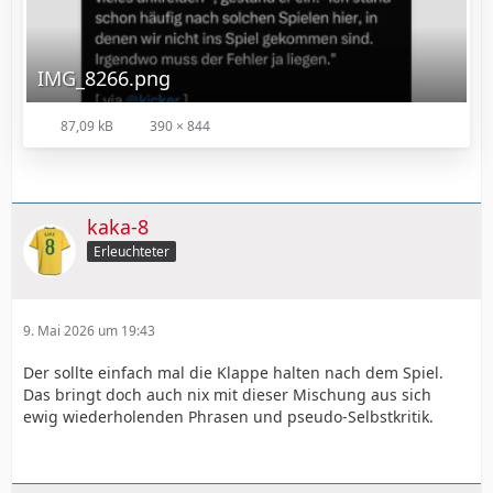
IMG_8266.png
87,09 kB
390 × 844
kaka-8
Erleuchteter
9. Mai 2026 um 19:43
Der sollte einfach mal die Klappe halten nach dem Spiel.
Das bringt doch auch nix mit dieser Mischung aus sich
ewig wiederholenden Phrasen und pseudo-Selbstkritik.