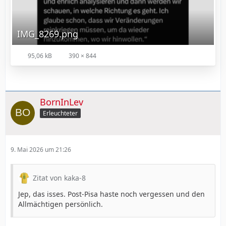
IMG_8269.png
95,06 kB
390 × 844
BornInLev
Erleuchteter
9. Mai 2026 um 21:26
Zitat von kaka-8
Jep, das isses. Post-Pisa haste noch vergessen und den
Allmächtigen persönlich.