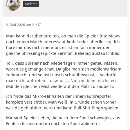
Meister
9. Mai 2026 um 21:37
Man kann darüber streiten, ob man die Spieler-Interviews
nach einem Match interessant findet oder überflüssig. Ich
höre mir das nicht mehr an, es ist einfach immer der
gleiche phrasengespickte Sermon. Beliebig austauschbar.
Toll, dass Spieler nach Niederlagen immer genau wissen,
woran es gemangelt hat. Da gibt man sich medienwirksam
zerknirscht und selbstkritisch schuldbewusst, ...so dürfe
man nicht auftreten... usw. usf... Nur um beim nächsten
Mal den gleichen Mist wiederauf den Platz zu zaubern.
Ich finde das Mikro-Hinhalten der Innenraumreporter
komplett verzichtbar. Man weiß im Grunde schon vorher
was da geblubbert wird und kann Bull-Shit-Bingo spielen.
Mir sind Spieler lieber, die nach dem Spiel schweigen, aus
Fehlern lernen und im nächsten Spiel abliefern.