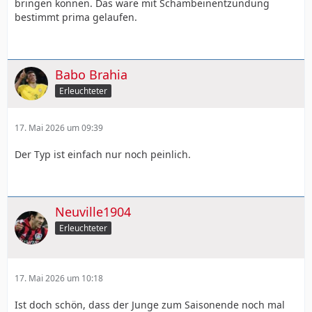
bringen können. Das wäre mit Schambeinentzündung
bestimmt prima gelaufen.
Babo Brahia
Erleuchteter
17. Mai 2026 um 09:39
Der Typ ist einfach nur noch peinlich.
Neuville1904
Erleuchteter
17. Mai 2026 um 10:18
Ist doch schön, dass der Junge zum Saisonende noch mal