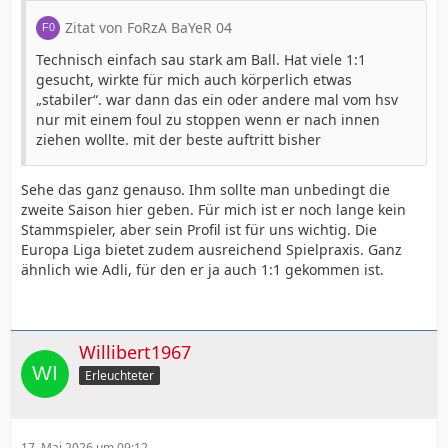
Zitat von FoRzA BaYeR 04
Technisch einfach sau stark am Ball. Hat viele 1:1
gesucht, wirkte für mich auch körperlich etwas
„stabiler“. war dann das ein oder andere mal vom hsv
nur mit einem foul zu stoppen wenn er nach innen
ziehen wollte. mit der beste auftritt bisher
Sehe das ganz genauso. Ihm sollte man unbedingt die
zweite Saison hier geben. Für mich ist er noch lange kein
Stammspieler, aber sein Profil ist für uns wichtig. Die
Europa Liga bietet zudem ausreichend Spielpraxis. Ganz
ähnlich wie Adli, für den er ja auch 1:1 gekommen ist.
Willibert1967
Erleuchteter
17. Mai 2026 um 09:12