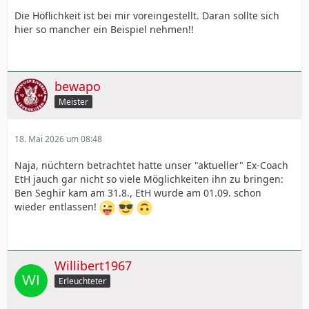
Die Höflichkeit ist bei mir voreingestellt. Daran sollte sich
hier so mancher ein Beispiel nehmen!!
bewapo
Meister
18. Mai 2026 um 08:48
Naja, nüchtern betrachtet hatte unser "aktueller" Ex-Coach
EtH jauch gar nicht so viele Möglichkeiten ihn zu bringen:
Ben Seghir kam am 31.8., EtH wurde am 01.09. schon
wieder entlassen!
Willibert1967
Erleuchteter