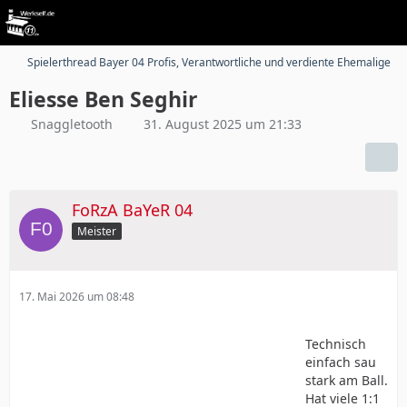
Spielerthread Bayer 04 Profis, Verantwortliche und verdiente Ehemalige
Eliesse Ben Seghir
Snaggletooth
31. August 2025 um 21:33
FoRzA BaYeR 04
Meister
17. Mai 2026 um 08:48
Technisch
einfach sau
stark am Ball.
Hat viele 1:1