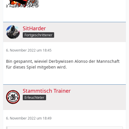
SitHarder
Fortgeschrittener
6. November 2022 um 18:45
Bin gespannt, wieviel Derbywissen Alonso der Mannschaft
für dieses Spiel mitgeben wird.
Stammtisch Trainer
Erleuchteter
6. November 2022 um 18:49