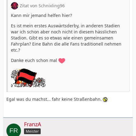
Zitat von Schnixling96
Kann mir jemand helfen hier?
Es ist mein erstes Auswärtsderby, in anderen Stadien
war ich schon aber noch nicht in diesem hässlichen
Stadion. Gibt es so etwas wie einen gemeinsamen
Fahrplan? Eine Bahn die alle Fans traditionell nehmen
etc.?
Danke euch schon mal
Egal was du machst... fahr keine Straßenbahn.
FranzA
Meister