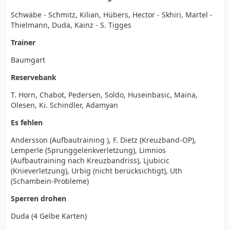
Schwäbe - Schmitz, Kilian, Hübers, Hector - Skhiri, Martel -
Thielmann, Duda, Kainz - S. Tigges
Trainer
Baumgart
Reservebank
T. Horn, Chabot, Pedersen, Soldo, Huseinbasic, Maina,
Olesen, Ki. Schindler, Adamyan
Es fehlen
Andersson (Aufbautraining ), F. Dietz (Kreuzband-OP),
Lemperle (Sprunggelenkverletzung), Limnios
(Aufbautraining nach Kreuzbandriss), Ljubicic
(Knieverletzung), Urbig (nicht berücksichtigt), Uth
(Schambein-Probleme)
Sperren drohen
Duda (4 Gelbe Karten)