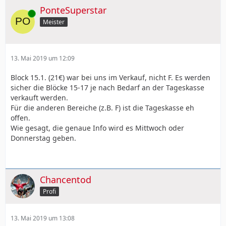
PonteSuperstar
Online
Meister
13. Mai 2019 um 12:09
Block 15.1. (21€) war bei uns im Verkauf, nicht F. Es werden
sicher die Blöcke 15-17 je nach Bedarf an der Tageskasse
verkauft werden.
Für die anderen Bereiche (z.B. F) ist die Tageskasse eh
offen.
Wie gesagt, die genaue Info wird es Mittwoch oder
Donnerstag geben.
Chancentod
Profi
13. Mai 2019 um 13:08