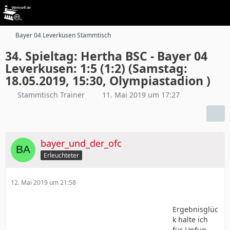
Bayer 04 Leverkusen Stammtisch
34. Spieltag: Hertha BSC - Bayer 04
Leverkusen: 1:5 (1:2) (Samstag:
18.05.2019, 15:30, Olympiastadion )
Stammtisch Trainer
11. Mai 2019 um 17:27
bayer_und_der_ofc
Erleuchteter
12. Mai 2019 um 21:58
Ergebnisglüc
k halte ich
für Unfug.