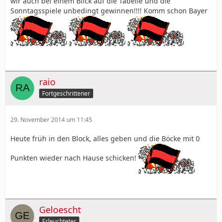
wir auch bei einem Blick auf die Tabelle und die
Sonntagsspiele unbedingt gewinnen!!!! Komm schon Bayer
raio
Fortgeschrittener
29. November 2014 um 11:45
Heute früh in den Block, alles geben und die Böcke mit 0
Punkten wieder nach Hause schicken!
Geloescht
Erleuchteter