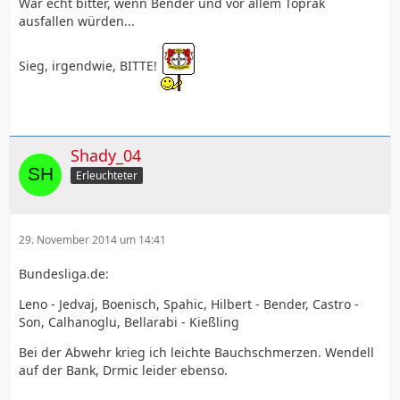
Wär echt bitter, wenn Bender und vor allem Toprak
ausfallen würden...
Sieg, irgendwie, BITTE!
Shady_04
Erleuchteter
29. November 2014 um 14:41
Bundesliga.de:
Leno - Jedvaj, Boenisch, Spahic, Hilbert - Bender, Castro -
Son, Calhanoglu, Bellarabi - Kießling
Bei der Abwehr krieg ich leichte Bauchschmerzen. Wendell
auf der Bank, Drmic leider ebenso.