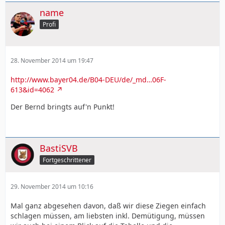
name
Profi
28. November 2014 um 19:47
http://www.bayer04.de/B04-DEU/de/_md…06F-
613&id=4062
Der Bernd bringts auf'n Punkt!
BastiSVB
Fortgeschrittener
29. November 2014 um 10:16
Mal ganz abgesehen davon, daß wir diese Ziegen einfach
schlagen müssen, am liebsten inkl. Demütigung, müssen