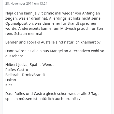
28. November 2014 um 13:24
Naja dann kann ja vllt Drmic mal wieder von Anfang an
zeigen, was er drauf hat. Allerdings ist links nicht seine
Optimalposition, was dann eher für Brandt sprechen
würde. Andererseits kam er am Mittwoch ja auch für Son
rein. Schaun mer mal
Bender und Topraks Ausfälle sind natürlich knallhart :-/
Dann würde es allein aus Mangel an Alternativen wohl so
aussehen:
Hilbert-Jedvaj-Spahic-Wendell
Rolfes-Castro
Bellarabi-Drmic/Brandt
Hakan
Kies
Dass Rolfes und Castro gleich schon wieder alle 3 Tage
spielen müssen ist natürlich auch brutal! :-/