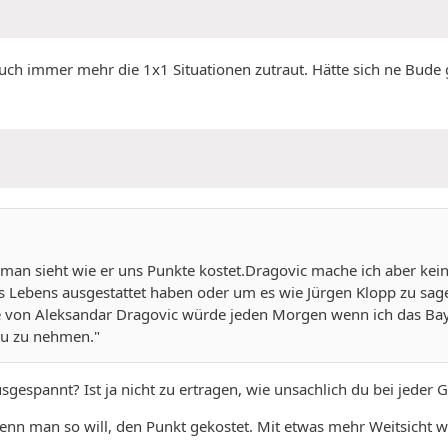
 auch immer mehr die 1x1 Situationen zutraut. Hätte sich ne Bude 
an sieht wie er uns Punkte kostet.Dragovic mache ich aber keine
Lebens ausgestattet haben oder um es wie Jürgen Klopp zu sagen
lle von Aleksandar Dragovic würde jeden Morgen wenn ich das Bay
zu zu nehmen."
gespannt? Ist ja nicht zu ertragen, wie unsachlich du bei jeder 
enn man so will, den Punkt gekostet. Mit etwas mehr Weitsicht