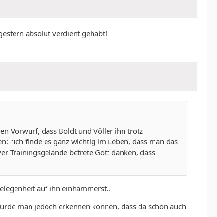
gestern absolut verdient gehabt!
n Vorwurf, dass Boldt und Völler ihn trotz
: "Ich finde es ganz wichtig im Leben, dass man das
er Trainingsgelände betrete Gott danken, dass
Gelegenheit auf ihn einhämmerst..
 würde man jedoch erkennen können, dass da schon auch