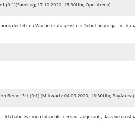
 0:1 (0:1)(Samstag; 17.10.2020, 15:30Uhr, Opel Arena)
arios der letzten Wochen zufolge ist ein Debüt heute gar nicht ma
ion Berlin: 3:1 (0:1) (Mittwoch; 04.03.2020, 18:30Uhr, BayArena)
ein - Ich habe es ihnen tatsächlich erneut abgekauft, dass sie ern