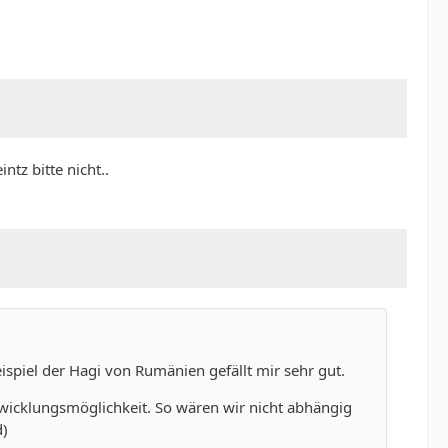
tz bitte nicht..
eispiel der Hagi von Rumänien gefällt mir sehr gut.
Entwicklungsmöglichkeit. So wären wir nicht abhängig
d)