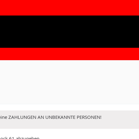
 Keine ZAHLUNGEN AN UNBEKANNTE PERSONEN!
lock 61 abzugeben.