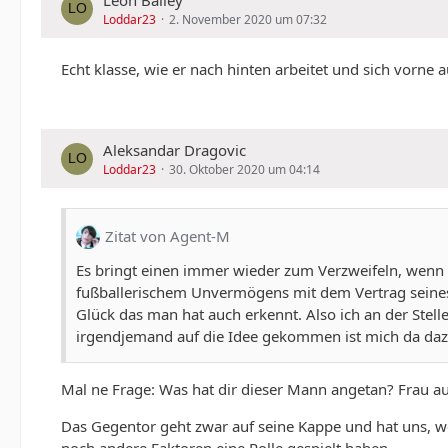
Leon Bailey
Loddar23
2. November 2020 um 07:32
Echt klasse, wie er nach hinten arbeitet und sich vorne
Aleksandar Dragovic
Loddar23
30. Oktober 2020 um 04:14
Zitat von Agent-M
Es bringt einen immer wieder zum Verzweifeln, wenn m
fußballerischem Unvermögens mit dem Vertrag seines 
Glück das man hat auch erkennt. Also ich an der Ste
irgendjemand auf die Idee gekommen ist mich da da
Mal ne Frage: Was hat dir dieser Mann angetan? Frau aus
Das Gegentor geht zwar auf seine Kappe und hat uns, w
noch andere Faktoren eine Rolle gespielt haben.