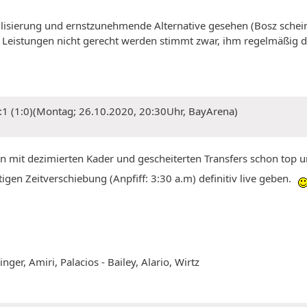
ilisierung und ernstzunehmende Alternative gesehen (Bosz schei
 Leistungen nicht gerecht werden stimmt zwar, ihm regelmäßig d
3:1 (1:0)(Montag; 26.10.2020, 20:30Uhr, BayArena)
en mit dezimierten Kader und gescheiterten Transfers schon top 
igen Zeitverschiebung (Anpfiff: 3:30 a.m) definitiv live geben.
ger, Amiri, Palacios - Bailey, Alario, Wirtz