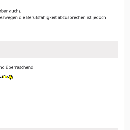
nbar auch).
eswegen die Berufsfähigkeit abzusprechen ist jedoch
und überraschend.