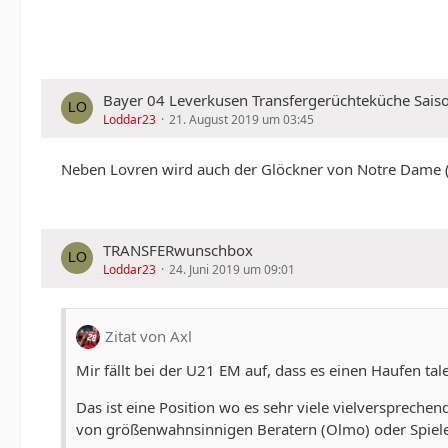
Bayer 04 Leverkusen Transfergerüchteküche Sais
Loddar23
21. August 2019 um 03:45
Neben Lovren wird auch der Glöckner von Notre Dame (Hein
TRANSFERwunschbox
Loddar23
24. Juni 2019 um 09:01
Zitat von Axl
Mir fällt bei der U21 EM auf, dass es einen Haufen tal
Das ist eine Position wo es sehr viele vielversprechen
von größenwahnsinnigen Beratern (Olmo) oder Spiele