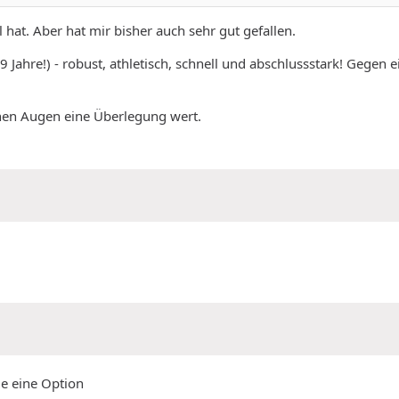
 hat. Aber hat mir bisher auch sehr gut gefallen.
9 Jahre!) - robust, athletisch, schnell und abschlussstark! Gege
einen Augen eine Überlegung wert.
ie eine Option