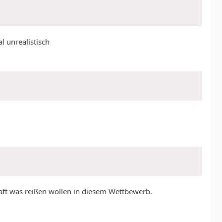
l unrealistisch
sthaft was reißen wollen in diesem Wettbewerb.