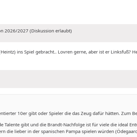
on 2026/2027 (Diskussion erlaubt)
tz) ins Spiel gebracht.. Lovren gerne, aber ist er Linksfuß? Hein
entierter 10er gibt oder Spieler die das Zeug dafür hätten. Zum B
de Talente gibt und die Brandt-Nachfolge ist für viele die ideal 
rn die lieber in der spanischen Pampa spielen würden (Ödegaar