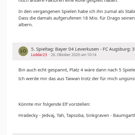
In den vergangenen Spielen habe ich ihn zumal als Stab
Dass die damals aufgerufenen 18 Mio. für Drago seinen
albern.
5. Spieltag: Bayer 04 Leverkusen - FC Augsburg: 
Loddar23
26. Oktober 2020 um 10:14
Bin auch echt gespannt, Platz 4 wäre dann nach 5 Spiel
Ich werde mir das aus Taiwan trotz der für mich ungünst
Könnte mir folgende Elf vorstellen:
Hradecky - Jedvaj, Tah, Tapsoba, Sinkgraven - Baumgartlin