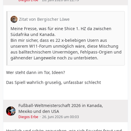
Zitat von Bergischer Löwe
Meine Fresse, was für eine Shice 1. HZ da zwischen
Südafrika und Kanada.
Bin mir sicher, dass es 22 x-beliebigen Usern aus
unserem W11-Forum unmöglich wäre, diese Mischung
aus balltechnischem Unvermögen, Fehlpass-Orgien und
gähnender Langeweile noch zu unterbieten.
Wer steht dann im Tor, Ideen?
Das Spiell wahrlich gruselig, unfassbar schlecht
Fußball-Weltmeisterschaft 2026 in Kanada,
Mexiko und den USA
Diegos Erbe
26. Juni 2026 um 00:03
Herrlich und schön anzusehen, wie sich Ecuador freut und