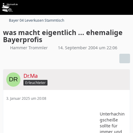
Bayer 04 Leverkusen Stammtisch
was macht eigentlich ... ehemalige
Bayerprofis
Hammer Trommler
14. September 2004 um 22:06
Dr.Ma
Erleuchteter
3. Januar 2025 um 20:08
Unterhachin
gscheiße
sollte für
immer und