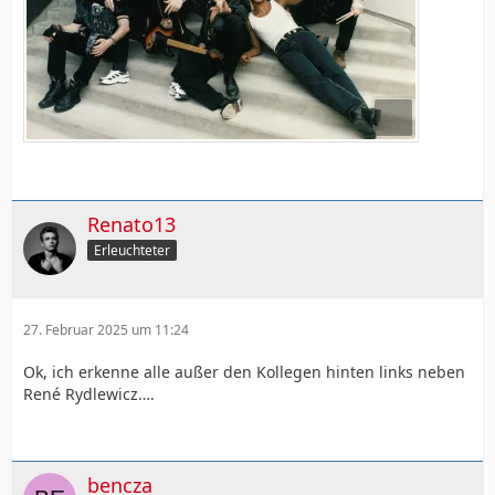
Renato13
Erleuchteter
27. Februar 2025 um 11:24
Ok, ich erkenne alle außer den Kollegen hinten links neben
René Rydlewicz….
bencza