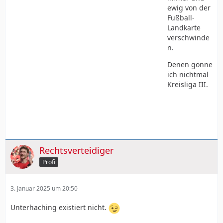
ewig von der
Fußball-
Landkarte
verschwinde
n.
Denen gönne
ich nichtmal
Kreisliga III.
Rechtsverteidiger
Profi
3. Januar 2025 um 20:50
Unterhaching existiert nicht.