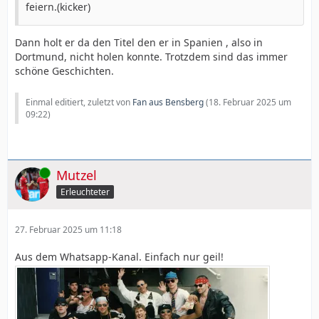
feiern.(kicker)
Dann holt er da den Titel den er in Spanien , also in
Dortmund, nicht holen konnte. Trotzdem sind das immer
schöne Geschichten.
Einmal editiert, zuletzt von
Fan aus Bensberg
(
18. Februar 2025 um
09:22
)
Online
Mutzel
Erleuchteter
27. Februar 2025 um 11:18
Aus dem Whatsapp-Kanal. Einfach nur geil!