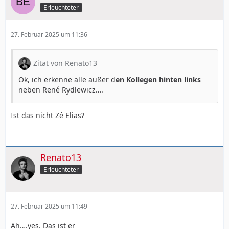
Erleuchteter
27. Februar 2025 um 11:36
Zitat von Renato13
Ok, ich erkenne alle außer d
en Kollegen hinten links
neben René Rydlewicz….
Ist das nicht Zé Elias?
Renato13
Erleuchteter
27. Februar 2025 um 11:49
Ah….yes. Das ist er