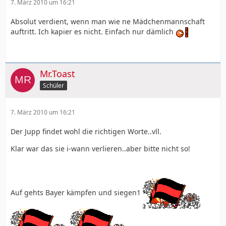
7. März 2010 um 16:21
Absolut verdient, wenn man wie ne Mädchenmannschaft
auftritt. Ich kapier es nicht. Einfach nur dämlich
Mr.Toast
Schüler
7. März 2010 um 16:21
Der Jupp findet wohl die richtigen Worte..vll.
Klar war das sie i-wann verlieren..aber bitte nicht so!
Auf gehts Bayer kämpfen und siegen1