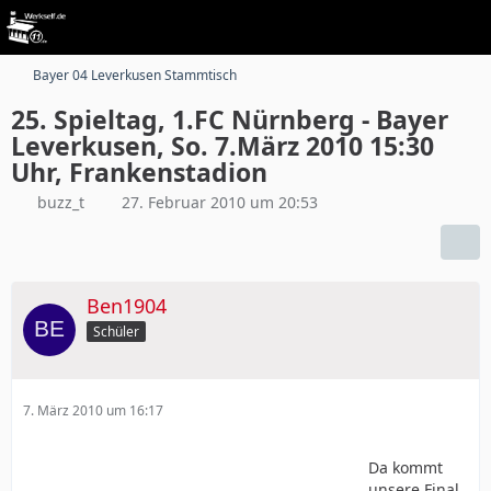
Bayer 04 Leverkusen Stammtisch
25. Spieltag, 1.FC Nürnberg - Bayer
Leverkusen, So. 7.März 2010 15:30
Uhr, Frankenstadion
buzz_t
27. Februar 2010 um 20:53
Ben1904
Schüler
7. März 2010 um 16:17
Da kommt
unsere Final