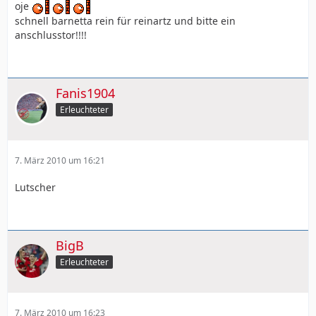
oje
schnell barnetta rein für reinartz und bitte ein
anschlusstor!!!!
Fanis1904
Erleuchteter
7. März 2010 um 16:21
Lutscher
BigB
Erleuchteter
7. März 2010 um 16:23