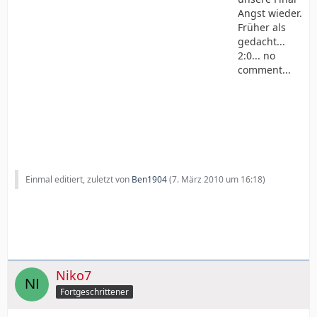
Angst wieder.
Früher als
gedacht...
2:0... no
comment...
Einmal editiert, zuletzt von
Ben1904
(
7. März 2010 um 16:18
)
Niko7
Fortgeschrittener