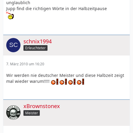
unglaublich
Jupp find die richtigen Wörte in der Halbzeitpause
schnix1994
Erleuchteter
7. März 2010 um 16:20
Wir werden nie deutscher Meister und diese Halbzeit zeigt
mal wieder warum!!!!!
xBrownstonex
Meister