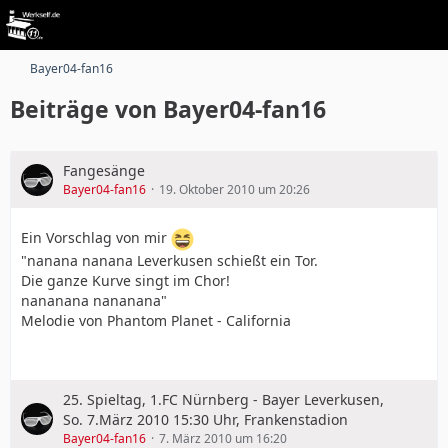
Bayer04-fan16
Beiträge von Bayer04-fan16
Fangesänge
Bayer04-fan16
19. Oktober 2010 um 20:26
Ein Vorschlag von mir
"nanana nanana Leverkusen schießt ein Tor.
Die ganze Kurve singt im Chor!
nananana nananana"
Melodie von Phantom Planet - California
25. Spieltag, 1.FC Nürnberg - Bayer Leverkusen,
So. 7.März 2010 15:30 Uhr, Frankenstadion
Bayer04-fan16
7. März 2010 um 16:20