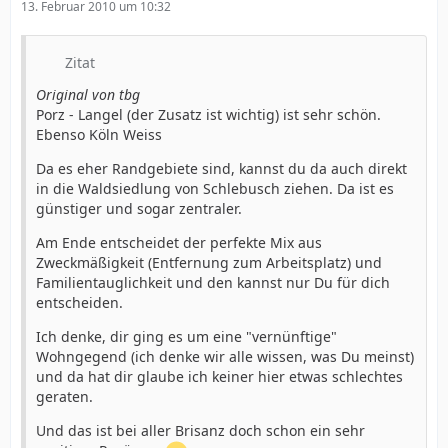
13. Februar 2010 um 10:32
Zitat
Original von tbg
Porz - Langel (der Zusatz ist wichtig) ist sehr schön.
Ebenso Köln Weiss
Da es eher Randgebiete sind, kannst du da auch direkt
in die Waldsiedlung von Schlebusch ziehen. Da ist es
günstiger und sogar zentraler.
Am Ende entscheidet der perfekte Mix aus
Zweckmäßigkeit (Entfernung zum Arbeitsplatz) und
Familientauglichkeit und den kannst nur Du für dich
entscheiden.
Ich denke, dir ging es um eine "vernünftige"
Wohngegend (ich denke wir alle wissen, was Du meinst)
und da hat dir glaube ich keiner hier etwas schlechtes
geraten.
Und das ist bei aller Brisanz doch schon ein sehr