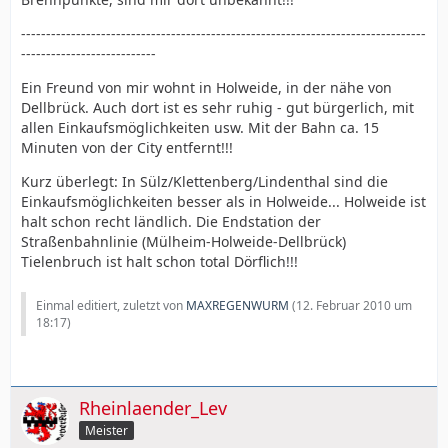
---------------------------------------------------------------------------------
---------------------------
Ein Freund von mir wohnt in Holweide, in der nähe von
Dellbrück. Auch dort ist es sehr ruhig - gut bürgerlich, mit
allen Einkaufsmöglichkeiten usw. Mit der Bahn ca. 15
Minuten von der City entfernt!!!
Kurz überlegt: In Sülz/Klettenberg/Lindenthal sind die
Einkaufsmöglichkeiten besser als in Holweide... Holweide ist
halt schon recht ländlich. Die Endstation der
Straßenbahnlinie (Mülheim-Holweide-Dellbrück)
Tielenbruch ist halt schon total Dörflich!!!
Einmal editiert, zuletzt von
MAXREGENWURM
(
12. Februar 2010 um
18:17
)
Rheinlaender_Lev
Meister