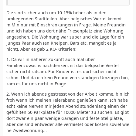
Die sind sicher auch um 10-15% höher als in den
umliegenden Stadtteilen. Aber belgisches Viertel kommt
m.M.n nur mit Einschränkungen in Frage. Meine Freundin
und ich haben uns dort nähe Friesenplatz eine Wohnung
angesehen. Die Wohnung war super und die Lage für ein
junges Paar auch (an Kneipen, Bars etc. mangelt es ja
nicht). Aber es gab 2 KO-Kriterien:
1. Da wir in näherer Zukunft auch mal über
Familienzuwachs nachdenken, ist das belgische Viertel
sicher nicht ratsam. Für Kinder ist es dort sicher nicht
schön. Und da ich kein Freund von ständigen Umzügen bin,
kam es für uns nicht in Frage.
2. Wenn ich abends gestresst von der Arbeit komme, bin ich
froh wenn ich meinen Feierabend genießen kann. Ich habe
echt keine Nerven mir jeden Abend stundenlang einen der
gefühlten 50 Parkplätze für 10000 Mieter zu suchen. Es gibt
dort zwar ein paar wenige Garagen und feste Stellplätze,
aber die sind entweder alle vermietet oder kosten soviel wie
ne Zweitwohnung...