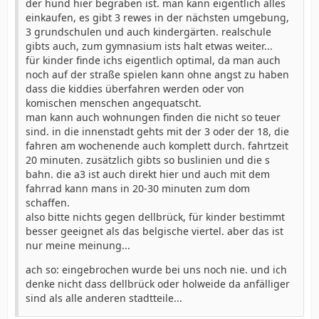
der hund hier begraben ist. man kann eigentlich alles
einkaufen, es gibt 3 rewes in der nächsten umgebung,
3 grundschulen und auch kindergärten. realschule
gibts auch, zum gymnasium ists halt etwas weiter...
für kinder finde ichs eigentlich optimal, da man auch
noch auf der straße spielen kann ohne angst zu haben
dass die kiddies überfahren werden oder von
komischen menschen angequatscht.
man kann auch wohnungen finden die nicht so teuer
sind. in die innenstadt gehts mit der 3 oder der 18, die
fahren am wochenende auch komplett durch. fahrtzeit
20 minuten. zusätzlich gibts so buslinien und die s
bahn. die a3 ist auch direkt hier und auch mit dem
fahrrad kann mans in 20-30 minuten zum dom
schaffen.
also bitte nichts gegen dellbrück, für kinder bestimmt
besser geeignet als das belgische viertel. aber das ist
nur meine meinung...
ach so: eingebrochen wurde bei uns noch nie. und ich
denke nicht dass dellbrück oder holweide da anfälliger
sind als alle anderen stadtteile...