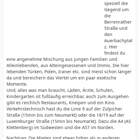
speziell die
Gegend um
die
Berrenrather
Straße und
den
Auerbachplat
z. Hier
findest du
eine angenehme Mischung aus jungen Familien und
Alleinlebenden, aus Alteingesessenen und Immis. Die hier
lebenden Türken, Polen, Iraner etc. sind meist schon länger
da und bereichern das Viertel um ein paar exotische
Momente.
Und; alles was man braucht, Läden, Ärzte, Schulen,
Kindergarten ist fußläufig erreichbar, auch zum Ausgehen
gibt es reichlich Restaurants, Kneipen und ein Kino.
Verkehrstechnisch hast du die Linie 9 auf der Zülpicher
Straße (15min bis zum Neumarkt) oder die 18/19 auf der
Luxemburger Straße (15min bis Neumarkt). Dazu die A4 (AS
Klettenberg) im Südwesten und die A57 im Norden.
Nachtrag: Die Mieten sind etwas höher als in anderen