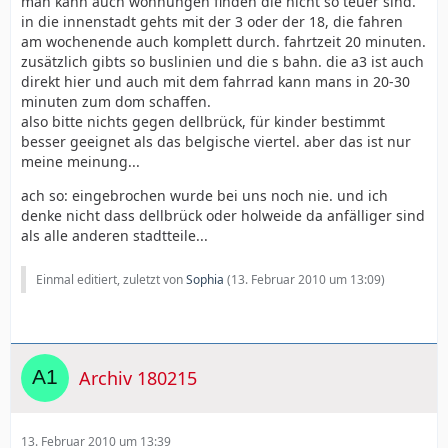
man kann auch wohnungen finden die nicht so teuer sind.
in die innenstadt gehts mit der 3 oder der 18, die fahren
am wochenende auch komplett durch. fahrtzeit 20 minuten.
zusätzlich gibts so buslinien und die s bahn. die a3 ist auch
direkt hier und auch mit dem fahrrad kann mans in 20-30
minuten zum dom schaffen.
also bitte nichts gegen dellbrück, für kinder bestimmt
besser geeignet als das belgische viertel. aber das ist nur
meine meinung...
ach so: eingebrochen wurde bei uns noch nie. und ich
denke nicht dass dellbrück oder holweide da anfälliger sind
als alle anderen stadtteile...
Einmal editiert, zuletzt von
Sophia
(
13. Februar 2010 um 13:09
)
Archiv 180215
13. Februar 2010 um 13:39