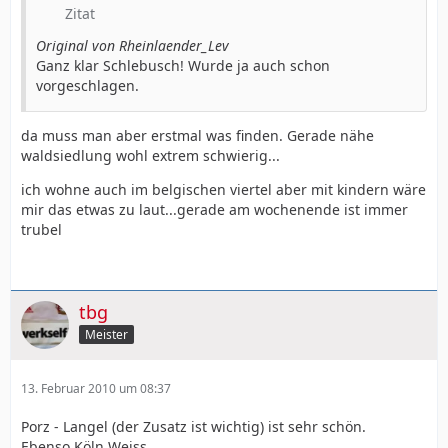
Zitat
Original von Rheinlaender_Lev
Ganz klar Schlebusch! Wurde ja auch schon
vorgeschlagen.
da muss man aber erstmal was finden. Gerade nähe
waldsiedlung wohl extrem schwierig...
ich wohne auch im belgischen viertel aber mit kindern wäre
mir das etwas zu laut...gerade am wochenende ist immer
trubel
tbg
Meister
13. Februar 2010 um 08:37
Porz - Langel (der Zusatz ist wichtig) ist sehr schön.
Ebenso Köln Weiss