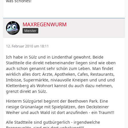
was schönes!
MAXREGENWURM
Meister
12. Februar 2010 um 18:11
Ich habe in Sülz und in Lindenthal gewohnt. Beide
Stadtteile die direkt nebeneinander liegen sind wie oben
auch schon genannt sehr schön zum Leben. Man findet
wirklich alles dort: Ärzte, Apotheken, Cafes, Restaurants,
Imbisse, Supermärkte, niviauvolle Kneipen und und und
Klettenberg als Wohnort kannst du auch dazu nehmen,
grenzt direkt an Sülz.
Hinterm Sülzgürtel beginnt der Beethoven Park. Eine
riesige Grünanlage mit Spielplätzen, den Decksteiner
Weiher und auch Wald ist dort anzufinden - ein Traum!!!
Alle Stadtteile sind gutbürgerlich - irgendwelche
Brennpunkte, sind mir dort unbekannt!!!