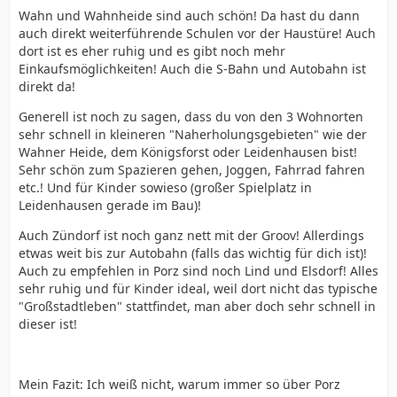
Wahn und Wahnheide sind auch schön! Da hast du dann
auch direkt weiterführende Schulen vor der Haustüre! Auch
dort ist es eher ruhig und es gibt noch mehr
Einkaufsmöglichkeiten! Auch die S-Bahn und Autobahn ist
direkt da!
Generell ist noch zu sagen, dass du von den 3 Wohnorten
sehr schnell in kleineren "Naherholungsgebieten" wie der
Wahner Heide, dem Königsforst oder Leidenhausen bist!
Sehr schön zum Spazieren gehen, Joggen, Fahrrad fahren
etc.! Und für Kinder sowieso (großer Spielplatz in
Leidenhausen gerade im Bau)!
Auch Zündorf ist noch ganz nett mit der Groov! Allerdings
etwas weit bis zur Autobahn (falls das wichtig für dich ist)!
Auch zu empfehlen in Porz sind noch Lind und Elsdorf! Alles
sehr ruhig und für Kinder ideal, weil dort nicht das typische
"Großstadtleben" stattfindet, man aber doch sehr schnell in
dieser ist!
Mein Fazit: Ich weiß nicht, warum immer so über Porz