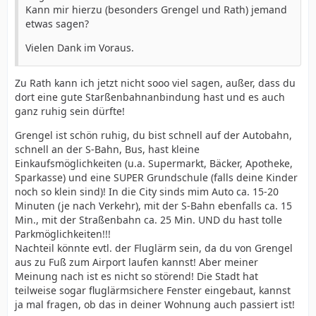
Kann mir hierzu (besonders Grengel und Rath) jemand
etwas sagen?
Vielen Dank im Voraus.
Zu Rath kann ich jetzt nicht sooo viel sagen, außer, dass du
dort eine gute Starßenbahnanbindung hast und es auch
ganz ruhig sein dürfte!
Grengel ist schön ruhig, du bist schnell auf der Autobahn,
schnell an der S-Bahn, Bus, hast kleine
Einkaufsmöglichkeiten (u.a. Supermarkt, Bäcker, Apotheke,
Sparkasse) und eine SUPER Grundschule (falls deine Kinder
noch so klein sind)! In die City sinds mim Auto ca. 15-20
Minuten (je nach Verkehr), mit der S-Bahn ebenfalls ca. 15
Min., mit der Straßenbahn ca. 25 Min. UND du hast tolle
Parkmöglichkeiten!!!
Nachteil könnte evtl. der Fluglärm sein, da du von Grengel
aus zu Fuß zum Airport laufen kannst! Aber meiner
Meinung nach ist es nicht so störend! Die Stadt hat
teilweise sogar fluglärmsichere Fenster eingebaut, kannst
ja mal fragen, ob das in deiner Wohnung auch passiert ist!