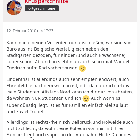
Knusperschnitte
Fortgeschrittener
12. Februar 2010 um 17:27
Kann mich meinen Vorleuten nur anschließen, wir sind vom
Büro aus ins Belgische Viertel, gleich neben den
Stadtgarten gezogen, für Kinder (und auch Erwachsene)
super schön. Ab und an sieht man auch schonmal Manuel
Friedrich aufm Rad vorbei sausen
Lindenthal ist allerdings auch sehr empfehlendwert, auch
Ehrenfeld je nachdem wo man ist, gibt da natürlich relativ
viele Studenten. Altstadt-Nord kann ich dir nur von abraten,
da wohnen NUR Studenten und Ich
Auch wenn es
super günstig liegt, ist es für Familien einfach viel zu laut
und zuviel Trubel.
Allerdings ist rechts-rheinisch Dellbrück und Holweide auch
nicht schlecht, da wohnt eine Kollegin von mir mit ihrer
Familie. Liegt auch super an der Autobahn. Hoffe Du findest