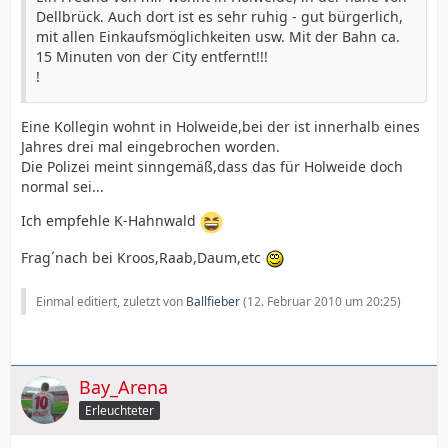
Dellbrück. Auch dort ist es sehr ruhig - gut bürgerlich,
mit allen Einkaufsmöglichkeiten usw. Mit der Bahn ca.
15 Minuten von der City entfernt!!!
!
Eine Kollegin wohnt in Holweide,bei der ist innerhalb eines
Jahres drei mal eingebrochen worden.
Die Polizei meint sinngemäß,dass das für Holweide doch
normal sei...
Ich empfehle K-Hahnwald
Frag´nach bei Kroos,Raab,Daum,etc
Einmal editiert, zuletzt von
Ballfieber
(
12. Februar 2010 um 20:25
)
Bay_Arena
Erleuchteter