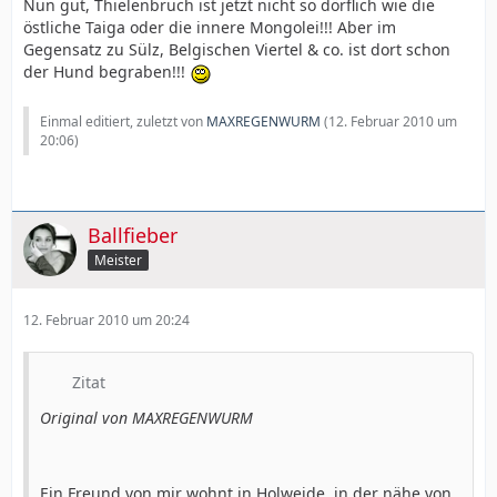
Nun gut, Thielenbruch ist jetzt nicht so dörflich wie die
östliche Taiga oder die innere Mongolei!!! Aber im
Gegensatz zu Sülz, Belgischen Viertel & co. ist dort schon
der Hund begraben!!!
Einmal editiert, zuletzt von
MAXREGENWURM
(
12. Februar 2010 um
20:06
)
Ballfieber
Meister
12. Februar 2010 um 20:24
Zitat
Original von MAXREGENWURM
Ein Freund von mir wohnt in Holweide, in der nähe von