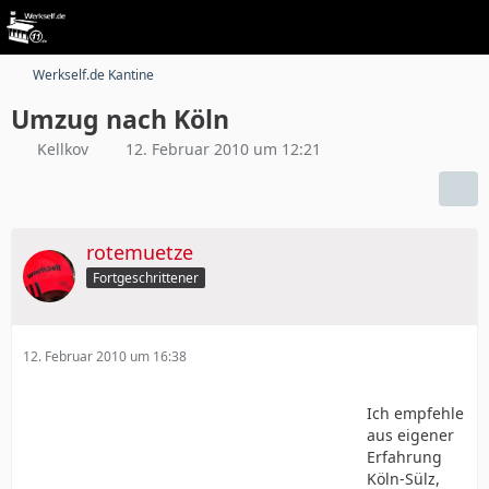
Werkself.de Kantine
Umzug nach Köln
Kellkov
12. Februar 2010 um 12:21
rotemuetze
Fortgeschrittener
12. Februar 2010 um 16:38
Ich empfehle
aus eigener
Erfahrung
Köln-Sülz,