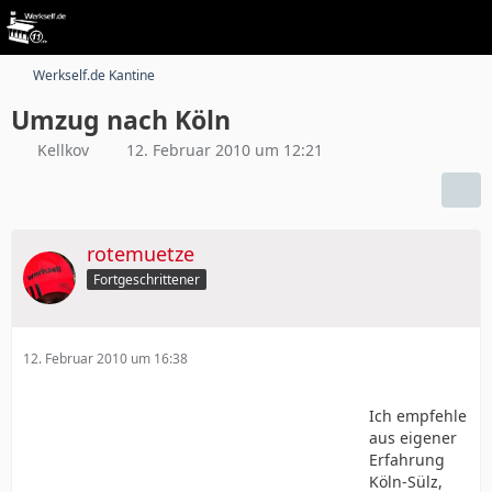
Werkself.de Kantine
Umzug nach Köln
Kellkov
12. Februar 2010 um 12:21
rotemuetze
Fortgeschrittener
12. Februar 2010 um 16:38
Ich empfehle
aus eigener
Erfahrung
Köln-Sülz,