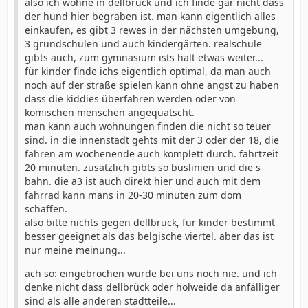
also ich wohne in dellbrück und ich finde gar nicht dass
der hund hier begraben ist. man kann eigentlich alles
einkaufen, es gibt 3 rewes in der nächsten umgebung,
3 grundschulen und auch kindergärten. realschule
gibts auch, zum gymnasium ists halt etwas weiter...
für kinder finde ichs eigentlich optimal, da man auch
noch auf der straße spielen kann ohne angst zu haben
dass die kiddies überfahren werden oder von
komischen menschen angequatscht.
man kann auch wohnungen finden die nicht so teuer
sind. in die innenstadt gehts mit der 3 oder der 18, die
fahren am wochenende auch komplett durch. fahrtzeit
20 minuten. zusätzlich gibts so buslinien und die s
bahn. die a3 ist auch direkt hier und auch mit dem
fahrrad kann mans in 20-30 minuten zum dom
schaffen.
also bitte nichts gegen dellbrück, für kinder bestimmt
besser geeignet als das belgische viertel. aber das ist
nur meine meinung...
ach so: eingebrochen wurde bei uns noch nie. und ich
denke nicht dass dellbrück oder holweide da anfälliger
sind als alle anderen stadtteile...