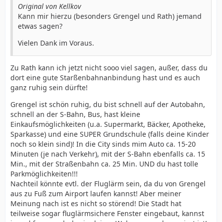
Original von Kellkov
Kann mir hierzu (besonders Grengel und Rath) jemand
etwas sagen?
Vielen Dank im Voraus.
Zu Rath kann ich jetzt nicht sooo viel sagen, außer, dass du
dort eine gute Starßenbahnanbindung hast und es auch
ganz ruhig sein dürfte!
Grengel ist schön ruhig, du bist schnell auf der Autobahn,
schnell an der S-Bahn, Bus, hast kleine
Einkaufsmöglichkeiten (u.a. Supermarkt, Bäcker, Apotheke,
Sparkasse) und eine SUPER Grundschule (falls deine Kinder
noch so klein sind)! In die City sinds mim Auto ca. 15-20
Minuten (je nach Verkehr), mit der S-Bahn ebenfalls ca. 15
Min., mit der Straßenbahn ca. 25 Min. UND du hast tolle
Parkmöglichkeiten!!!
Nachteil könnte evtl. der Fluglärm sein, da du von Grengel
aus zu Fuß zum Airport laufen kannst! Aber meiner
Meinung nach ist es nicht so störend! Die Stadt hat
teilweise sogar fluglärmsichere Fenster eingebaut, kannst