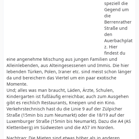
speziell die
Gegend um
die
Berrenrather
Straße und
den
Auerbachplat
z. Hier
findest du
eine angenehme Mischung aus jungen Familien und
Alleinlebenden, aus Alteingesessenen und Immis. Die hier
lebenden Türken, Polen, Iraner etc. sind meist schon länger
da und bereichern das Viertel um ein paar exotische
Momente.
Und; alles was man braucht, Läden, Ärzte, Schulen,
Kindergarten ist fußläufig erreichbar, auch zum Ausgehen
gibt es reichlich Restaurants, Kneipen und ein Kino.
Verkehrstechnisch hast du die Linie 9 auf der Zülpicher
Straße (15min bis zum Neumarkt) oder die 18/19 auf der
Luxemburger Straße (15min bis Neumarkt). Dazu die A4 (AS
Klettenberg) im Südwesten und die A57 im Norden.
Nachtrag: Die Mieten sind etwas höher als in anderen