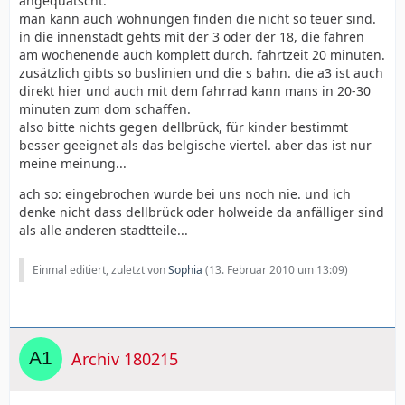
angequatscht.
man kann auch wohnungen finden die nicht so teuer sind.
in die innenstadt gehts mit der 3 oder der 18, die fahren
am wochenende auch komplett durch. fahrtzeit 20 minuten.
zusätzlich gibts so buslinien und die s bahn. die a3 ist auch
direkt hier und auch mit dem fahrrad kann mans in 20-30
minuten zum dom schaffen.
also bitte nichts gegen dellbrück, für kinder bestimmt
besser geeignet als das belgische viertel. aber das ist nur
meine meinung...
ach so: eingebrochen wurde bei uns noch nie. und ich
denke nicht dass dellbrück oder holweide da anfälliger sind
als alle anderen stadtteile...
Einmal editiert, zuletzt von
Sophia
(
13. Februar 2010 um 13:09
)
Archiv 180215