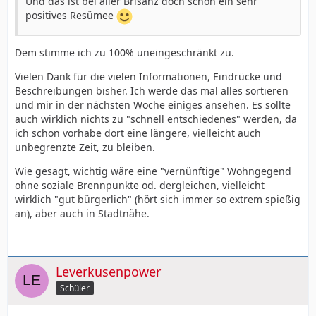
Und das ist bei aller Brisanz doch schon ein sehr
positives Resümee
Dem stimme ich zu 100% uneingeschränkt zu.
Vielen Dank für die vielen Informationen, Eindrücke und
Beschreibungen bisher. Ich werde das mal alles sortieren
und mir in der nächsten Woche einiges ansehen. Es sollte
auch wirklich nichts zu "schnell entschiedenes" werden, da
ich schon vorhabe dort eine längere, vielleicht auch
unbegrenzte Zeit, zu bleiben.
Wie gesagt, wichtig wäre eine "vernünftige" Wohngegend
ohne soziale Brennpunkte od. dergleichen, vielleicht
wirklich "gut bürgerlich" (hört sich immer so extrem spießig
an), aber auch in Stadtnähe.
Leverkusenpower
Schüler