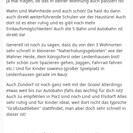
ja mal fragen, ob das in deiner Wohnung auch passiert ist!
Wahn und Wahnheide sind auch schön! Da hast du dann
auch direkt weiterführende Schulen vor der Haustüre! Auch
dort ist es eher ruhig und es gibt noch mehr
Einkaufsmöglichkeiten! Auch die S-Bahn und Autobahn ist
direkt da!
Generell ist noch zu sagen, dass du von den 3 Wohnorten
sehr schnell in kleineren "Naherholungsgebieten" wie der
Wahner Heide, dem Königsforst oder Leidenhausen bist!
Sehr schön zum Spazieren gehen, Joggen, Fahrrad fahren
etc.! Und für Kinder sowieso (großer Spielplatz in
Leidenhausen gerade im Bau)!
Auch Zündorf ist noch ganz nett mit der Groov! Allerdings
etwas weit bis zur Autobahn (falls das wichtig für dich ist)!
Auch zu empfehlen in Porz sind noch Lind und Elsdorf! Alles
sehr ruhig und für Kinder ideal, weil dort nicht das typische
"Großstadtleben" stattfindet, man aber doch sehr schnell in
dieser ist!