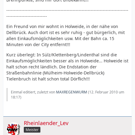
---------------------------------------------------------------------------------
---------------------------
Ein Freund von mir wohnt in Holweide, in der nähe von
Dellbrück. Auch dort ist es sehr ruhig - gut bürgerlich, mit
allen Einkaufsmöglichkeiten usw. Mit der Bahn ca. 15
Minuten von der City entfernt!!!
Kurz überlegt: In Sülz/Klettenberg/Lindenthal sind die
Einkaufsmöglichkeiten besser als in Holweide... Holweide ist
halt schon recht ländlich. Die Endstation der
Straßenbahnlinie (Mülheim-Holweide-Dellbrück)
Tielenbruch ist halt schon total Dörflich!!!
Einmal editiert, zuletzt von
MAXREGENWURM
(
12. Februar 2010 um
18:17
)
Rheinlaender_Lev
Meister