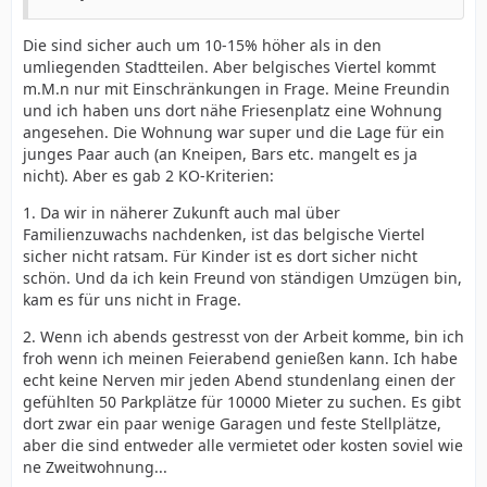
Die sind sicher auch um 10-15% höher als in den
umliegenden Stadtteilen. Aber belgisches Viertel kommt
m.M.n nur mit Einschränkungen in Frage. Meine Freundin
und ich haben uns dort nähe Friesenplatz eine Wohnung
angesehen. Die Wohnung war super und die Lage für ein
junges Paar auch (an Kneipen, Bars etc. mangelt es ja
nicht). Aber es gab 2 KO-Kriterien:
1. Da wir in näherer Zukunft auch mal über
Familienzuwachs nachdenken, ist das belgische Viertel
sicher nicht ratsam. Für Kinder ist es dort sicher nicht
schön. Und da ich kein Freund von ständigen Umzügen bin,
kam es für uns nicht in Frage.
2. Wenn ich abends gestresst von der Arbeit komme, bin ich
froh wenn ich meinen Feierabend genießen kann. Ich habe
echt keine Nerven mir jeden Abend stundenlang einen der
gefühlten 50 Parkplätze für 10000 Mieter zu suchen. Es gibt
dort zwar ein paar wenige Garagen und feste Stellplätze,
aber die sind entweder alle vermietet oder kosten soviel wie
ne Zweitwohnung...