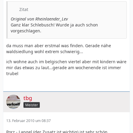
Zitat
Original von Rheinlaender_Lev
Ganz klar Schlebusch! Wurde ja auch schon
vorgeschlagen.
da muss man aber erstmal was finden. Gerade nähe
waldsiedlung wohl extrem schwierig...
ich wohne auch im belgischen viertel aber mit kindern wäre
mir das etwas zu laut...gerade am wochenende ist immer
trubel
tbg
Meister
13. Februar 2010 um 08:37
Porz - Langel (der Zusatz ist wichtig) ist sehr schön.