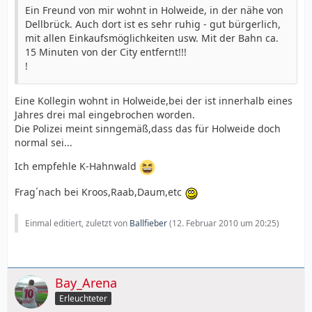
Ein Freund von mir wohnt in Holweide, in der nähe von
Dellbrück. Auch dort ist es sehr ruhig - gut bürgerlich,
mit allen Einkaufsmöglichkeiten usw. Mit der Bahn ca.
15 Minuten von der City entfernt!!!
!
Eine Kollegin wohnt in Holweide,bei der ist innerhalb eines
Jahres drei mal eingebrochen worden.
Die Polizei meint sinngemäß,dass das für Holweide doch
normal sei...
Ich empfehle K-Hahnwald
Frag´nach bei Kroos,Raab,Daum,etc
Einmal editiert, zuletzt von
Ballfieber
(
12. Februar 2010 um 20:25
)
Bay_Arena
Erleuchteter