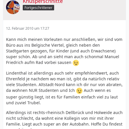
Knusperschnitte
Fortgeschrittener
12. Februar 2010 um 17:27
Kann mich meinen Vorleuten nur anschließen, wir sind vom
Büro aus ins Belgische Viertel, gleich neben den
Stadtgarten gezogen, für Kinder (und auch Erwachsene)
super schön. Ab und an sieht man auch schonmal Manuel
Friedrich aufm Rad vorbei sausen
Lindenthal ist allerdings auch sehr empfehlendwert, auch
Ehrenfeld je nachdem wo man ist, gibt da natürlich relativ
viele Studenten. Altstadt-Nord kann ich dir nur von abraten,
da wohnen NUR Studenten und Ich
Auch wenn es
super günstig liegt, ist es für Familien einfach viel zu laut
und zuviel Trubel.
Allerdings ist rechts-rheinisch Dellbrück und Holweide auch
nicht schlecht, da wohnt eine Kollegin von mir mit ihrer
Familie. Liegt auch super an der Autobahn. Hoffe Du findest