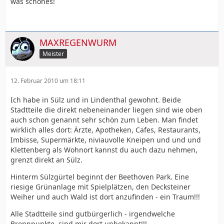
was schönes!
MAXREGENWURM
Meister
12. Februar 2010 um 18:11
Ich habe in Sülz und in Lindenthal gewohnt. Beide
Stadtteile die direkt nebeneinander liegen sind wie oben
auch schon genannt sehr schön zum Leben. Man findet
wirklich alles dort: Ärzte, Apotheken, Cafes, Restaurants,
Imbisse, Supermärkte, niviauvolle Kneipen und und und
Klettenberg als Wohnort kannst du auch dazu nehmen,
grenzt direkt an Sülz.
Hinterm Sülzgürtel beginnt der Beethoven Park. Eine
riesige Grünanlage mit Spielplätzen, den Decksteiner
Weiher und auch Wald ist dort anzufinden - ein Traum!!!
Alle Stadtteile sind gutbürgerlich - irgendwelche
Brennpunkte, sind mir dort unbekannt!!!