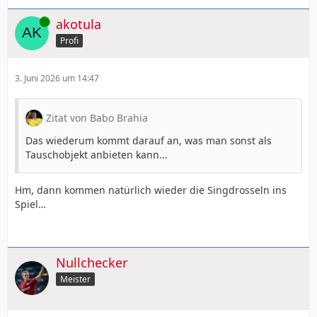
Online
akotula
Profi
3. Juni 2026 um 14:47
Zitat von Babo Brahia
Das wiederum kommt darauf an, was man sonst als
Tauschobjekt anbieten kann...
Hm, dann kommen natürlich wieder die Singdrosseln ins
Spiel…
Nullchecker
Meister