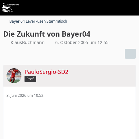
Bayer 04 Leverkusen Stammtisch
Die Zukunft von Bayer04
KlausBuchmann
6. Oktober 2005 um 12:55
PauloSergio-SD2
Profi
3. Juni 2026 um 10:52