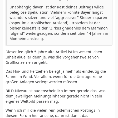
Unabhängig davon ist der Rest deines Beitrags wilde
beleglose Spekulation. Vielmehr könnte Bayer längst
woanders sitzen und viel "aggressiver" Steuern sparen
(bspw. im europäischen Ausland) - trotzdem ist der
bisher keinesfalls der "Zirkus gnadenlos dem Mammon
folgend" weitergezogen, sondern seit über 14 Jahren in
Monheim ansässig.
Dieser lediglich 5-Jahre alte Artikel ist im wesentlichen
Inhalt akueller denn je, was die Vorgehensweise von
Großkonzernen angeht.
Das Hin- und Herziehen belegt ja mehr als eindeutig die
Fahne im Wind. Vor allem, wenn für die Umzüge keine
großen Anlagen verlegt werden müssen.
BILD-Niveau ist augenscheinlich immer gerade das, was
dem jeweiligen Meinungsinhaber gerade nicht in sein
eigenes Weltbild passen mag.
Wenn ich mir die vielen rein polemischen Postings in
diesem Forum hier ansehe, dann ist damit das