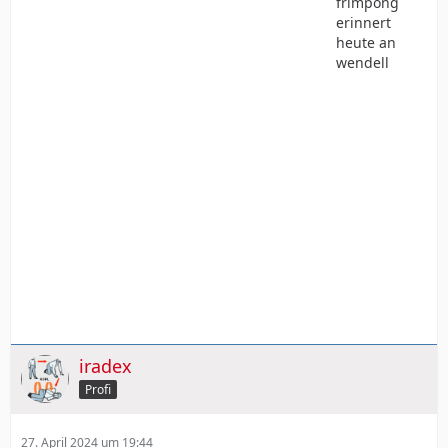
frimpong
erinnert
heute an
wendell
iradex
Profi
27. April 2024 um 19:44