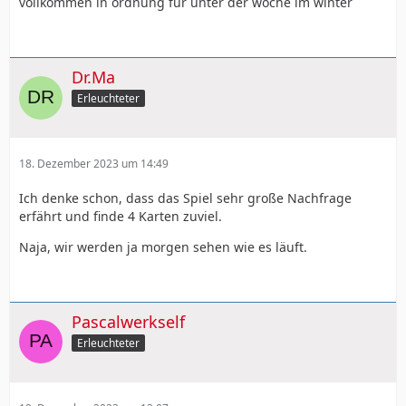
vollkommen in ordnung für unter der woche im winter
Dr.Ma
Erleuchteter
18. Dezember 2023 um 14:49
Ich denke schon, dass das Spiel sehr große Nachfrage
erfährt und finde 4 Karten zuviel.
Naja, wir werden ja morgen sehen wie es läuft.
Pascalwerkself
Erleuchteter