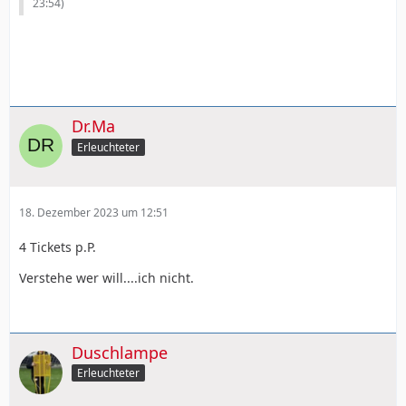
23:54
)
Dr.Ma
Erleuchteter
18. Dezember 2023 um 12:51
4 Tickets p.P.
Verstehe wer will....ich nicht.
Duschlampe
Erleuchteter