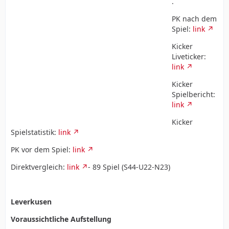
.
PK nach dem
Spiel:
link
Kicker
Liveticker:
link
Kicker
Spielbericht:
link
Kicker
Spielstatistik:
link
PK vor dem Spiel:
link
Direktvergleich:
link
- 89 Spiel (S44-U22-N23)
Leverkusen
Voraussichtliche Aufstellung