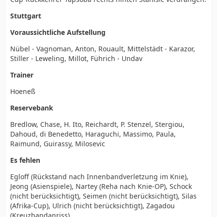
Stuttgart
Voraussichtliche Aufstellung
Nübel - Vagnoman, Anton, Rouault, Mittelstädt - Karazor,
Stiller - Leweling, Millot, Führich - Undav
Trainer
Hoeneß
Reservebank
Bredlow, Chase, H. Ito, Reichardt, P. Stenzel, Stergiou,
Dahoud, di Benedetto, Haraguchi, Massimo, Paula,
Raimund, Guirassy, Milosevic
Es fehlen
Egloff (Rückstand nach Innenbandverletzung im Knie),
Jeong (Asienspiele), Nartey (Reha nach Knie-OP), Schock
(nicht berücksichtigt), Seimen (nicht berücksichtigt), Silas
(Afrika-Cup), Ulrich (nicht berücksichtigt), Zagadou
(Kreuzbandanriss)