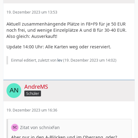
19. Dezember 2023 um 13:53
Aktuell zusammenhängende Plätze in F8+F9 für je 50 EUR
noch frei, und wenige Einzelplätze A und B für 30-40 EUR.
Also gleich: Ausverkauft!
Update 14:00 Uhr: Alle Karten weg oder reserviert.
Einmal editiert, zuletzt von
lev
(
19. Dezember 2023 um 14:02
)
AndreMS
Schüler
19. Dezember 2023 um 16:36
Zitat von schnixFan
Aber nur in den A-Blöcken und im Oberrang, oder?