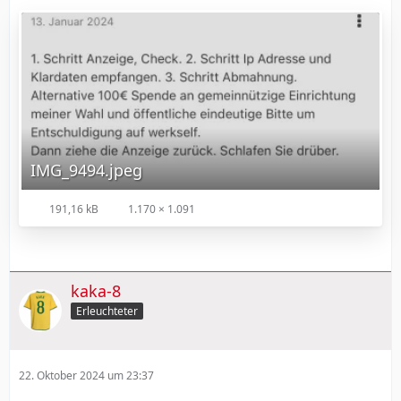
IMG_9494.jpeg
191,16 kB
1.170 × 1.091
kaka-8
Erleuchteter
22. Oktober 2024 um 23:37