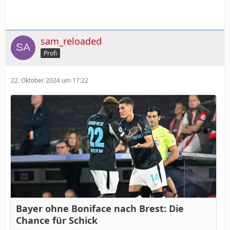
sam_reloaded
Profi
22. Oktober 2024 um 17:22
Bayer ohne Boniface nach Brest: Die
Chance für Schick