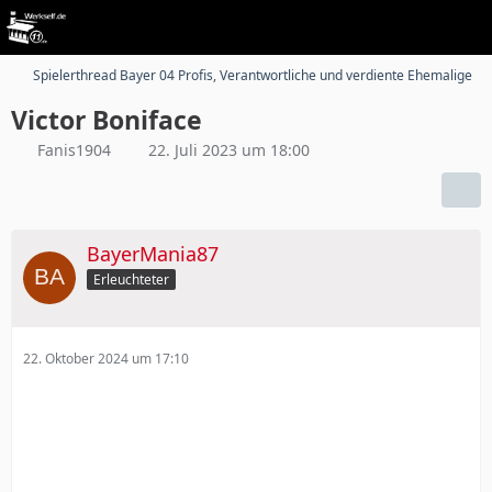
Spielerthread Bayer 04 Profis, Verantwortliche und verdiente Ehemalige
Victor Boniface
Fanis1904
22. Juli 2023 um 18:00
BayerMania87
Erleuchteter
22. Oktober 2024 um 17:10