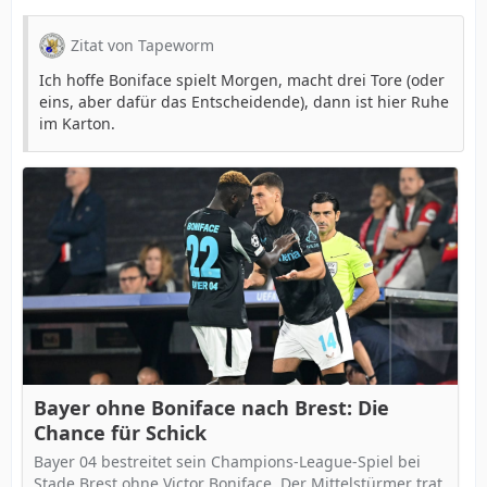
Zitat von Tapeworm
Ich hoffe Boniface spielt Morgen, macht drei Tore (oder
eins, aber dafür das Entscheidende), dann ist hier Ruhe
im Karton.
Bayer ohne Boniface nach Brest: Die
Chance für Schick
Bayer 04 bestreitet sein Champions-League-Spiel bei
Stade Brest ohne Victor Boniface. Der Mittelstürmer trat