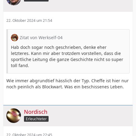
22. Oktober 2024 um 21:54
Zitat von Werkself-04
Hab doch sogar noch geschrieben, denke eher
letzteres. Kann mir aber trotzdem vorstellen, dass die
sportliche Leitung die ganze Geschichte nicht so super
toll fand.
Wie immer abgrundtief hässlich der Typ. Cheffe ist hier nur
noch peinlich als Blockwart. Was ein beschissenes Leben.
Nordisch
Erleuchteter
22. Oktober 2024 um 22:45