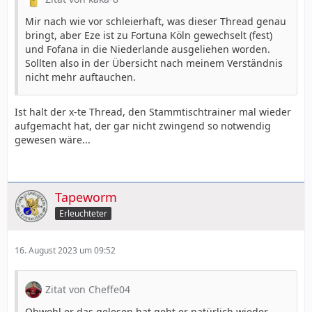
Mir nach wie vor schleierhaft, was dieser Thread genau
bringt, aber Eze ist zu Fortuna Köln gewechselt (fest)
und Fofana in die Niederlande ausgeliehen worden.
Sollten also in der Übersicht nach meinem Verständnis
nicht mehr auftauchen.
Ist halt der x-te Thread, den Stammtischtrainer mal wieder
aufgemacht hat, der gar nicht zwingend so notwendig
gewesen wäre...
Tapeworm
Erleuchteter
16. August 2023 um 09:52
Zitat von Cheffe04
Obwohl er das gelesen hat geht er natürlich wieder