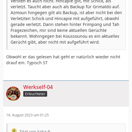
Versteh es auch nicht. Hincapie gilt, mit Schick, als
verletzt. Taucht aber auch als Backup für Grimaldo auf.
Azmoun hingegen gilt als Backup, ist aber nicht bei den
Verletzten Schick und Hincapie mit aufgeführt, obwohl
gerade verletzt. Dann stehen hinter Frimpong und Tah
Fragezeichen, mir sind keine aktuellen Gerüchte
bekannt. Wohingegen bei Koussounou es ein aktuelles
Gerücht gibt, aber nicht mit aufgeführt wird.
Obwohl er das gelesen hat geht er natürlich wieder nicht
drauf ein. Typisch ST
Werkself-04
Erleuchteter
16. August 2023 um 01:25
Zitat von kaka-8