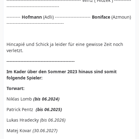
------------------------------------------------ Wirtz ( Hlozek ) -----------
----------------------------------
---------
Hofmann
(Adli) -----------------------
Boniface
(Azmoun)
-------------------------------------
Hincapié und Schick ja leider für eine gewisse Zeit noch
verletzt.
--------------------------------------------
Im Kader über den Sommer 2023 hinaus sind somit
folgende Spieler:
Torwart:
Niklas Lomb
(bis 06.2024)
Patrick Pentz
(bis 06.2025)
Lukas Hradecky
(bis 06.2026)
Matej Kovar
(30.06.2027)