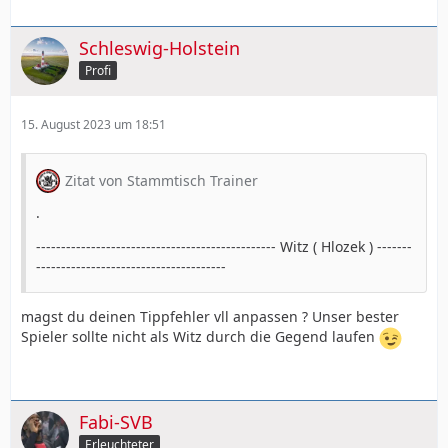
Schleswig-Holstein
Profi
15. August 2023 um 18:51
Zitat von Stammtisch Trainer
.
------------------------------------------------ Witz ( Hlozek ) -------
--------------------------------------
magst du deinen Tippfehler vll anpassen ? Unser bester
Spieler sollte nicht als Witz durch die Gegend laufen
Fabi-SVB
Erleuchteter