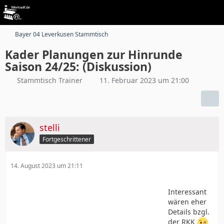
Bayer 04 Leverkusen Stammtisch
Kader Planungen zur Hinrunde
Saison 24/25: (Diskussion)
Stammtisch Trainer
11. Februar 2023 um 21:00
stelli
Fortgeschrittener
14. August 2023 um 21:11
Interessant
wären eher
Details bzgl.
der RKK