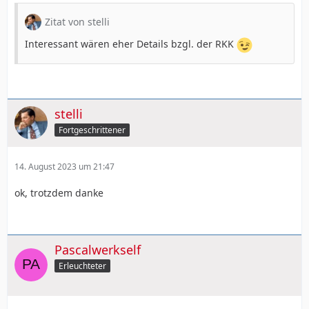
Zitat von stelli
Interessant wären eher Details bzgl. der RKK
stelli
Fortgeschrittener
14. August 2023 um 21:47
ok, trotzdem danke
Pascalwerkself
Erleuchteter