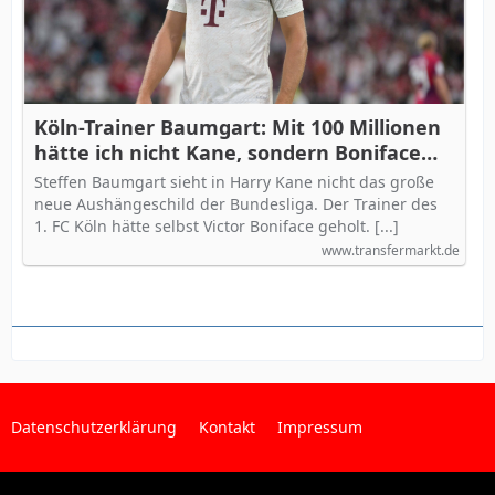
Köln-Trainer Baumgart: Mit 100 Millionen
hätte ich nicht Kane, sondern Boniface
geholt
Steffen Baumgart sieht in Harry Kane nicht das große
neue Aushängeschild der Bundesliga. Der Trainer des
1. FC Köln hätte selbst Victor Boniface geholt. [...]
www.transfermarkt.de
Datenschutzerklärung
Kontakt
Impressum