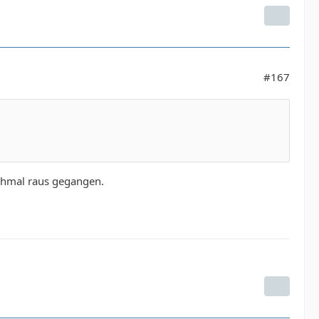
#167
chmal raus gegangen.