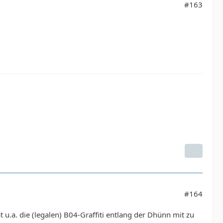
#163
#164
 u.a. die (legalen) B04-Graffiti entlang der Dhünn mit zu