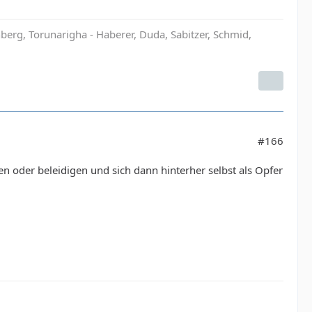
rg, Torunarigha - Haberer, Duda, Sabitzer, Schmid,
#166
en oder beleidigen und sich dann hinterher selbst als Opfer