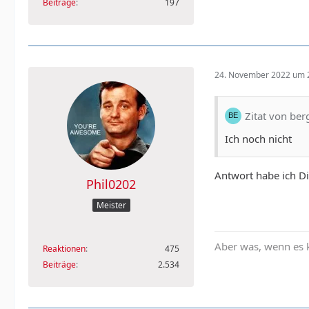
Beiträge
197
24. November 2022 um 
Zitat von ber
Ich noch nicht
Antwort habe ich D
Phil0202
Meister
Aber was, wenn es 
Reaktionen
475
Beiträge
2.534