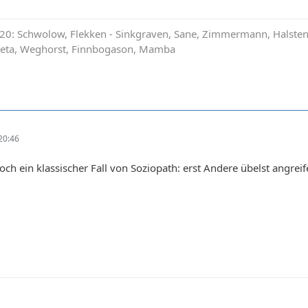
0: Schwolow, Flekken - Sinkgraven, Sane, Zimmermann, Halstenbe
ateta, Weghorst, Finnbogason, Mamba
20:46
och ein klassischer Fall von Soziopath: erst Andere übelst angreif