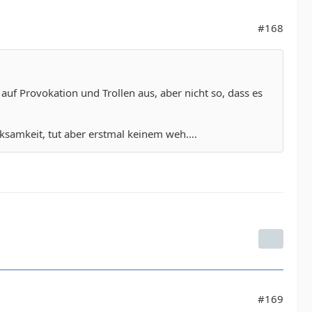
#168
auf Provokation und Trollen aus, aber nicht so, dass es
erksamkeit, tut aber erstmal keinem weh….
#169