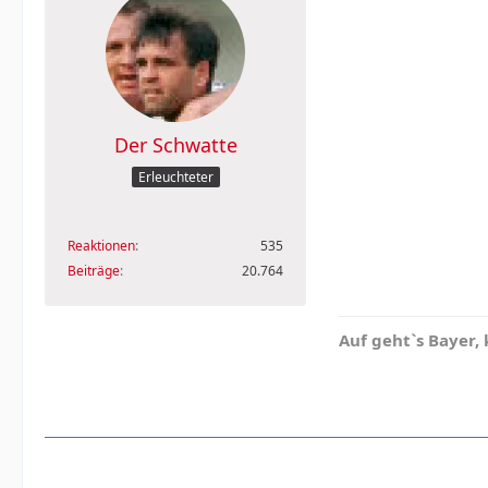
Der Schwatte
Erleuchteter
Reaktionen
535
Beiträge
20.764
Auf geht`s Bayer,