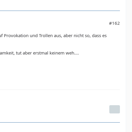
#162
f Provokation und Trollen aus, aber nicht so, dass es
ksamkeit, tut aber erstmal keinem weh….