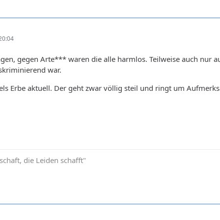
20:04
agen, gegen Arte*** waren die alle harmlos. Teilweise auch nur au
skriminierend war.
ls Erbe aktuell. Der geht zwar völlig steil und ringt um Aufmer
schaft, die Leiden schafft"