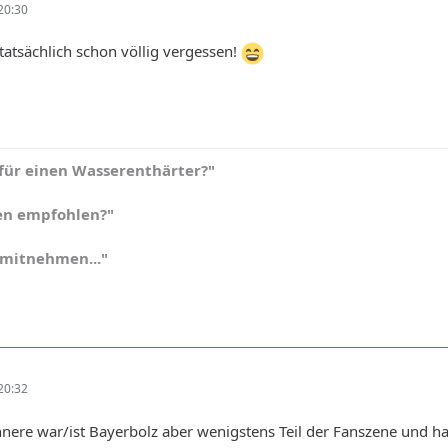
20:30
 tatsächlich schon völlig vergessen!
für einen Wasserenthärter?"
en empfohlen?"
h mitnehmen..."
20:32
nnere war/ist Bayerbolz aber wenigstens Teil der Fanszene und hat