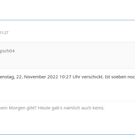
21:27
gisch04
ienstag, 22. November 2022 10:27 Uhr verschickt. Ist soeben no
kein Morgen gibt? Heute gab's nämlich auch keins.