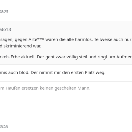
08:25
nato13
 sagen, gegen Arte*** waren die alle harmlos. Teilweise auch nur 
diskriminierend war.
kels Erbe aktuell. Der geht zwar völlig steil und ringt um Aufm
emis auch blöd. Der nimmt mir den ersten Platz weg.
em Haufen ersetzen keinen gescheiten Mann.
08:58