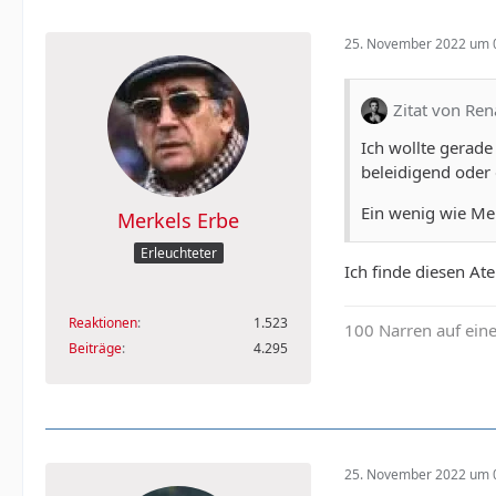
25. November 2022 um 
Zitat von Re
Ich wollte gerade
beleidigend oder 
Ein wenig wie Mer
Merkels Erbe
Erleuchteter
Ich finde diesen At
Reaktionen
1.523
100 Narren auf ein
Beiträge
4.295
25. November 2022 um 