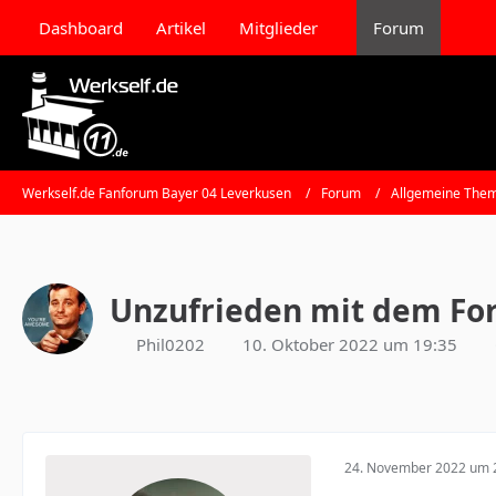
Dashboard
Artikel
Mitglieder
Forum
Werkself.de Fanforum Bayer 04 Leverkusen
Forum
Allgemeine Them
Unzufrieden mit dem F
Phil0202
10. Oktober 2022 um 19:35
24. November 2022 um 