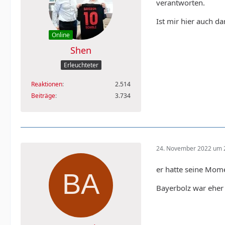
verantworten.
Ist mir hier auch d
Online
Shen
Erleuchteter
Reaktionen
2.514
Beiträge
3.734
24. November 2022 um 
er hatte seine Mome
Bayerbolz war eher 