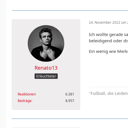
24. November 2022 um 
Ich wollte gerade s
beleidigend oder di
Ein wenig wie Merke
Renato13
Erleuchteter
"Fußball, die Leiden
Reaktionen
6.381
Beiträge
8.957