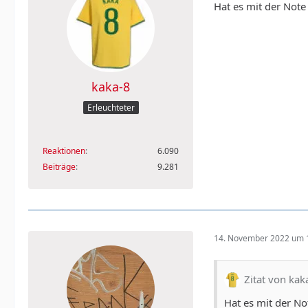
Hat es mit der Note 
kaka-8
Erleuchteter
Reaktionen
6.090
Beiträge
9.281
14. November 2022 um 
Zitat von kak
Hat es mit der Not