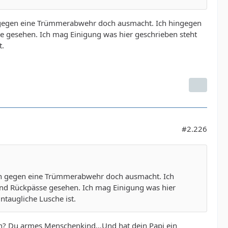
 gegen eine Trümmerabwehr doch ausmacht. Ich hingegen
 gesehen. Ich mag Einigung was hier geschrieben steht
t.
#2.226
n gegen eine Trümmerabwehr doch ausmacht. Ich
nd Rückpässe gesehen. Ich mag Einigung was hier
taugliche Lusche ist.
rn? Du armes Menschenkind…Und hat dein Papi ein