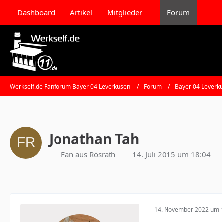
Dashboard
Artikel
Mitglieder
Forum
Werkself.de Fanforum Bayer 04 Leverkusen
Forum
Bayer 04 Leverk
Jonathan Tah
Fan aus Rösrath
14. Juli 2015 um 18:04
14. November 2022 um 