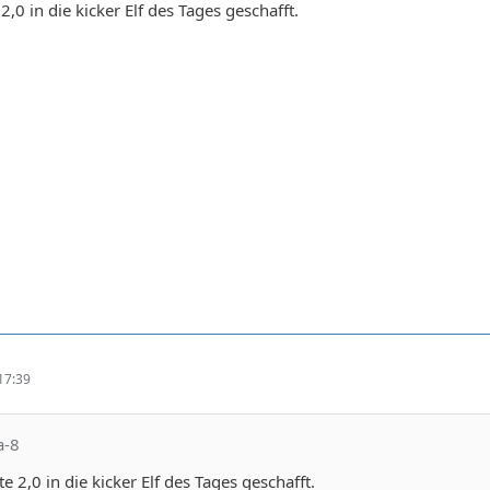
2,0 in die kicker Elf des Tages geschafft.
17:39
a-8
e 2,0 in die kicker Elf des Tages geschafft.