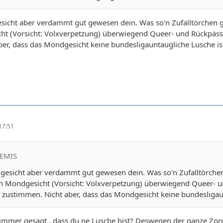
cht aber verdammt gut gewesen dein. Was so'n Zufalltörchen
ht (Vorsicht: Volxverpetzung) überwiegend Queer- und Rückpässe
er, dass das Mondgesicht keine bundesligauntaugliche Lusche is
17:51
TEMIS
sicht aber verdammt gut gewesen dein. Was so'n Zufalltörche
n Mondgesicht (Vorsicht: Volxverpetzung) überwiegend Queer- u
 zustimmen. Nicht aber, dass das Mondgesicht keine bundesligaun
 immer gesagt , dass du ne Lusche bist? Deswegen der ganze Zo