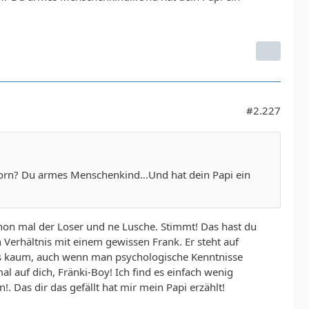
#2.227
 Zorn? Du armes Menschenkind…Und hat dein Papi ein
chon mal der Loser und ne Lusche. Stimmt! Das hast du
 Verhältnis mit einem gewissen Frank. Er steht auf
hts kaum, auch wenn man psychologische Kenntnisse
l auf dich, Fränki-Boy! Ich find es einfach wenig
. Das dir das gefällt hat mir mein Papi erzählt!