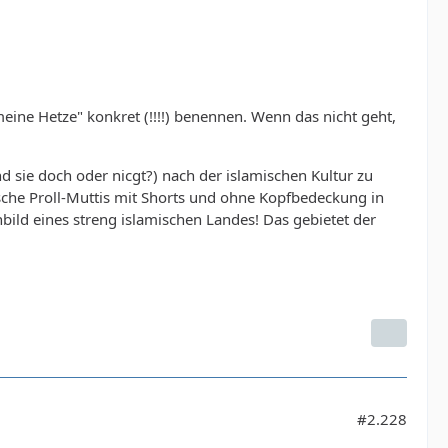
ine Hetze" konkret (!!!!) benennen. Wenn das nicht geht,
nd sie doch oder nicgt?) nach der islamischen Kultur zu
utsche Proll-Muttis mit Shorts und ohne Kopfbedeckung in
ild eines streng islamischen Landes! Das gebietet der
#2.228