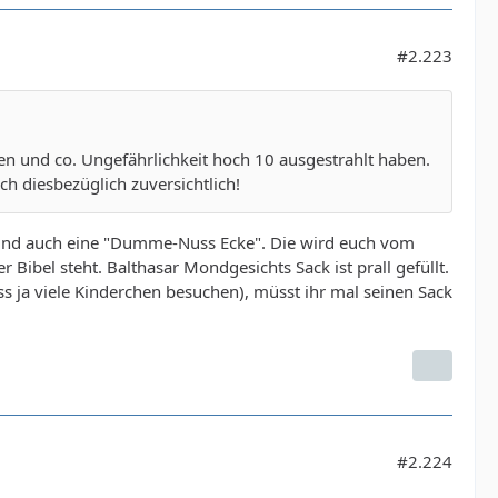
#2.223
ken und co. Ungefährlichkeit hoch 10 ausgestrahlt haben.
ch diesbezüglich zuversichtlich!
el und auch eine "Dumme-Nuss Ecke". Die wird euch vom
bel steht. Balthasar Mondgesichts Sack ist prall gefüllt.
s ja viele Kinderchen besuchen), müsst ihr mal seinen Sack
#2.224