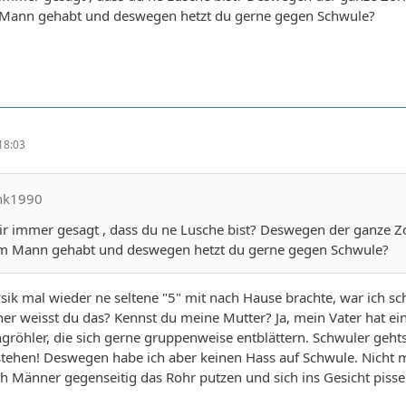
 Mann gehabt und deswegen hetzt du gerne gegen Schwule?
18:03
ank1990
ir immer gesagt , dass du ne Lusche bist? Deswegen der ganze
em Mann gehabt und deswegen hetzt du gerne gegen Schwule?
ysik mal wieder ne seltene "5" mit nach Hause brachte, war ich s
her weisst du das? Kennst du meine Mutter? Ja, mein Vater hat ein
ngröhler, die sich gerne gruppenweise entblättern. Schwuler ge
stehen! Deswegen habe ich aber keinen Hass auf Schwule. Nicht ma
h Männer gegenseitig das Rohr putzen und sich ins Gesicht pissen!