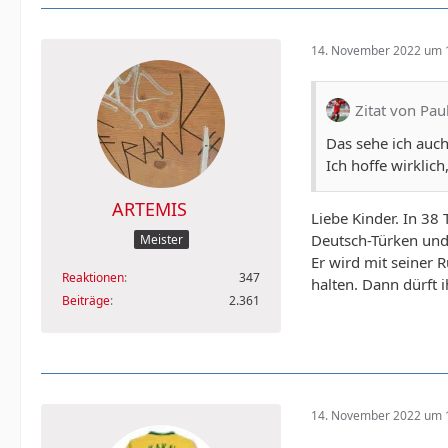
14. November 2022 um 
Zitat von Pa
Das sehe ich auch
Ich hoffe wirklic
ARTEMIS
Liebe Kinder. In 38
Deutsch-Türken und 
Meister
Er wird mit seiner 
Reaktionen
347
halten. Dann dürft i
Beiträge
2.361
14. November 2022 um 