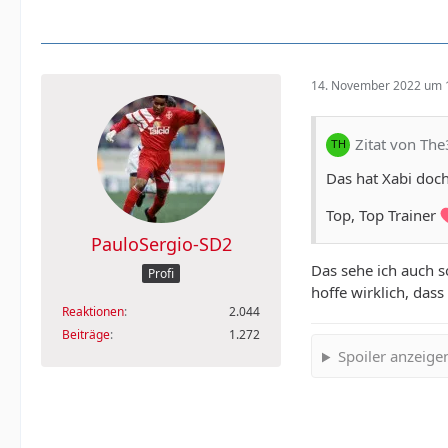
14. November 2022 um 
Zitat von Th
Das hat Xabi doch
Top, Top Trainer
PauloSergio-SD2
Das sehe ich auch s
Profi
hoffe wirklich, das
Reaktionen
2.044
Beiträge
1.272
Spoiler anzeige