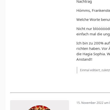
Nachtrag
Hömms, Frankenstein
Welche Worte benutzte
Nicht nur blöööööde
einfach mal die un
Ich bin zu 200% auf 
richten haben. Vor 
die Hagia Sophia. W
Anstand!!
Einmal editiert, zulet
15. November 2022 um 