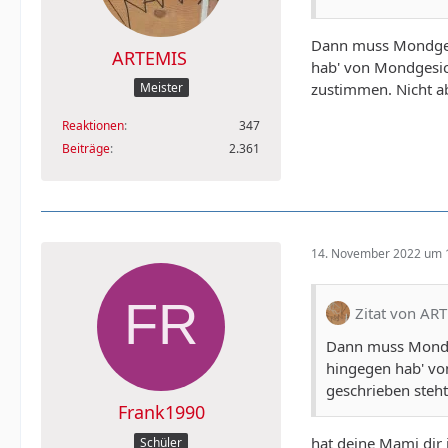
Dann muss Mondgesi
ARTEMIS
hab' von Mondgesic
zustimmen. Nicht ab
Meister
Reaktionen
347
Beiträge
2.361
14. November 2022 um 
Zitat von AR
Dann muss Mondge
hingegen hab' vo
geschrieben steht
Frank1990
hat deine Mami dir
Schüler