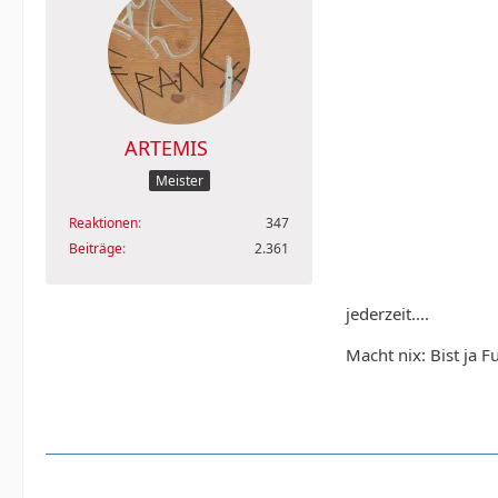
ARTEMIS
Meister
Reaktionen
347
Beiträge
2.361
jederzeit....
Macht nix: Bist ja F