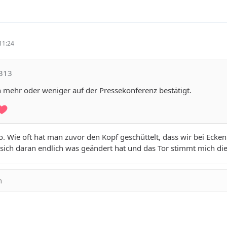
11:24
e313
 mehr oder weniger auf der Pressekonferenz bestätigt.
o. Wie oft hat man zuvor den Kopf geschüttelt, dass wir bei Ecke
s sich daran endlich was geändert hat und das Tor stimmt mich die
n