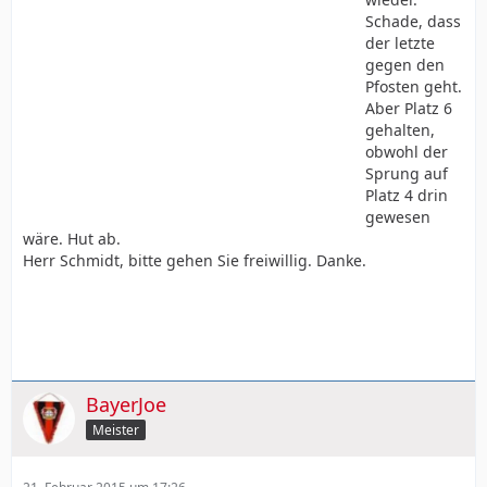
Schade, dass
der letzte
gegen den
Pfosten geht.
Aber Platz 6
gehalten,
obwohl der
Sprung auf
Platz 4 drin
gewesen
wäre. Hut ab.
Herr Schmidt, bitte gehen Sie freiwillig. Danke.
BayerJoe
Meister