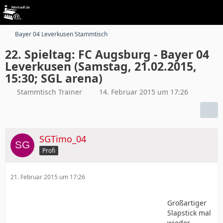
Bayer 04 Leverkusen Stammtisch
22. Spieltag: FC Augsburg - Bayer 04
Leverkusen (Samstag, 21.02.2015,
15:30; SGL arena)
Stammtisch Trainer
14. Februar 2015 um 17:26
SGTimo_04
Profi
21. Februar 2015 um 17:26
Großartiger
Slapstick mal
wieder.