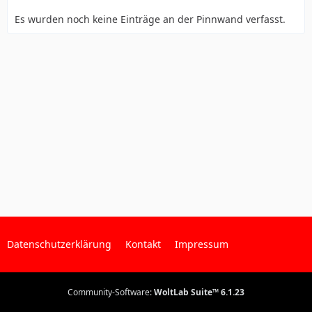
Es wurden noch keine Einträge an der Pinnwand verfasst.
Datenschutzerklärung
Kontakt
Impressum
Community-Software:
WoltLab Suite™ 6.1.23