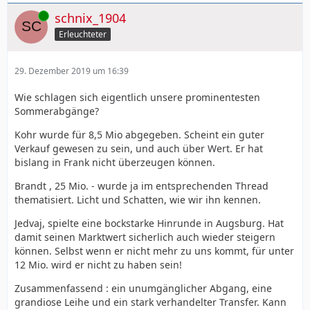
Online
schnix_1904
Erleuchteter
29. Dezember 2019 um 16:39
Wie schlagen sich eigentlich unsere prominentesten
Sommerabgänge?
Kohr wurde für 8,5 Mio abgegeben. Scheint ein guter
Verkauf gewesen zu sein, und auch über Wert. Er hat
bislang in Frank nicht überzeugen können.
Brandt , 25 Mio. - wurde ja im entsprechenden Thread
thematisiert. Licht und Schatten, wie wir ihn kennen.
Jedvaj, spielte eine bockstarke Hinrunde in Augsburg. Hat
damit seinen Marktwert sicherlich auch wieder steigern
können. Selbst wenn er nicht mehr zu uns kommt, für unter
12 Mio. wird er nicht zu haben sein!
Zusammenfassend : ein unumgänglicher Abgang, eine
grandiose Leihe und ein stark verhandelter Transfer. Kann