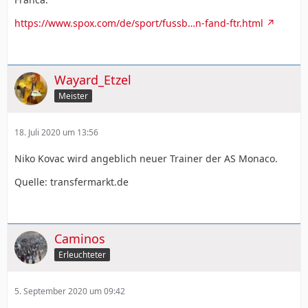
https://www.spox.com/de/sport/fussb…n-fand-ftr.html
Wayard_Etzel
Meister
18. Juli 2020 um 13:56
Niko Kovac wird angeblich neuer Trainer der AS Monaco.
Quelle: transfermarkt.de
Caminos
Erleuchteter
5. September 2020 um 09:42