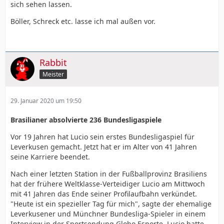
sich sehen lassen.
Böller, Schreck etc. lasse ich mal außen vor.
Rabbit
Meister
29. Januar 2020 um 19:50
Brasilianer absolvierte 236 Bundesligaspiele
Vor 19 Jahren hat Lucio sein erstes Bundesligaspiel für
Leverkusen gemacht. Jetzt hat er im Alter von 41 Jahren
seine Karriere beendet.
Nach einer letzten Station in der Fußballprovinz Brasiliens
hat der frühere Weltklasse-Verteidiger Lucio am Mittwoch
mit 41 Jahren das Ende seiner Profilaufbahn verkündet.
"Heute ist ein spezieller Tag für mich", sagte der ehemalige
Leverkusener und Münchner Bundesliga-Spieler in einem
Interview in der Sportsendung Globo Esporte. Lucio hatte