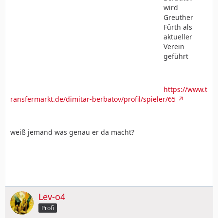
wird
Greuther
Fürth als
aktueller
Verein
geführt
https://www.t
ransfermarkt.de/dimitar-berbatov/profil/spieler/65
weiß jemand was genau er da macht?
Lev-o4
Profi