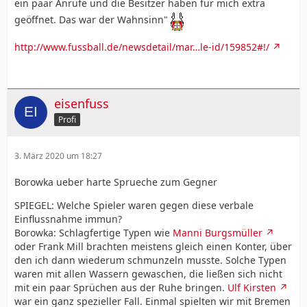
ein paar Anrufe und die Besitzer haben für mich extra
geöffnet. Das war der Wahnsinn"
http://www.fussball.de/newsdetail/mar…le-id/159852#!/
eisenfuss
Profi
3. März 2020 um 18:27
Borowka ueber harte Sprueche zum Gegner
SPIEGEL: Welche Spieler waren gegen diese verbale
Einflussnahme immun?
Borowka: Schlagfertige Typen wie
Manni Burgsmüller
oder Frank Mill brachten meistens gleich einen Konter, über
den ich dann wiederum schmunzeln musste. Solche Typen
waren mit allen Wassern gewaschen, die ließen sich nicht
mit ein paar Sprüchen aus der Ruhe bringen.
Ulf Kirsten
war ein ganz spezieller Fall. Einmal spielten wir mit Bremen