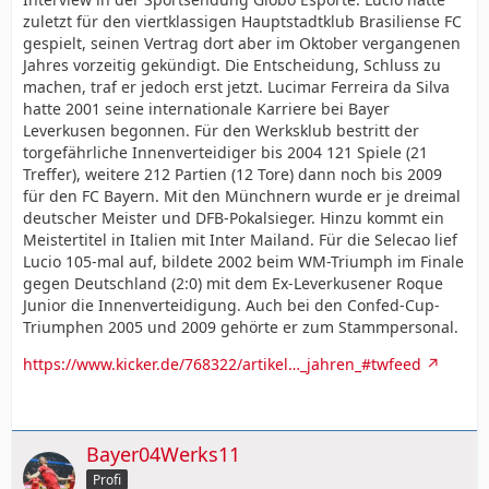
zuletzt für den viertklassigen Hauptstadtklub Brasiliense FC
gespielt, seinen Vertrag dort aber im Oktober vergangenen
Jahres vorzeitig gekündigt. Die Entscheidung, Schluss zu
machen, traf er jedoch erst jetzt. Lucimar Ferreira da Silva
hatte 2001 seine internationale Karriere bei Bayer
Leverkusen begonnen. Für den Werksklub bestritt der
torgefährliche Innenverteidiger bis 2004 121 Spiele (21
Treffer), weitere 212 Partien (12 Tore) dann noch bis 2009
für den FC Bayern. Mit den Münchnern wurde er je dreimal
deutscher Meister und DFB-Pokalsieger. Hinzu kommt ein
Meistertitel in Italien mit Inter Mailand. Für die Selecao lief
Lucio 105-mal auf, bildete 2002 beim WM-Triumph im Finale
gegen Deutschland (2:0) mit dem Ex-Leverkusener Roque
Junior die Innenverteidigung. Auch bei den Confed-Cup-
Triumphen 2005 und 2009 gehörte er zum Stammpersonal.
https://www.kicker.de/768322/artikel…_jahren_#twfeed
Bayer04Werks11
Profi