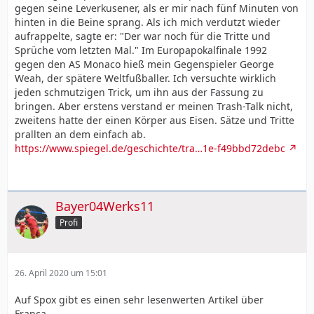
gegen seine Leverkusener, als er mir nach fünf Minuten von
hinten in die Beine sprang. Als ich mich verdutzt wieder
aufrappelte, sagte er: "Der war noch für die Tritte und
Sprüche vom letzten Mal." Im Europapokalfinale 1992
gegen den AS Monaco hieß mein Gegenspieler George
Weah, der spätere Weltfußballer. Ich versuchte wirklich
jeden schmutzigen Trick, um ihn aus der Fassung zu
bringen. Aber erstens verstand er meinen Trash-Talk nicht,
zweitens hatte der einen Körper aus Eisen. Sätze und Tritte
prallten an dem einfach ab.
https://www.spiegel.de/geschichte/tra…1e-f49bbd72debc
Bayer04Werks11
Profi
26. April 2020 um 15:01
Auf Spox gibt es einen sehr lesenwerten Artikel über
Franca.