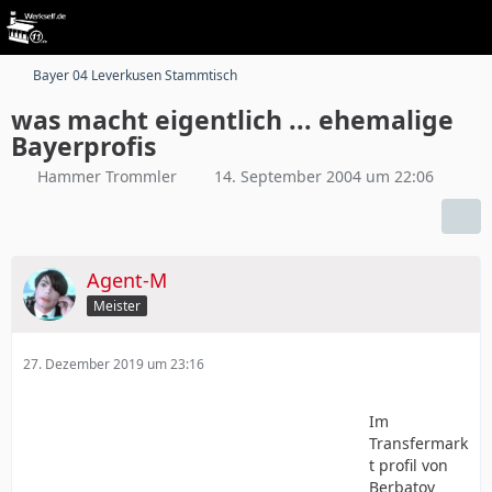
Bayer 04 Leverkusen Stammtisch
was macht eigentlich ... ehemalige
Bayerprofis
Hammer Trommler
14. September 2004 um 22:06
Agent-M
Meister
27. Dezember 2019 um 23:16
Im
Transfermark
t profil von
Berbatov