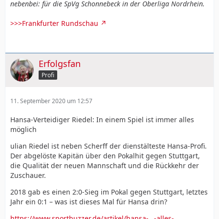
nebenbei: für die SpVg Schonnebeck in der Oberliga Nordrhein.
>>>Frankfurter Rundschau
Erfolgsfan
Profi
11. September 2020 um 12:57
Hansa-Verteidiger Riedel: In einem Spiel ist immer alles
möglich
ulian Riedel ist neben Scherff der dienstälteste Hansa-Profi.
Der abgelöste Kapitän über den Pokalhit gegen Stuttgart,
die Qualität der neuen Mannschaft und die Rückkehr der
Zuschauer.
2018 gab es einen 2:0-Sieg im Pokal gegen Stuttgart, letztes
Jahr ein 0:1 – was ist dieses Mal für Hansa drin?
https://www.sportbuzzer.de/artikel/hansa-…-alles-