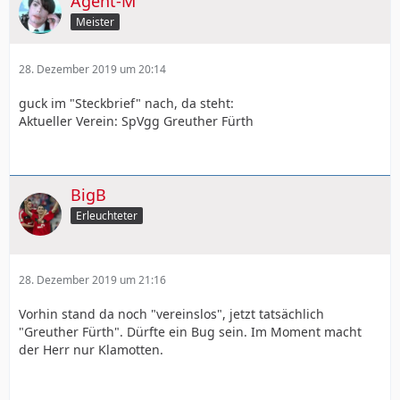
Agent-M
Meister
28. Dezember 2019 um 20:14
guck im "Steckbrief" nach, da steht:
Aktueller Verein: SpVgg Greuther Fürth
BigB
Erleuchteter
28. Dezember 2019 um 21:16
Vorhin stand da noch "vereinslos", jetzt tatsächlich
"Greuther Fürth". Dürfte ein Bug sein. Im Moment macht
der Herr nur Klamotten.