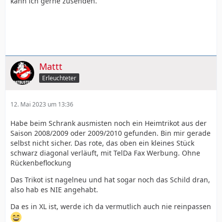
kann ich gerne zusenden.
Mattt
Erleuchteter
12. Mai 2023 um 13:36
Habe beim Schrank ausmisten noch ein Heimtrikot aus der
Saison 2008/2009 oder 2009/2010 gefunden. Bin mir gerade
selbst nicht sicher. Das rote, das oben ein kleines Stück
schwarz diagonal verläuft, mit TelDa Fax Werbung. Ohne
Rückenbeflockung
Das Trikot ist nagelneu und hat sogar noch das Schild dran,
also hab es NIE angehabt.
Da es in XL ist, werde ich da vermutlich auch nie reinpassen