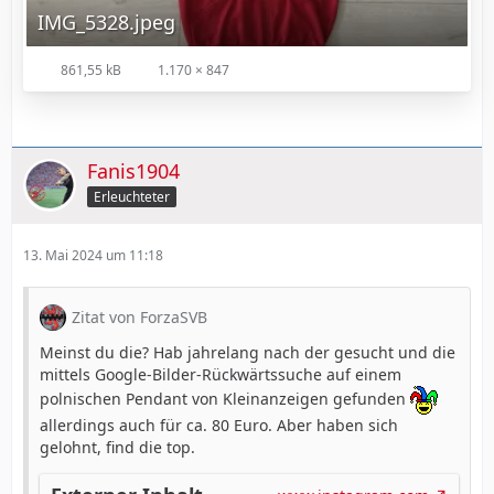
IMG_5328.jpeg
861,55 kB
1.170 × 847
Fanis1904
Erleuchteter
13. Mai 2024 um 11:18
Zitat von ForzaSVB
Meinst du die? Hab jahrelang nach der gesucht und die
mittels Google-Bilder-Rückwärtssuche auf einem
polnischen Pendant von Kleinanzeigen gefunden
allerdings auch für ca. 80 Euro. Aber haben sich
gelohnt, find die top.