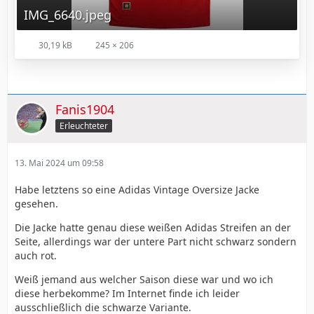
IMG_6640.jpeg
30,19 kB
245 × 206
Fanis1904
Erleuchteter
13. Mai 2024 um 09:58
Habe letztens so eine Adidas Vintage Oversize Jacke
gesehen.
Die Jacke hatte genau diese weißen Adidas Streifen an der
Seite, allerdings war der untere Part nicht schwarz sondern
auch rot.
Weiß jemand aus welcher Saison diese war und wo ich
diese herbekomme? Im Internet finde ich leider
ausschließlich die schwarze Variante.