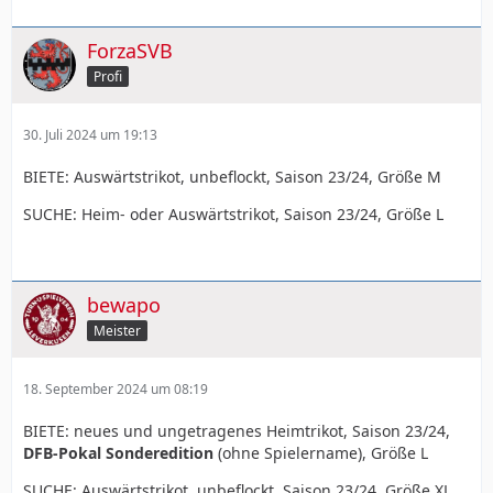
ForzaSVB
Profi
30. Juli 2024 um 19:13
BIETE: Auswärtstrikot, unbeflockt, Saison 23/24, Größe M
SUCHE: Heim- oder Auswärtstrikot, Saison 23/24, Größe L
bewapo
Meister
18. September 2024 um 08:19
BIETE: neues und ungetragenes Heimtrikot, Saison 23/24,
DFB-Pokal Sonderedition
(ohne Spielername), Größe L
SUCHE: Auswärtstrikot, unbeflockt, Saison 23/24, Größe XL