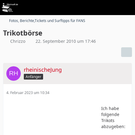
Fotos, Berichte,Tickets und Surftipps für FANS
Trikotbörse
Chrizzo
22. September 2010 um 17:46
rheinischeJung
Anfänger
4. Februar 2023 um 10:34
Ich habe
folgende
Trikots
abzugeben: