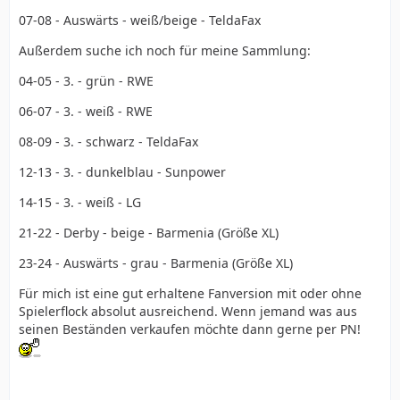
07-08 - Auswärts - weiß/beige - TeldaFax
Außerdem suche ich noch für meine Sammlung:
04-05 - 3. - grün - RWE
06-07 - 3. - weiß - RWE
08-09 - 3. - schwarz - TeldaFax
12-13 - 3. - dunkelblau - Sunpower
14-15 - 3. - weiß - LG
21-22 - Derby - beige - Barmenia (Größe XL)
23-24 - Auswärts - grau - Barmenia (Größe XL)
Für mich ist eine gut erhaltene Fanversion mit oder ohne
Spielerflock absolut ausreichend. Wenn jemand was aus
seinen Beständen verkaufen möchte dann gerne per PN!