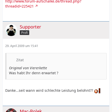
http://www.forum-aufschalke.de/thread.php?
threadid=225421
Supporter
Profi
29. April 2009 um 15:41
Zitat
Original von Viererkette
Was habt Ihr denn erwartet ?
Danke...seit wann wird schlechte Leistung belohnt??
Mac-Bolek