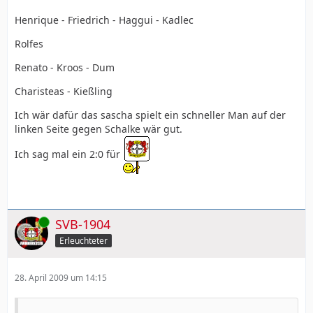
Henrique - Friedrich - Haggui - Kadlec
Rolfes
Renato - Kroos - Dum
Charisteas - Kießling
Ich wär dafür das sascha spielt ein schneller Man auf der
linken Seite gegen Schalke wär gut.
Ich sag mal ein 2:0 für
Online
SVB-1904
Erleuchteter
28. April 2009 um 14:15