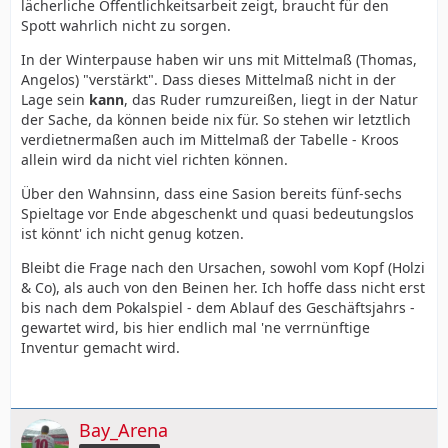
lächerliche Öffentlichkeitsarbeit zeigt, braucht für den
Spott wahrlich nicht zu sorgen.
In der Winterpause haben wir uns mit Mittelmaß (Thomas,
Angelos) "verstärkt". Dass dieses Mittelmaß nicht in der
Lage sein
kann
, das Ruder rumzureißen, liegt in der Natur
der Sache, da können beide nix für. So stehen wir letztlich
verdietnermaßen auch im Mittelmaß der Tabelle - Kroos
allein wird da nicht viel richten können.
Über den Wahnsinn, dass eine Sasion bereits fünf-sechs
Spieltage vor Ende abgeschenkt und quasi bedeutungslos
ist könnt' ich nicht genug kotzen.
Bleibt die Frage nach den Ursachen, sowohl vom Kopf (Holzi
& Co), als auch von den Beinen her. Ich hoffe dass nicht erst
bis nach dem Pokalspiel - dem Ablauf des Geschäftsjahrs -
gewartet wird, bis hier endlich mal 'ne verrnünftige
Inventur gemacht wird.
Bay_Arena