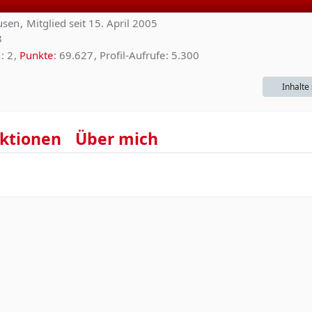
usen
Mitglied seit 15. April 2005
8
n
2
Punkte
69.627
Profil-Aufrufe
5.300
Inhalte
ktionen
Über mich