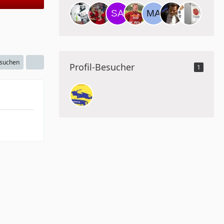
 suchen
Profil-Besucher
1