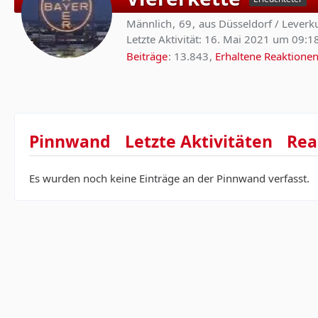
Männlich
69
aus Düsseldorf / Leverk
Letzte Aktivität:
16. Mai 2021 um 09:1
Beiträge
13.843
Erhaltene Reaktione
Pinnwand
Letzte Aktivitäten
Rea
Es wurden noch keine Einträge an der Pinnwand verfasst.