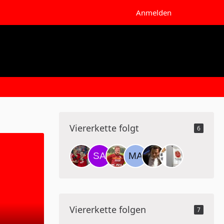
Anmelden
Viererkette folgt
6
Viererkette folgen
7