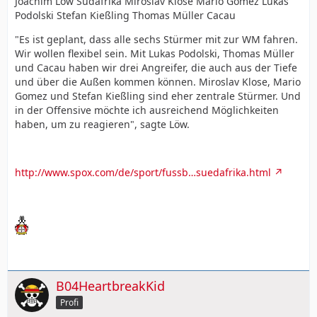
Joachim Löw Südafrika Miroslav Klose Mario Gomez Lukas
Podolski Stefan Kießling Thomas Müller Cacau
"Es ist geplant, dass alle sechs Stürmer mit zur WM fahren.
Wir wollen flexibel sein. Mit Lukas Podolski, Thomas Müller
und Cacau haben wir drei Angreifer, die auch aus der Tiefe
und über die Außen kommen können. Miroslav Klose, Mario
Gomez und Stefan Kießling sind eher zentrale Stürmer. Und
in der Offensive möchte ich ausreichend Möglichkeiten
haben, um zu reagieren", sagte Löw.
http://www.spox.com/de/sport/fussb…suedafrika.html
B04HeartbreakKid
Profi