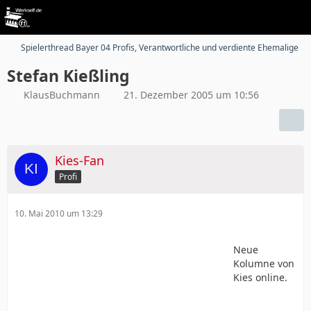
Spielerthread Bayer 04 Profis, Verantwortliche und verdiente Ehemalige
Stefan Kießling
KlausBuchmann
21. Dezember 2005 um 10:56
Kies-Fan
Profi
10. Mai 2010 um 13:29
Neue
Kolumne von
Kies online.