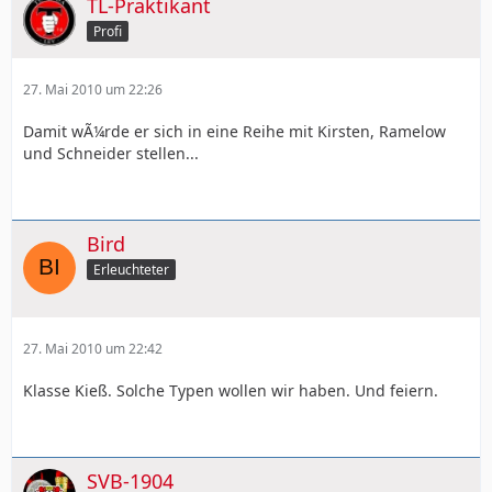
TL-Praktikant
Profi
27. Mai 2010 um 22:26
Damit wÃ¼rde er sich in eine Reihe mit Kirsten, Ramelow
und Schneider stellen...
Bird
Erleuchteter
27. Mai 2010 um 22:42
Klasse Kieß. Solche Typen wollen wir haben. Und feiern.
SVB-1904