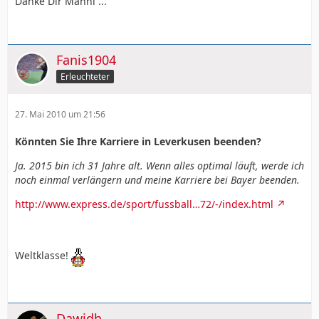
Danke Dir Manni ...
Fanis1904
Erleuchteter
27. Mai 2010 um 21:56
Könnten Sie Ihre Karriere in Leverkusen beenden?
Ja. 2015 bin ich 31 Jahre alt. Wenn alles optimal läuft, werde ich
noch einmal verlängern und meine Karriere bei Bayer beenden.
http://www.express.de/sport/fussball…72/-/index.html
Weltklasse!
Dawidh