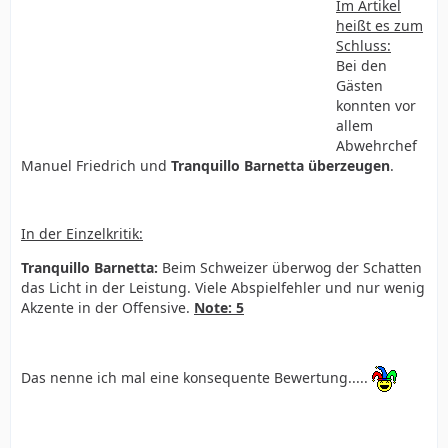
Im Artikel
heißt es zum
Schluss:
Bei den
Gästen
konnten vor
allem
Abwehrchef
Manuel Friedrich und
Tranquillo Barnetta überzeugen
.
In der Einzelkritik:
Tranquillo Barnetta:
Beim Schweizer überwog der Schatten
das Licht in der Leistung. Viele Abspielfehler und nur wenig
Akzente in der Offensive.
Note: 5
Das nenne ich mal eine konsequente Bewertung.....