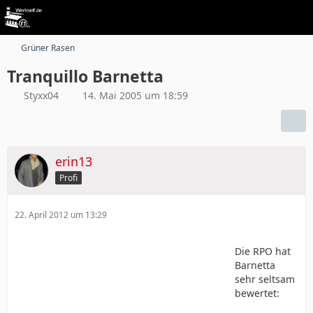
Grüner Rasen
Tranquillo Barnetta
Styxx04
14. Mai 2005 um 18:59
erin13
Profi
22. April 2012 um 13:29
Die RPO hat
Barnetta
sehr seltsam
bewertet: