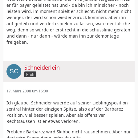
er für bayer geleistet hat und - da bin ich mir sicher - noch
leisten wird. im moment spielt er schlecht. nicht mehr. nicht
weniger. der wird schon wieder zurück kommen. aber ihn
auf gedeih und verderb spielen zu lassen, wäre der falsche
weg. denn so würde er erst recht in die schusslinie geraten
und dann - nur dann - würde man ihn zur demontage
freigeben.
Schneiderlein
Profi
17. März 2008 um 16:00
Ich glaube, Schneider wuerde auf seiner Lieblingsposition
zentral hinter der einzigen Spitze, also auf der Barbarez
Position, viel besser spielen. Aber als offensiver
Rechtsaussen ist er etwas verloren.
Problem: Barbarez wird Skibbe nicht rausnehmen. Aber nur
dort wird Schneider wieder der Alte.