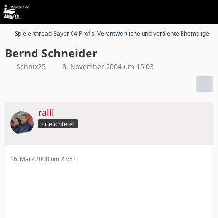
Spielerthread Bayer 04 Profis, Verantwortliche und verdiente Ehemalige
Bernd Schneider
Schnix25
8. November 2004 um 15:03
ralli
Erleuchteter
16. März 2008 um 23:53