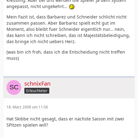
Kiessling. Aber bei uns werden die Spieler ja dem System
angepasst, nicht ungekehrt...
Mein Fazit ist, dass Barbarez und Schneider schlicht nicht
zusammen passen. Aber Barbarez spielt echt gut im
Moment, also bleibt fuer Schneider eigentlich nur... nein,
das kann ich nicht schreiben, das ist Majestätsbeleidigung,
das bringe ich nicht uebers Herz.
(was bin ich froh, dass ich die Entscheidung nicht treffen
muss)
schnixFan
Erleuchteter
18. März 2008 um 11:56
Hat Skibbe nicht gesagt, dass er nächste Saison mit zwei
SPitzen spielen will?