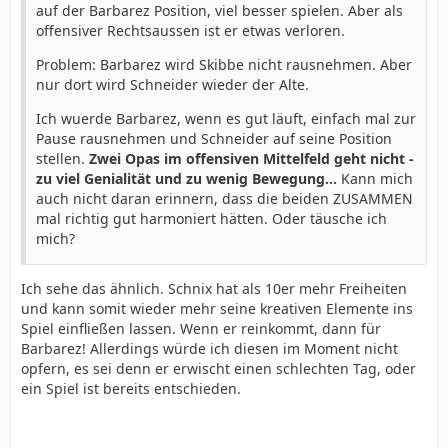
auf der Barbarez Position, viel besser spielen. Aber als
offensiver Rechtsaussen ist er etwas verloren.
Problem: Barbarez wird Skibbe nicht rausnehmen. Aber
nur dort wird Schneider wieder der Alte.
Ich wuerde Barbarez, wenn es gut läuft, einfach mal zur
Pause rausnehmen und Schneider auf seine Position
stellen.
Zwei Opas im offensiven Mittelfeld geht nicht -
zu viel Genialität und zu wenig Bewegung...
Kann mich
auch nicht daran erinnern, dass die beiden ZUSAMMEN
mal richtig gut harmoniert hätten. Oder täusche ich
mich?
Ich sehe das ähnlich. Schnix hat als 10er mehr Freiheiten
und kann somit wieder mehr seine kreativen Elemente ins
Spiel einfließen lassen. Wenn er reinkommt, dann für
Barbarez! Allerdings würde ich diesen im Moment nicht
opfern, es sei denn er erwischt einen schlechten Tag, oder
ein Spiel ist bereits entschieden.