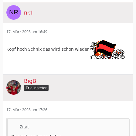
nr.1
17. März 2008 um 16:49
Kopf hoch Schnix das wird schon wieder
BigB
Erleuchteter
17. März 2008 um 17:26
Zitat