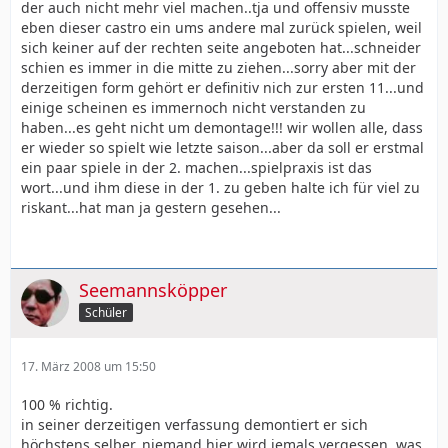
der auch nicht mehr viel machen..tja und offensiv musste
eben dieser castro ein ums andere mal zurück spielen, weil
sich keiner auf der rechten seite angeboten hat...schneider
schien es immer in die mitte zu ziehen...sorry aber mit der
derzeitigen form gehört er definitiv nich zur ersten 11...und
einige scheinen es immernoch nicht verstanden zu
haben...es geht nicht um demontage!!! wir wollen alle, dass
er wieder so spielt wie letzte saison...aber da soll er erstmal
ein paar spiele in der 2. machen...spielpraxis ist das
wort...und ihm diese in der 1. zu geben halte ich für viel zu
riskant...hat man ja gestern gesehen...
Seemannsköpper
Schüler
17. März 2008 um 15:50
100 % richtig.
in seiner derzeitigen verfassung demontiert er sich
höchstens selber. niemand hier wird jemals vergessen, was