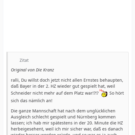
Zitat
Original von Die Kranz
ralli, Du willst doch jetzt nicht allen Ernstes behaupten,
daß Bayer in der 2. HZ wieder gut gespielt hat, weil
Schneider nicht mehr auf dem Platz war!?!?
So hört
sich das nämlich an!
Die ganze Mannschaft hat nach dem unglücklichen
Ausgleich schlecht gespielt und Nürnberg kommen
lassen; ich hab mir spätestens in der 20. Minute die HZ
herbeigesehent, weil ich mir sicher war, daß es danach
wieder besser werden würde, und so war es ja auch.