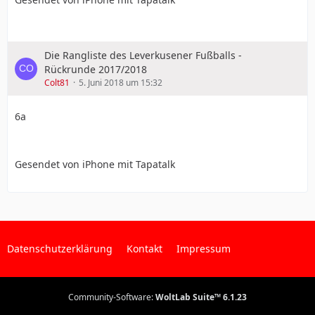
Die Rangliste des Leverkusener Fußballs -
Rückrunde 2017/2018
Colt81
5. Juni 2018 um 15:32
6a
Gesendet von iPhone mit Tapatalk
Datenschutzerklärung
Kontakt
Impressum
Community-Software:
WoltLab Suite™ 6.1.23