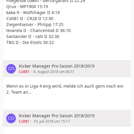
Fliegende Löwin - dertorgarant II 22:29
Qrux - MP1904 15:19
kaka-9 - Wolfshäger II 4:19
Colt81 II - CR28 II 12:30
Ziegenhasser - Philipp 17:25
levarela II - Chancentod II 36:10
Santander II - ralli II 32:36
TBG II - Die Etzels 30:22
Kicker Manager Pro Saison 2018/2019
Colt81
8. August 2018 um 06:51
Wenn es in Liga 4 eng wird, melde ich auch gern noch ein
2. Team an...
Kicker Manager Pro Saison 2018/2019
Colt81
19. Juli 2018 um 15:17