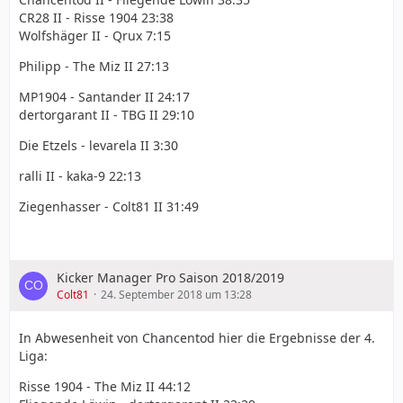
CR28 II - Risse 1904 23:38
Wolfshäger II - Qrux 7:15
Philipp - The Miz II 27:13
MP1904 - Santander II 24:17
dertorgarant II - TBG II 29:10
Die Etzels - levarela II 3:30
ralli II - kaka-9 22:13
Ziegenhasser - Colt81 II 31:49
Kicker Manager Pro Saison 2018/2019
Colt81
24. September 2018 um 13:28
In Abwesenheit von Chancentod hier die Ergebnisse der 4.
Liga:
Risse 1904 - The Miz II 44:12