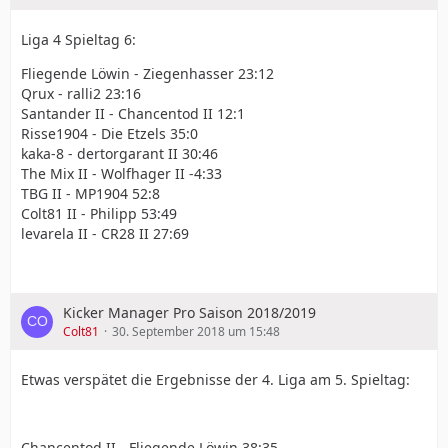
Liga 4 Spieltag 6:
Fliegende Löwin - Ziegenhasser 23:12
Qrux - ralli2 23:16
Santander II - Chancentod II 12:1
Risse1904 - Die Etzels 35:0
kaka-8 - dertorgarant II 30:46
The Mix II - Wolfhager II -4:33
TBG II - MP1904 52:8
Colt81 II - Philipp 53:49
levarela II - CR28 II 27:69
Kicker Manager Pro Saison 2018/2019
Colt81
30. September 2018 um 15:48
Etwas verspätet die Ergebnisse der 4. Liga am 5. Spieltag:
Chancentod II - Fliegende Löwin 38:35