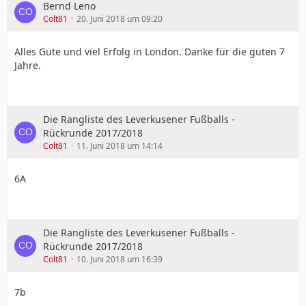
Bernd Leno
Colt81
20. Juni 2018 um 09:20
Alles Gute und viel Erfolg in London. Danke für die guten 7
Jahre.
Die Rangliste des Leverkusener Fußballs -
Rückrunde 2017/2018
Colt81
11. Juni 2018 um 14:14
6A
Die Rangliste des Leverkusener Fußballs -
Rückrunde 2017/2018
Colt81
10. Juni 2018 um 16:39
7b