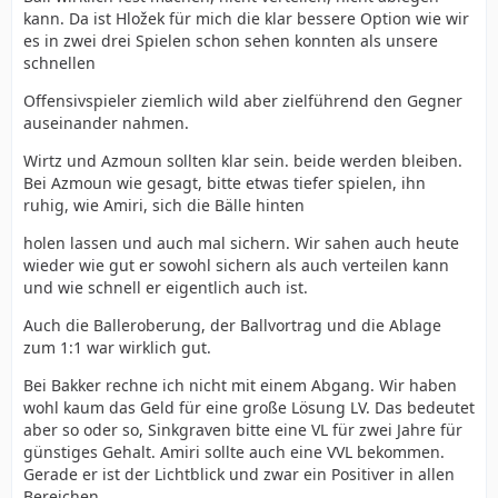
kann. Da ist Hložek für mich die klar bessere Option wie wir
es in zwei drei Spielen schon sehen konnten als unsere
schnellen
Offensivspieler ziemlich wild aber zielführend den Gegner
auseinander nahmen.
Wirtz und Azmoun sollten klar sein. beide werden bleiben.
Bei Azmoun wie gesagt, bitte etwas tiefer spielen, ihn
ruhig, wie Amiri, sich die Bälle hinten
holen lassen und auch mal sichern. Wir sahen auch heute
wieder wie gut er sowohl sichern als auch verteilen kann
und wie schnell er eigentlich auch ist.
Auch die Balleroberung, der Ballvortrag und die Ablage
zum 1:1 war wirklich gut.
Bei Bakker rechne ich nicht mit einem Abgang. Wir haben
wohl kaum das Geld für eine große Lösung LV. Das bedeutet
aber so oder so, Sinkgraven bitte eine VL für zwei Jahre für
günstiges Gehalt. Amiri sollte auch eine VVL bekommen.
Gerade er ist der Lichtblick und zwar ein Positiver in allen
Bereichen.