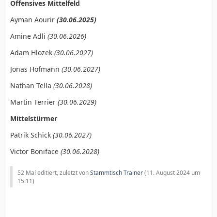
Offensives Mittelfeld
Ayman Aourir
(30.06.2025)
Amine Adli
(30.06.2026)
Adam Hlozek
(30.06.2027)
Jonas Hofmann
(30.06.2027)
Nathan Tella
(30.06.2028)
Martin Terrier
(30.06.2029)
Mittelstürmer
Patrik Schick
(30.06.2027)
Victor Boniface
(30.06.2028)
52 Mal editiert, zuletzt von
Stammtisch Trainer
(
11. August 2024 um
15:11
)