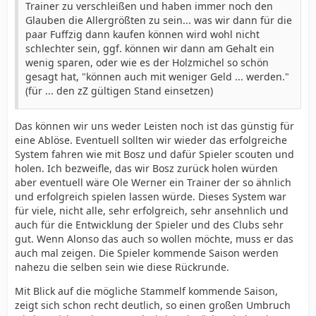
Trainer zu verschleißen und haben immer noch den
Glauben die Allergrößten zu sein... was wir dann für die
paar Fuffzig dann kaufen können wird wohl nicht
schlechter sein, ggf. können wir dann am Gehalt ein
wenig sparen, oder wie es der Holzmichel so schön
gesagt hat, "können auch mit weniger Geld ... werden."
(für ... den zZ gültigen Stand einsetzen)
Das können wir uns weder Leisten noch ist das günstig für
eine Ablöse. Eventuell sollten wir wieder das erfolgreiche
System fahren wie mit Bosz und dafür Spieler scouten und
holen. Ich bezweifle, das wir Bosz zurück holen würden
aber eventuell wäre Ole Werner ein Trainer der so ähnlich
und erfolgreich spielen lassen würde. Dieses System war
für viele, nicht alle, sehr erfolgreich, sehr ansehnlich und
auch für die Entwicklung der Spieler und des Clubs sehr
gut. Wenn Alonso das auch so wollen möchte, muss er das
auch mal zeigen. Die Spieler kommende Saison werden
nahezu die selben sein wie diese Rückrunde.
Mit Blick auf die mögliche Stammelf kommende Saison,
zeigt sich schon recht deutlich, so einen großen Umbruch