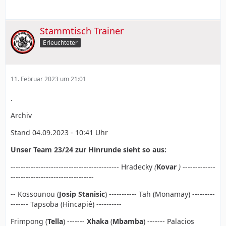
Stammtisch Trainer
Erleuchteter
11. Februar 2023 um 21:01
.
Archiv
Stand 04.09.2023 - 10:41 Uhr
Unser Team 23/24 zur Hinrunde sieht so aus:
------------------------------------------- Hradecky
(
Kovar
)
-------------
---------------------------------
-- Kossounou (
Josip Stanisic
) ----------- Tah (Monamay) ---------
------- Tapsoba (Hincapié) ----------
Frimpong (
Tella
) -------
Xhaka
(
Mbamba
) ------- Palacios