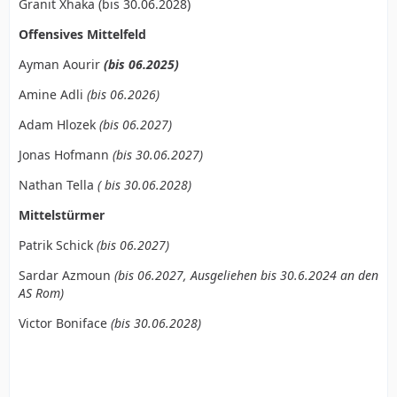
Granit Xhaka (bis 30.06.2028)
Offensives Mittelfeld
Ayman Aourir
(bis 06.2025)
Amine Adli
(bis 06.2026)
Adam Hlozek
(bis 06.2027)
Jonas Hofmann
(bis 30.06.2027)
Nathan Tella
( bis 30.06.2028)
Mittelstürmer
Patrik Schick
(bis 06.2027)
Sardar Azmoun
(bis 06.2027, Ausgeliehen bis 30.6.2024 an den
AS Rom)
Victor Boniface
(bis 30.06.2028)