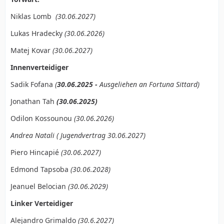
Niklas Lomb
(30.06.2027)
Lukas Hradecky
(30.06.2026)
Matej Kovar
(30.06.2027)
Innenverteidiger
Sadik Fofana
(
30.06.2025
-
Ausgeliehen an Fortuna Sittard)
Jonathan Tah
(30.06.2025)
Odilon Kossounou
(30.06.2026)
Andrea Natali ( Jugendvertrag 30.06.2027)
Piero Hincapié
(30.06.2027)
Edmond Tapsoba
(30.06.2028)
Jeanuel Belocian
(30.06.2029)
Linker Verteidiger
Alejandro Grimaldo
(30.6.2027)