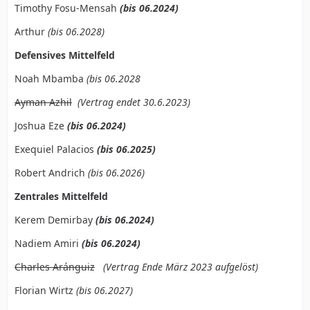
Timothy Fosu-Mensah
(bis 06.2024)
Arthur
(bis 06.2028)
Defensives Mittelfeld
Noah Mbamba
(bis 06.2028
Ayman Azhil
(Vertrag endet 30.6.2023)
Joshua Eze
(bis 06.2024)
Exequiel Palacios
(bis 06.2025)
Robert Andrich
(bis 06.2026)
Zentrales Mittelfeld
Kerem Demirbay
(bis 06.2024)
Nadiem Amiri
(bis 06.2024)
Charles Aránguiz
(Vertrag Ende März 2023 aufgelöst)
Florian Wirtz
(bis 06.2027)