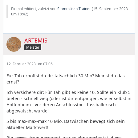
Einmal editiert, zuletzt von
Stammtisch Trainer
(
15. September 2023
um 18:42
)
ARTEMIS
Meister
12. Februar 2023 um 07:06
Für Tah erhoffst du dir tatsächlich 30 Mio? Meinst du das
ernst?
Ich versichere dir: Für Tah gibt es keine 10. Sollte ein Klub 5
bieten - schnell weg (oder ist dir entgangen, wie er selbst in
Hoffenheim - vor deren Anschlusstor - fussballerisch
abgewatscht wurde!
5 bis max-max-max 10 Mio. Dazwischen bewegt sich sein
aktueller Marktwert!
Bin xxxxxxxtrem gespannt, wer so ahnungslos ist, diese