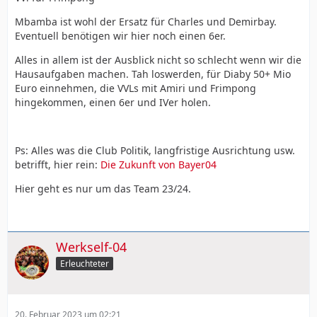
Mbamba ist wohl der Ersatz für Charles und Demirbay.
Eventuell benötigen wir hier noch einen 6er.
Alles in allem ist der Ausblick nicht so schlecht wenn wir die
Hausaufgaben machen. Tah loswerden, für Diaby 50+ Mio
Euro einnehmen, die VVLs mit Amiri und Frimpong
hingekommen, einen 6er und IVer holen.
Ps: Alles was die Club Politik, langfristige Ausrichtung usw.
betrifft, hier rein:
Die Zukunft von Bayer04
Hier geht es nur um das Team 23/24.
Werkself-04
Erleuchteter
20. Februar 2023 um 02:21