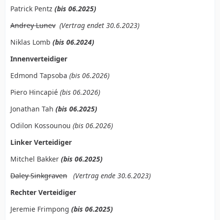
Patrick Pentz
(bis 06.2025)
Andrey Lunev
(Vertrag endet 30.6.2023)
Niklas Lomb
(bis 06.2024)
Innenverteidiger
Edmond Tapsoba
(bis 06.2026)
Piero Hincapié
(bis 06.2026)
Jonathan Tah
(bis 06.2025)
Odilon Kossounou
(bis 06.2026)
Linker Verteidiger
Mitchel Bakker
(bis 06.2025)
Daley Sinkgraven
(Vertrag ende 30.6.2023)
Rechter Verteidiger
Jeremie Frimpong
(bis 06.2025)