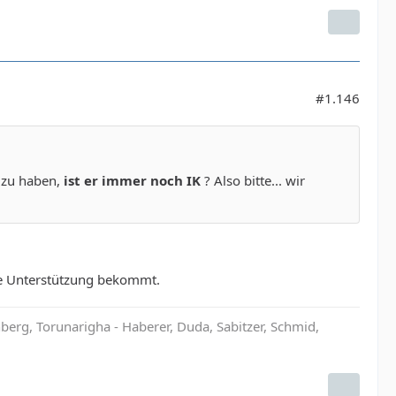
#1.146
e zu haben,
ist er immer noch IK
? Also bitte... wir
ine Unterstützung bekommt.
rg, Torunarigha - Haberer, Duda, Sabitzer, Schmid,