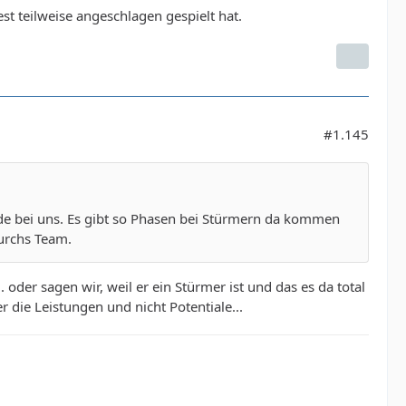
est teilweise angeschlagen gespielt hat.
#1.145
de bei uns. Es gibt so Phasen bei Stürmern da kommen
durchs Team.
der sagen wir, weil er ein Stürmer ist und das es da total
er die Leistungen und nicht Potentiale...