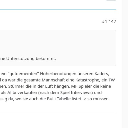
#1.147
keine Unterstützung bekommt.
gemein "gutgemeinten" Höherbenotungen unseren Kaders,
 da war die gesamte Mannschaft eine Katastrophe, ein TW
n, Stürmer die in der Luft hängen, MF Spieler die keine
als Alibi verkaufen (nach dem Spiel Interviews) und
sig da, wo sie auch die BuLi Tabelle listet -> so müssen