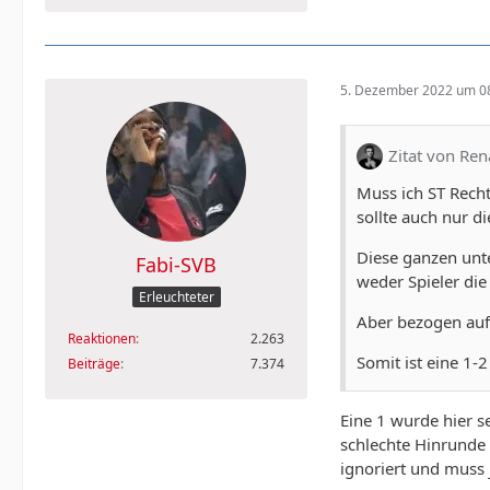
5. Dezember 2022 um 0
Zitat von Re
Muss ich ST Recht
sollte auch nur di
Diese ganzen unte
Fabi-SVB
weder Spieler die
Erleuchteter
Aber bezogen auf
Reaktionen
2.263
Somit ist eine 1-2
Beiträge
7.374
Eine 1 wurde hier s
schlechte Hinrunde 
ignoriert und muss 