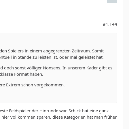
#1.144
eden Spielers in einem abgegrenzten Zeitraum. Somit
uell in Stande zu leisten ist, oder mal geleistet hat.
nd doch sonst völliger Nonsens. In unserem Kader gibt es
ltklasse Format haben.
ndere Extrem schon vorgekommen.
este Feldspieler der Hinrunde war. Schick hat eine ganz
ich hier vollkommen sparen, diese Kategorien hat man früher