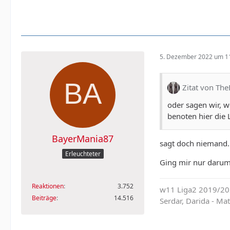
5. Dezember 2022 um 1
Zitat von The
oder sagen wir, we
benoten hier die 
BayerMania87
sagt doch niemand.
Erleuchteter
Ging mir nur darum
Reaktionen
3.752
w11 Liga2 2019/202
Beiträge
14.516
Serdar, Darida - M