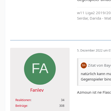
w11 Liga2 2019/202
Serdar, Darida - M
5. Dezember 2022 um 0
Zitat von Ba
natürlich kann ma
Gegenspieler bin
Fanlev
Azmoun ist ne Flasc
Reaktionen
34
Beiträge
308