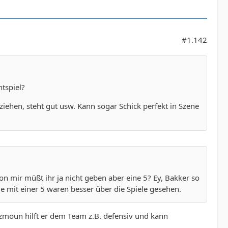
#1.142
htspiel?
ziehen, steht gut usw. Kann sogar Schick perfekt in Szene
von mir müßt ihr ja nicht geben aber eine 5? Ey, Bakker so
e mit einer 5 waren besser über die Spiele gesehen.
Azmoun hilft er dem Team z.B. defensiv und kann