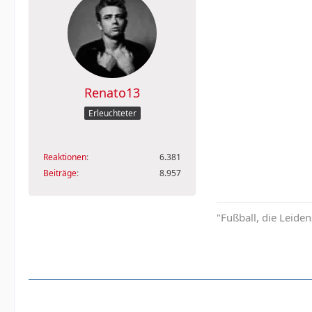
Renato13
Erleuchteter
Reaktionen
6.381
Beiträge
8.957
"Fußball, die Leiden