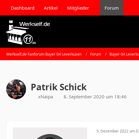
Dashboard
Artikel
Mitglieder
Forum
Werkself.de Fanforum Bayer 04 Leverkusen
Forum
Bayer 04 Leverk
Patrik Schick
xNaipa
8. September 2020 um 18:46
5. Dezember 2022 um 0