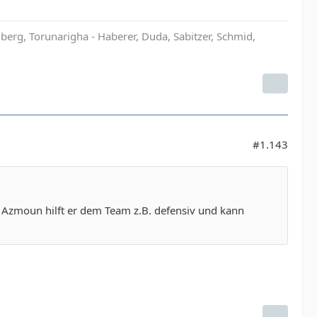
rg, Torunarigha - Haberer, Duda, Sabitzer, Schmid,
#1.143
zu Azmoun hilft er dem Team z.B. defensiv und kann