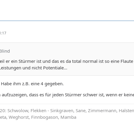
1:17
Blind
il er ein Stürmer ist und das es da total normal ist so eine Flaut
Leistungen und nicht Potentiale...
 Habe ihm z.B. eine 4 gegeben.
 aufzuzeigen, dass es für jeden Stürmer schwer ist, wenn er ke
0: Schwolow, Flekken - Sinkgraven, Sane, Zimmermann, Halstenbe
ateta, Weghorst, Finnbogason, Mamba