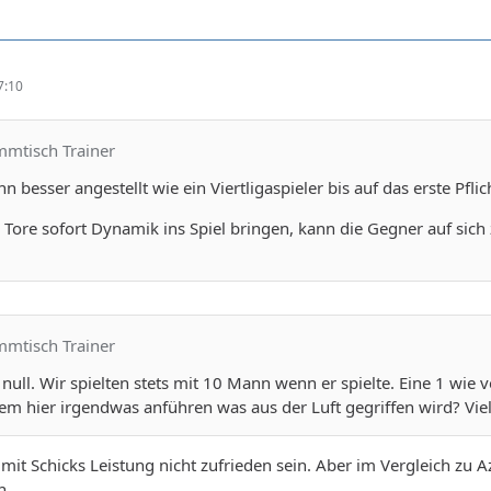
7:10
mmtisch Trainer
n besser angestellt wie ein Viertligaspieler bis auf das erste Pflic
Tore sofort Dynamik ins Spiel bringen, kann die Gegner auf sich 
mmtisch Trainer
null. Wir spielten stets mit 10 Mann wenn er spielte. Eine 1 wie 
em hier irgendwas anführen was aus der Luft gegriffen wird? Viel
mit Schicks Leistung nicht zufrieden sein. Aber im Vergleich zu 
n.