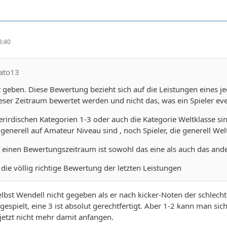
8:40
nato13
 geben. Diese Bewertung bezieht sich auf die Leistungen eines j
eser Zeitraum bewertet werden und nicht das, was ein Spieler event
rirdischen Kategorien 1-3 oder auch die Kategorie Weltklasse si
 generell auf Amateur Niveau sind , noch Spieler, die generell We
 einen Bewertungszeitraum ist sowohl das eine als auch das a
 die völlig richtige Bewertung der letzten Leistungen
elbst Wendell nicht gegeben als er nach kicker-Noten der schlecht
gespielt, eine 3 ist absolut gerechtfertigt. Aber 1-2 kann man s
jetzt nicht mehr damit anfangen.