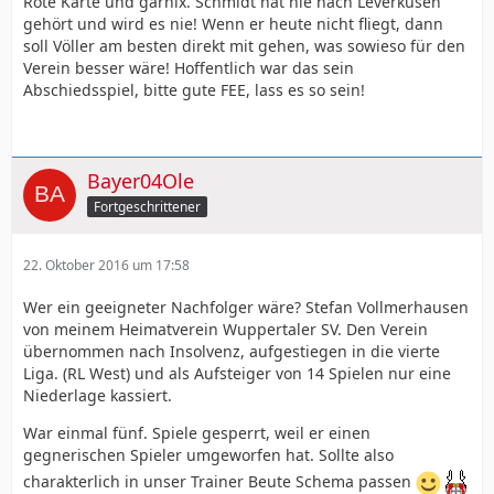
Rote Karte und garnix. Schmidt hat nie nach Leverkusen
gehört und wird es nie! Wenn er heute nicht fliegt, dann
soll Völler am besten direkt mit gehen, was sowieso für den
Verein besser wäre! Hoffentlich war das sein
Abschiedsspiel, bitte gute FEE, lass es so sein!
Bayer04Ole
Fortgeschrittener
22. Oktober 2016 um 17:58
Wer ein geeigneter Nachfolger wäre? Stefan Vollmerhausen
von meinem Heimatverein Wuppertaler SV. Den Verein
übernommen nach Insolvenz, aufgestiegen in die vierte
Liga. (RL West) und als Aufsteiger von 14 Spielen nur eine
Niederlage kassiert.
War einmal fünf. Spiele gesperrt, weil er einen
gegnerischen Spieler umgeworfen hat. Sollte also
charakterlich in unser Trainer Beute Schema passen