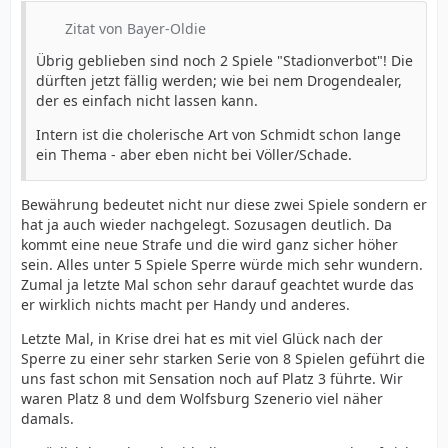
Zitat von Bayer-Oldie
Übrig geblieben sind noch 2 Spiele "Stadionverbot"! Die
dürften jetzt fällig werden; wie bei nem Drogendealer,
der es einfach nicht lassen kann.
Intern ist die cholerische Art von Schmidt schon lange
ein Thema - aber eben nicht bei Völler/Schade.
Bewährung bedeutet nicht nur diese zwei Spiele sondern er
hat ja auch wieder nachgelegt. Sozusagen deutlich. Da
kommt eine neue Strafe und die wird ganz sicher höher
sein. Alles unter 5 Spiele Sperre würde mich sehr wundern.
Zumal ja letzte Mal schon sehr darauf geachtet wurde das
er wirklich nichts macht per Handy und anderes.
Letzte Mal, in Krise drei hat es mit viel Glück nach der
Sperre zu einer sehr starken Serie von 8 Spielen geführt die
uns fast schon mit Sensation noch auf Platz 3 führte. Wir
waren Platz 8 und dem Wolfsburg Szenerio viel näher
damals.