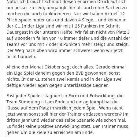
Natürlich braucht Schmidt diesen enormen Druck auf sich
um besser zu sein, umgänglicher als auch eher Sachen zu
machen die auch funktionieren. Nur wir haben Aktuell 12
Pflichtspiele hinter uns und davon 4 Siege... und keinen in
der CL. In der Liga sind wir mit 1,25 Punkten im Schnitt
Dauergast in der unteren Hälfte. Wir fallen nicht von Platz 3
auf 8 sondern fallen von 10 immer tiefer und die Anzahl der
Teams vor uns mit 7 oder 8 Punkten mehr steigt und steigt.
Der Weg nach oben wird immer schwerer wenn wir jetzt
nicht handeln.
Alleine der Monat Oktober sagt doch alles. Gerade einmal
ein Liga Spiel daheim gegen den BVB gewonnen, sonst
nichts. In der CL stehen zwei Remis und in der Liga zwei
deftige Niederlagen gegen unterklassige Gegner.
Fast jeder Spieler stagniert in Form und Entwicklung, die
Team Stimmung ist am Ende und einzig Kampl hat die
Klasse auf dem Platz in wirklich jedem Spiel. Wenn nicht
jetzt wann sonst soll hier der Trainer entlassen werden? Im
dritten Jahr und wieder das selbe Szenario wie schon mal.
Es findet keine positive Entwicklung statt. Der Trainer muss
gehen um die Ziele zu erreichen am Ende.