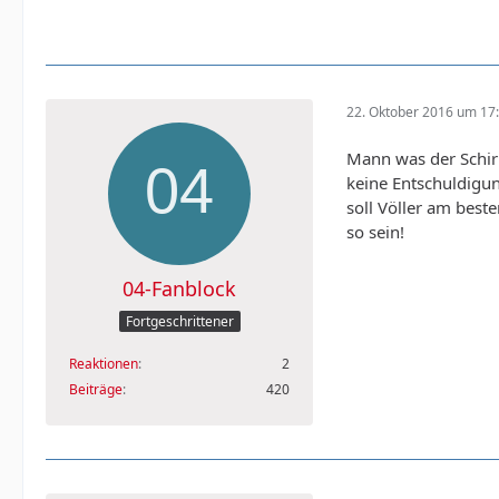
22. Oktober 2016 um 17
Mann was der Schiri
keine Entschuldigun
soll Völler am beste
so sein!
04-Fanblock
Fortgeschrittener
Reaktionen
2
Beiträge
420