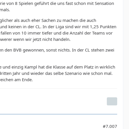
erie von 8 Spielen geführt die uns fast schon mit Sensation
mals.
glicher als auch eher Sachen zu machen die auch
 und keinen in der CL. In der Liga sind wir mit 1,25 Punkten
n fallen von 10 immer tiefer und die Anzahl der Teams vor
werer wenn wir jetzt nicht handeln.
en den BVB gewonnen, sonst nichts. In der CL stehen zwei
 und einzig Kampl hat die Klasse auf dem Platz in wirklich
dritten Jahr und wieder das selbe Szenario wie schon mal.
rreichen am Ende.
#7.007