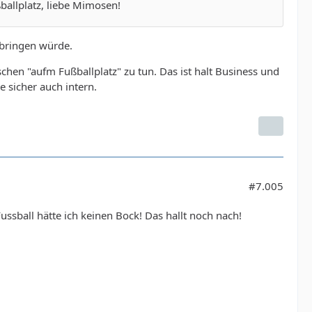
allplatz, liebe Mimosen!
n bringen würde.
schen "aufm Fußballplatz" zu tun. Das ist halt Business und
 sicher auch intern.
#7.005
ssball hätte ich keinen Bock! Das hallt noch nach!