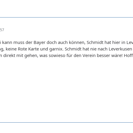
:57
 kann muss der Bayer doch auch können, Schmidt hat hier in Leve
g, keine Rote Karte und garnix. Schmidt hat nie nach Leverkusen 
n direkt mit gehen, was sowieso für den Verein besser wäre! Hoffe