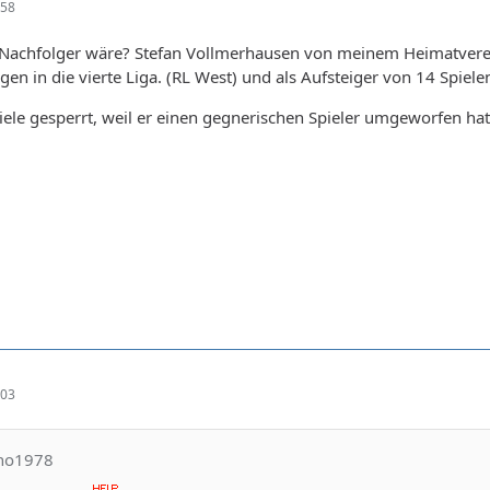
:58
 Nachfolger wäre? Stefan Vollmerhausen von meinem Heimatver
gen in die vierte Liga. (RL West) und als Aufsteiger von 14 Spiele
iele gesperrt, weil er einen gegnerischen Spieler umgeworfen hat.
:03
cho1978