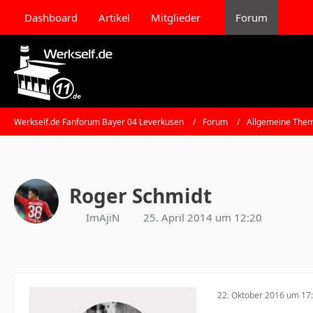
Dashboard
Artikel
Mitglieder
Forum
Werkself.de Fanforum Bayer 04 Leverkusen
Forum
Allgemeine Them
Roger Schmidt
ImAjiN
25. April 2014 um 12:20
22. Oktober 2016 um 17