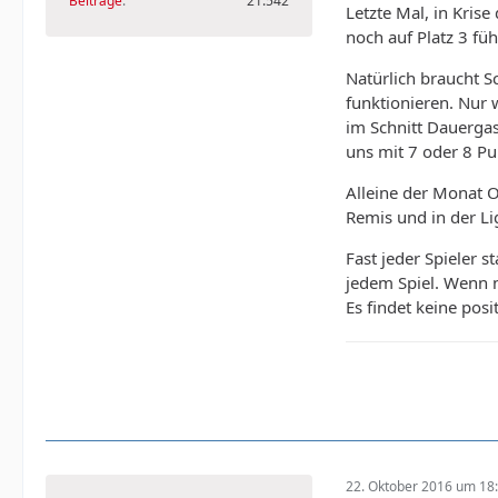
Beiträge
21.542
Letzte Mal, in Krise
noch auf Platz 3 fü
Natürlich braucht 
funktionieren. Nur w
im Schnitt Dauergas
uns mit 7 oder 8 Pu
Alleine der Monat O
Remis und in der Li
Fast jeder Spieler 
jedem Spiel. Wenn n
Es findet keine pos
22. Oktober 2016 um 18