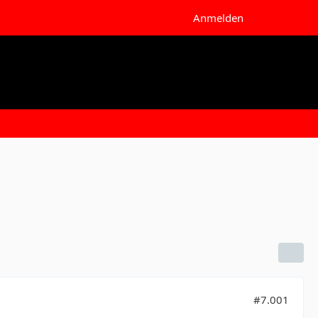
Anmelden
#7.001