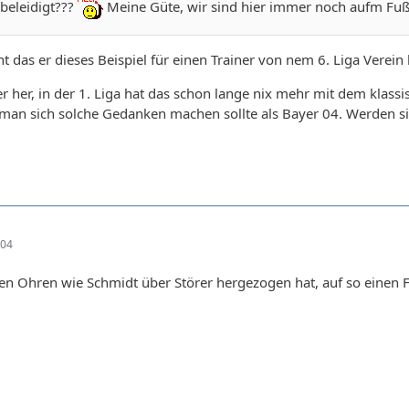
beleidigt???
Meine Güte, wir sind hier immer noch aufm Fußb
ht das er dieses Beispiel für einen Trainer von nem 6. Liga Verei
r her, in der 1. Liga hat das schon lange nix mehr mit dem klassi
 man sich solche Gedanken machen sollte als Bayer 04. Werden sie
:04
den Ohren wie Schmidt über Störer hergezogen hat, auf so einen Fu