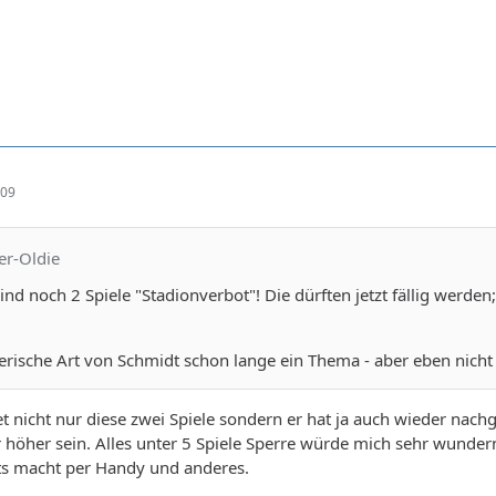
:09
er-Oldie
ind noch 2 Spiele "Stadionverbot"! Die dürften jetzt fällig werden
olerische Art von Schmidt schon lange ein Thema - aber eben nicht
nicht nur diese zwei Spiele sondern er hat ja auch wieder nach
r höher sein. Alles unter 5 Spiele Sperre würde mich sehr wunder
hts macht per Handy und anderes.