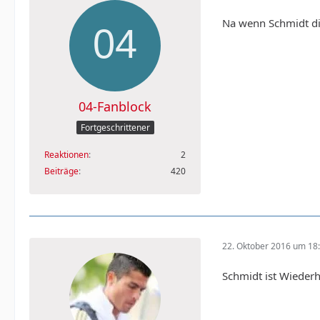
Na wenn Schmidt die
04-Fanblock
Fortgeschrittener
Reaktionen
2
Beiträge
420
22. Oktober 2016 um 18
Schmidt ist Wiederho