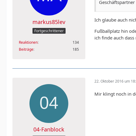
Geschäftspartner 
Ich glaube auch nic
markus85lev
Fußballplatz hin ode
Fortgeschrittener
ich finde auch dass
Reaktionen
134
Beiträge
185
22. Oktober 2016 um 18
Mir klingt noch in 
04-Fanblock