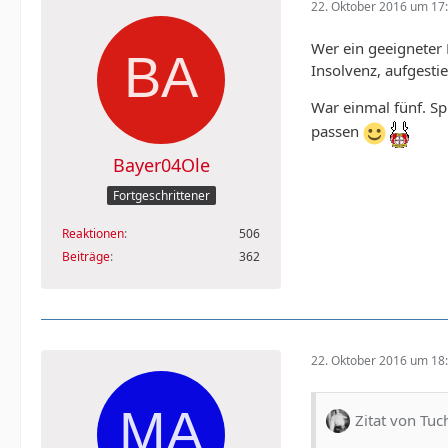
22. Oktober 2016 um 17
Wer ein geeigneter
Insolvenz, aufgestie
War einmal fünf. Sp
passen
Bayer04Ole
Fortgeschrittener
Reaktionen
506
Beiträge
362
22. Oktober 2016 um 18
Zitat von Tu