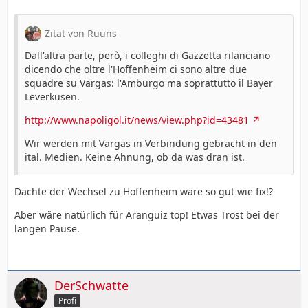
Zitat von Ruuns
Dall'altra parte, però, i colleghi di Gazzetta rilanciano
dicendo che oltre l'Hoffenheim ci sono altre due
squadre su Vargas: l'Amburgo ma soprattutto il Bayer
Leverkusen.
http://www.napoligol.it/news/view.php?id=43481
Wir werden mit Vargas in Verbindung gebracht in den
ital. Medien. Keine Ahnung, ob da was dran ist.
Dachte der Wechsel zu Hoffenheim wäre so gut wie fix!?
Aber wäre natürlich für Aranguiz top! Etwas Trost bei der
langen Pause.
DerSchwatte
Profi