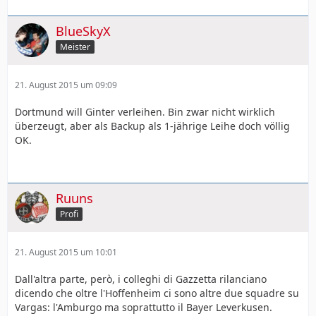
BlueSkyX
Meister
21. August 2015 um 09:09
Dortmund will Ginter verleihen. Bin zwar nicht wirklich
überzeugt, aber als Backup als 1-jährige Leihe doch völlig
OK.
Ruuns
Profi
21. August 2015 um 10:01
Dall'altra parte, però, i colleghi di Gazzetta rilanciano
dicendo che oltre l'Hoffenheim ci sono altre due squadre su
Vargas: l'Amburgo ma soprattutto il Bayer Leverkusen.