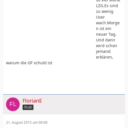
LZG.Es sind
zu wenig
User
wach.Morge
n ist ein
neuer Tag.
Und dann
wird schon
jemand
erklären,
warum die GF schuld ist
FlorianE
Profi
21. August 2015 um 00:08