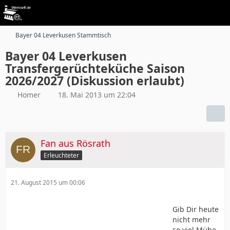
Bayer 04 Leverkusen Stammtisch
Bayer 04 Leverkusen
Transfergerüchteküche Saison
2026/2027 (Diskussion erlaubt)
Homer
18. Mai 2013 um 22:04
Fan aus Rösrath
Erleuchteter
21. August 2015 um 00:06
Gib Dir heute
nicht mehr
so viel Mühe