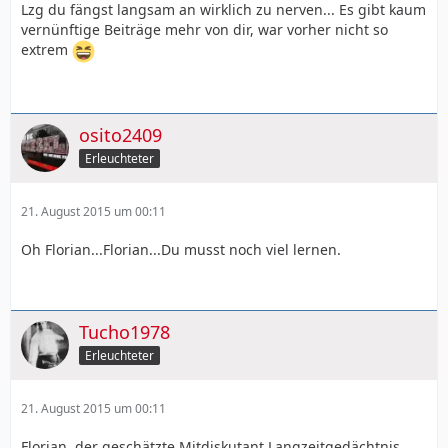
Lzg du fängst langsam an wirklich zu nerven... Es gibt kaum
vernünftige Beiträge mehr von dir, war vorher nicht so
extrem
osito2409
Erleuchteter
21. August 2015 um 00:11
Oh Florian...Florian...Du musst noch viel lernen.
Tucho1978
Erleuchteter
21. August 2015 um 00:11
Florian, der geschätzte Mitdiskutant Langzeitgedächtnis