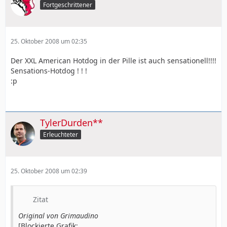
Fortgeschrittener
25. Oktober 2008 um 02:35
Der XXL American Hotdog in der Pille ist auch sensationell!!!!
Sensations-Hotdog ! ! !
:p
TylerDurden**
Erleuchteter
25. Oktober 2008 um 02:39
Zitat
Original von Grimaudino
[Blockierte Grafik: