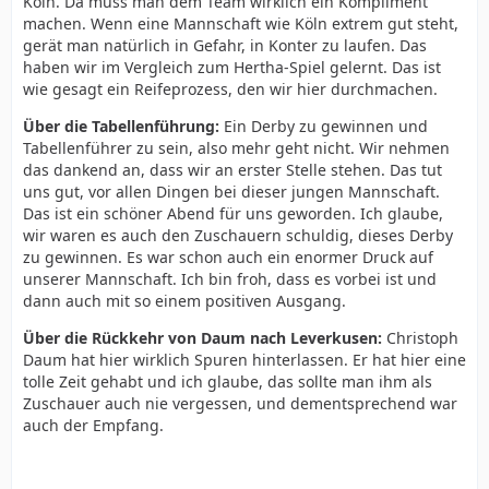
Köln. Da muss man dem Team wirklich ein Kompliment
machen. Wenn eine Mannschaft wie Köln extrem gut steht,
gerät man natürlich in Gefahr, in Konter zu laufen. Das
haben wir im Vergleich zum Hertha-Spiel gelernt. Das ist
wie gesagt ein Reifeprozess, den wir hier durchmachen.
Über die Tabellenführung:
Ein Derby zu gewinnen und
Tabellenführer zu sein, also mehr geht nicht. Wir nehmen
das dankend an, dass wir an erster Stelle stehen. Das tut
uns gut, vor allen Dingen bei dieser jungen Mannschaft.
Das ist ein schöner Abend für uns geworden. Ich glaube,
wir waren es auch den Zuschauern schuldig, dieses Derby
zu gewinnen. Es war schon auch ein enormer Druck auf
unserer Mannschaft. Ich bin froh, dass es vorbei ist und
dann auch mit so einem positiven Ausgang.
Über die Rückkehr von Daum nach Leverkusen:
Christoph
Daum hat hier wirklich Spuren hinterlassen. Er hat hier eine
tolle Zeit gehabt und ich glaube, das sollte man ihm als
Zuschauer auch nie vergessen, und dementsprechend war
auch der Empfang.