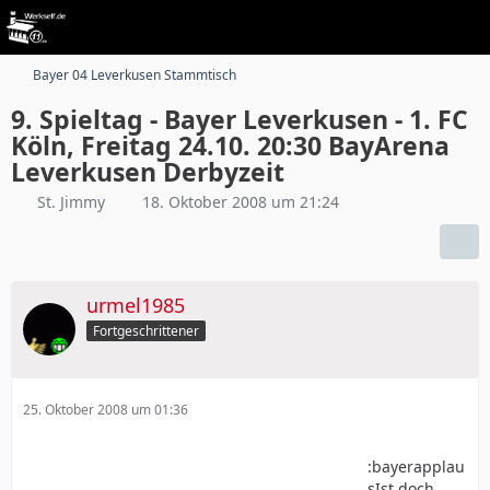
Bayer 04 Leverkusen Stammtisch
9. Spieltag - Bayer Leverkusen - 1. FC
Köln, Freitag 24.10. 20:30 BayArena
Leverkusen Derbyzeit
St. Jimmy
18. Oktober 2008 um 21:24
urmel1985
Fortgeschrittener
25. Oktober 2008 um 01:36
:bayerapplau
sIst doch