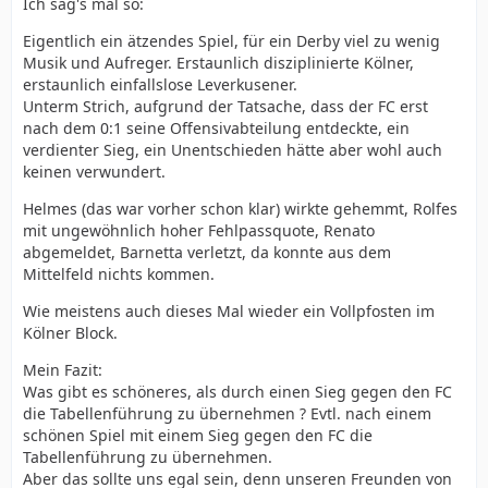
Ich sag's mal so:
Eigentlich ein ätzendes Spiel, für ein Derby viel zu wenig
Musik und Aufreger. Erstaunlich disziplinierte Kölner,
erstaunlich einfallslose Leverkusener.
Unterm Strich, aufgrund der Tatsache, dass der FC erst
nach dem 0:1 seine Offensivabteilung entdeckte, ein
verdienter Sieg, ein Unentschieden hätte aber wohl auch
keinen verwundert.
Helmes (das war vorher schon klar) wirkte gehemmt, Rolfes
mit ungewöhnlich hoher Fehlpassquote, Renato
abgemeldet, Barnetta verletzt, da konnte aus dem
Mittelfeld nichts kommen.
Wie meistens auch dieses Mal wieder ein Vollpfosten im
Kölner Block.
Mein Fazit:
Was gibt es schöneres, als durch einen Sieg gegen den FC
die Tabellenführung zu übernehmen ? Evtl. nach einem
schönen Spiel mit einem Sieg gegen den FC die
Tabellenführung zu übernehmen.
Aber das sollte uns egal sein, denn unseren Freunden von