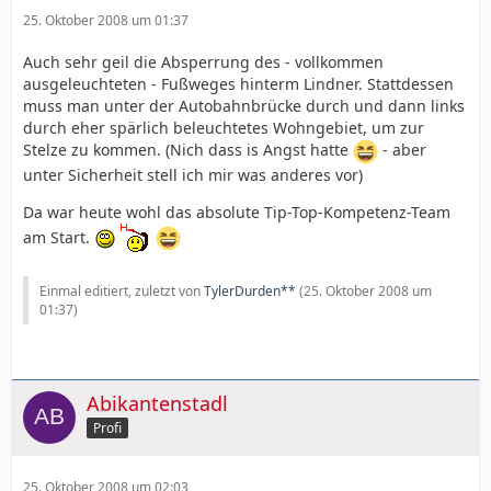
25. Oktober 2008 um 01:37
Auch sehr geil die Absperrung des - vollkommen
ausgeleuchteten - Fußweges hinterm Lindner. Stattdessen
muss man unter der Autobahnbrücke durch und dann links
durch eher spärlich beleuchtetes Wohngebiet, um zur
Stelze zu kommen. (Nich dass is Angst hatte
- aber
unter Sicherheit stell ich mir was anderes vor)
Da war heute wohl das absolute Tip-Top-Kompetenz-Team
am Start.
Einmal editiert, zuletzt von
TylerDurden**
(
25. Oktober 2008 um
01:37
)
Abikantenstadl
Profi
25. Oktober 2008 um 02:03