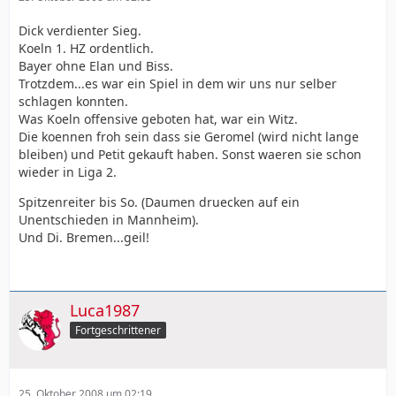
Dick verdienter Sieg.
Koeln 1. HZ ordentlich.
Bayer ohne Elan und Biss.
Trotzdem...es war ein Spiel in dem wir uns nur selber
schlagen konnten.
Was Koeln offensive geboten hat, war ein Witz.
Die koennen froh sein dass sie Geromel (wird nicht lange
bleiben) und Petit gekauft haben. Sonst waeren sie schon
wieder in Liga 2.
Spitzenreiter bis So. (Daumen druecken auf ein
Unentschieden in Mannheim).
Und Di. Bremen...geil!
Luca1987
Fortgeschrittener
25. Oktober 2008 um 02:19