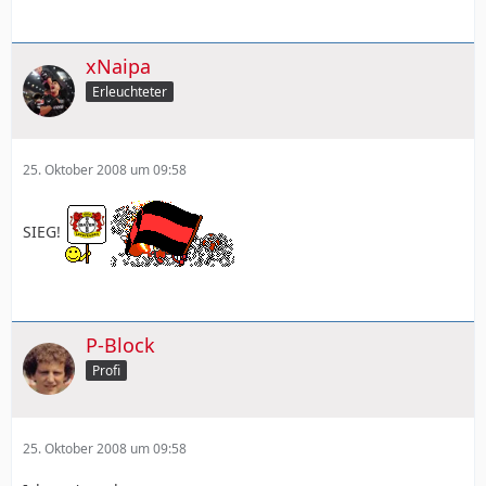
xNaipa
Erleuchteter
25. Oktober 2008 um 09:58
SIEG!
P-Block
Profi
25. Oktober 2008 um 09:58