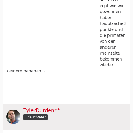
egal wie wir
gewonnen
haben!
hauptsache 3
punkte und
die primaten
von der
anderen
rheinseite
bekommen
wieder
kleinere bananen! -
TylerDurden**
Erleuchteter