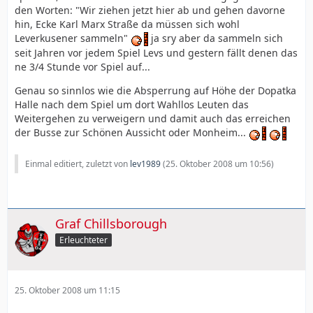
den Worten: "Wir ziehen jetzt hier ab und gehen davorne
hin, Ecke Karl Marx Straße da müssen sich wohl
Leverkusener sammeln"
ja sry aber da sammeln sich
seit Jahren vor jedem Spiel Levs und gestern fällt denen das
ne 3/4 Stunde vor Spiel auf...
Genau so sinnlos wie die Absperrung auf Höhe der Dopatka
Halle nach dem Spiel um dort Wahllos Leuten das
Weitergehen zu verweigern und damit auch das erreichen
der Busse zur Schönen Aussicht oder Monheim...
Einmal editiert, zuletzt von
lev1989
(
25. Oktober 2008 um 10:56
)
Graf Chillsborough
Erleuchteter
25. Oktober 2008 um 11:15