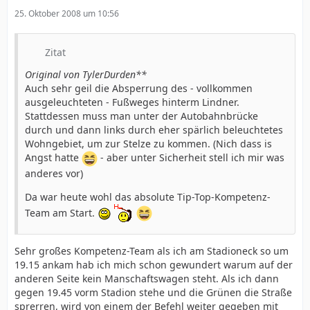
25. Oktober 2008 um 10:56
Zitat
Original von TylerDurden**
Auch sehr geil die Absperrung des - vollkommen
ausgeleuchteten - Fußweges hinterm Lindner.
Stattdessen muss man unter der Autobahnbrücke
durch und dann links durch eher spärlich beleuchtetes
Wohngebiet, um zur Stelze zu kommen. (Nich dass is
Angst hatte
- aber unter Sicherheit stell ich mir was
anderes vor)
Da war heute wohl das absolute Tip-Top-Kompetenz-
Team am Start.
Sehr großes Kompetenz-Team als ich am Stadioneck so um
19.15 ankam hab ich mich schon gewundert warum auf der
anderen Seite kein Manschaftswagen steht. Als ich dann
gegen 19.45 vorm Stadion stehe und die Grünen die Straße
sprerren, wird von einem der Befehl weiter gegeben mit