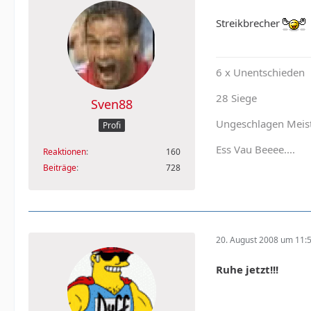
Streikbrecher
6 x Unentschieden
28 Siege
Sven88
Ungeschlagen Meis
Profi
Ess Vau Beeee....
Reaktionen
160
Beiträge
728
20. August 2008 um 11:
Ruhe jetzt!!!