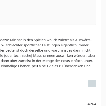
dazu: Mir hat in den Spielen wo ich zuletzt als Auswärts-
w. schlechter sportlicher Leistungen eigentlich immer
 der Leute ist doch derselbe und warum ist es dann nicht
elle (oder technische) Massnahmen auswirken würden, aber
dann aber zumeist in der Menge der Posts einfach unter.
l einmalige Chance, peu a peu vieles zu überdenken und
#264