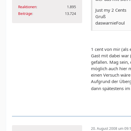
Reaktionen
1.895
Just my 2 Cents
Beiträge
13.724
Gruß
daswarnieFoul
1 cent von mir (als 
Gast mit dabei war 
gefallen. Mag sein,
möglich auch hier 
einen Versuch wäre 
Aufgrund der Überga
dann spätestens im 
20. August 2008 um 09: