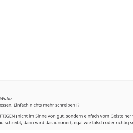
L-Wuba
essen. Einfach nichts mehr schreiben !?
TIGEN (nicht im Sinne von gut, sondern einfach vom Geiste her v
schreibt, dann wird das ignoriert, egal wie falsch oder richtig 