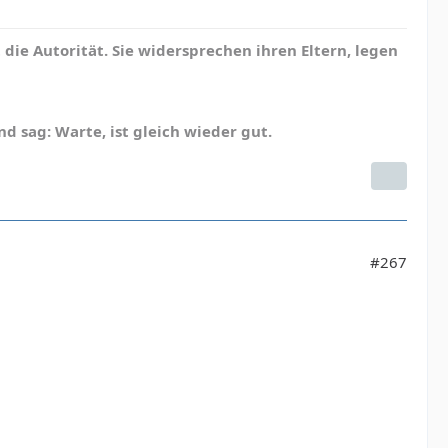
die Autorität. Sie widersprechen ihren Eltern, legen
d sag: Warte, ist gleich wieder gut.
#267