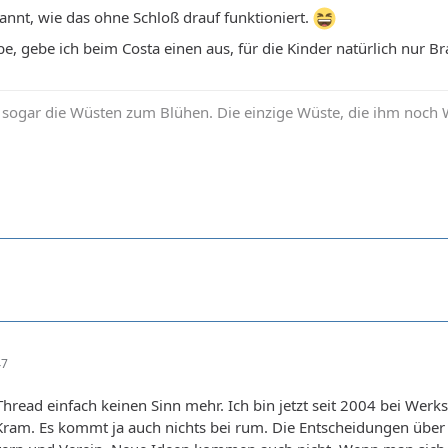
annt, wie das ohne Schloß drauf funktioniert.
be, gebe ich beim Costa einen aus, für die Kinder natürlich nur Br
sogar die Wüsten zum Blühen. Die einzige Wüste, die ihm noch Wid
47
Thread einfach keinen Sinn mehr. Ich bin jetzt seit 2004 bei Werk
Kram. Es kommt ja auch nichts bei rum. Die Entscheidungen über