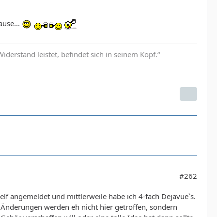
ause...
erstand leistet, befindet sich in seinem Kopf.“
#262
self angemeldet und mittlerweile habe ich 4-fach Dejavue`s.
 Änderungen werden eh nicht hier getroffen, sondern