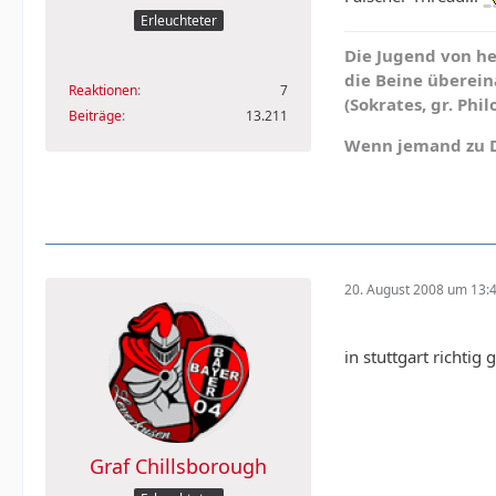
Erleuchteter
Die Jugend von he
die Beine überein
Reaktionen
7
(Sokrates, gr. Phil
Beiträge
13.211
Wenn jemand zu Dir
20. August 2008 um 13:
in stuttgart richtig
Graf Chillsborough