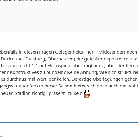
ebenfalls in diesen Fragen Gelegenheits-"nur"- Mitlesender) noch 
(Dortmund, Duisburg, Oberhausen) die gute Atmosphäre trotz teil
 dass dies nicht 1:1 auf Heimspiele übertragbar ist, aber der Kern
mehr Konstruktives zu bündeln? Keine Ahnung, wie sich struktur
es durchaus mal wert, denke ich. Derartige Überlegungen gehen 
ngssituation(en) in dieser Saison bieter sich doch auch die woh
neuen Stadion richtig "präsent" zu sein
12