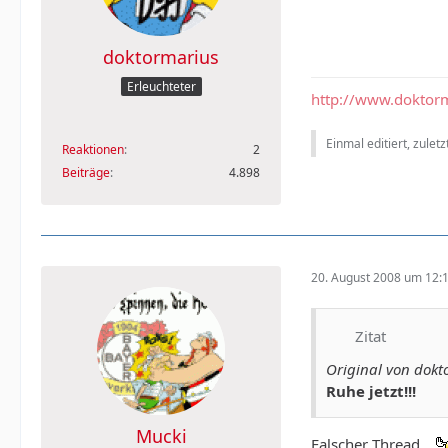
doktormarius
Erleuchteter
http://www.doktorm
Einmal editiert, zulet
Reaktionen
2
Beiträge
4.898
20. August 2008 um 12:
Zitat
Original von dokt
Ruhe jetzt!!!
Mucki
Falscher Thread...