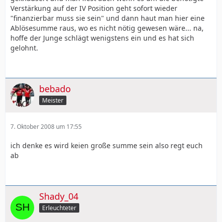
Verstärkung auf der IV Position geht sofort wieder
"finanzierbar muss sie sein" und dann haut man hier eine
Ablösesumme raus, wo es nicht nötig gewesen wäre... na,
hoffe der Junge schlägt wenigstens ein und es hat sich
gelohnt.
bebado
Meister
7. Oktober 2008 um 17:55
ich denke es wird keien große summe sein also regt euch
ab
Shady_04
Erleuchteter