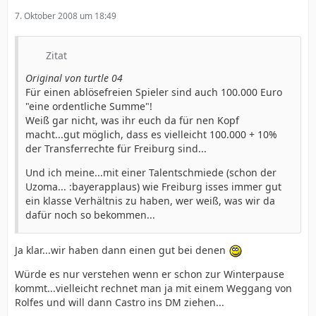
7. Oktober 2008 um 18:49
Zitat
Original von turtle 04
Für einen ablösefreien Spieler sind auch 100.000 Euro
"eine ordentliche Summe"!
Weiß gar nicht, was ihr euch da für nen Kopf
macht...gut möglich, dass es vielleicht 100.000 + 10%
der Transferrechte für Freiburg sind...
Und ich meine...mit einer Talentschmiede (schon der
Uzoma... :bayerapplaus) wie Freiburg isses immer gut
ein klasse Verhältnis zu haben, wer weiß, was wir da
dafür noch so bekommen...
Ja klar...wir haben dann einen gut bei denen
Würde es nur verstehen wenn er schon zur Winterpause
kommt...vielleicht rechnet man ja mit einem Weggang von
Rolfes und will dann Castro ins DM ziehen...