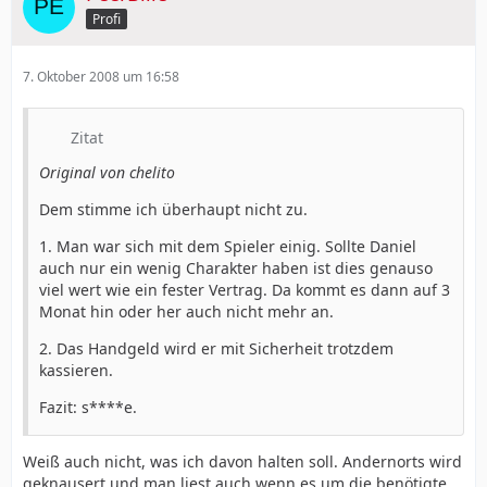
Profi
7. Oktober 2008 um 16:58
Zitat
Original von chelito
Dem stimme ich überhaupt nicht zu.
1. Man war sich mit dem Spieler einig. Sollte Daniel
auch nur ein wenig Charakter haben ist dies genauso
viel wert wie ein fester Vertrag. Da kommt es dann auf 3
Monat hin oder her auch nicht mehr an.
2. Das Handgeld wird er mit Sicherheit trotzdem
kassieren.
Fazit: s****e.
Weiß auch nicht, was ich davon halten soll. Andernorts wird
geknausert und man liest auch wenn es um die benötigte