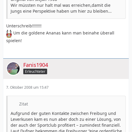
Wir müssten nur halt mal was erreichen,damit die
Jungs eine Perspektive haben um hier zu bleiben...
Unterschreib!!!!!!!!
Um die goldene Ananas kann man beinahe überall
spielen!
Fanis1904
Erleuchteter
7. Oktober 2008 um 15:47
Zitat
Aufgrund der guten Kontakte zwischen Freiburg und
Leverkusen kam es nun aber doch zu einer Lösung, von
der auch der Sportclub profitiert – zumindest finanziell.
Laut Dufner bekommen die Freiburger “eine ordentliche