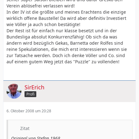
Verein ablösefrei verlassen wird!
In der IV ist die größte und meines Erachtens die einzige
wirklich offene Baustelle! Da wird aber definitiv Investiert
wie Völler ja auch schon bestätigte!
Der Rest ist für einfach nur klasse besetzt und in der
Bundesliga absolut Konkurrenzfähig! Ob sich da was
ändern wird bezüglich Gekas, Barnetta oder Rolfes sind
reine Spekulationen, die mich erst interessieren wenn sie
zur Tatsache werden. Doch ich denke Völler und Co. sind
auf einem gutem Weg jetzt das "Puzzle" zu vollenden!
SirErich
Profi
6. Oktober 2008 um 20:28
Zitat
Original von Stefan 1968