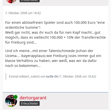
7. Oktober 2008 um 18:42
Für einen ablösefreien Spieler sind auch 100.000 Euro "eine
ordentliche Summe"!
Weiß gar nicht, was ihr euch da für nen Kopf macht...gut
möglich, dass es vielleicht 100.000 + 10% der Transferrechte
für Freiburg sind...
Und ich meine...mit einer Talentschmiede (schon der
Uzoma... :bayerapplaus) wie Freiburg isses immer gut ein
klasse Verhältnis zu haben, wer weiß, was wir da dafür
noch so bekommen...
Einmal editiert, zuletzt von
turtle 04
(
7. Oktober 2008 um 18:42
)
Online
dertorgarant
Erleuchteter