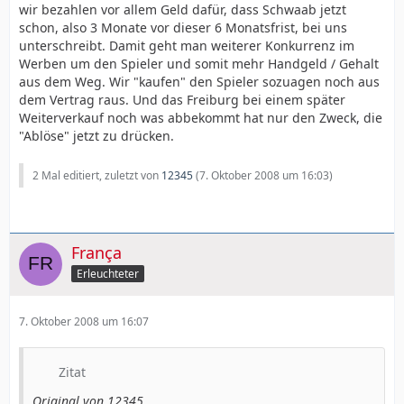
wir bezahlen vor allem Geld dafür, dass Schwaab jetzt
schon, also 3 Monate vor dieser 6 Monatsfrist, bei uns
unterschreibt. Damit geht man weiterer Konkurrenz im
Werben um den Spieler und somit mehr Handgeld / Gehalt
aus dem Weg. Wir "kaufen" den Spieler sozuagen noch aus
dem Vertrag raus. Und das Freiburg bei einem später
Weiterverkauf noch was abbekommt hat nur den Zweck, die
"Ablöse" jetzt zu drücken.
2 Mal editiert, zuletzt von
12345
(
7. Oktober 2008 um 16:03
)
França
Erleuchteter
7. Oktober 2008 um 16:07
Zitat
Original von 12345