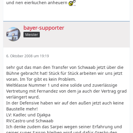
und nen eierkuchen anheuern
bayer-supporter
Meister
6. Oktober 2008 um 19:19
sehr gut das man den Transfer von Schwaab jetzt über die
Bühne gebracht hat! Stück für Stück arbeiten wir uns jetzt
voran. Im Tor gibt es kein Problem.
Weltklasse Nummer 1 und eine solide und zuverlässige
Vertretung mit Fernandez von dem ja auch der Vertrag grad
verlängert wurd.
In der Defensive haben wir auf den außen jetzt auch keine
Baustelle mehr!
LV: Kadlec und Djakpa
RV:Castro und Schwaab
Ich denke zudem das Sarpei wegen seiner Erfahrung und
seiner super Saison bleiben wird und dafür Gresko den