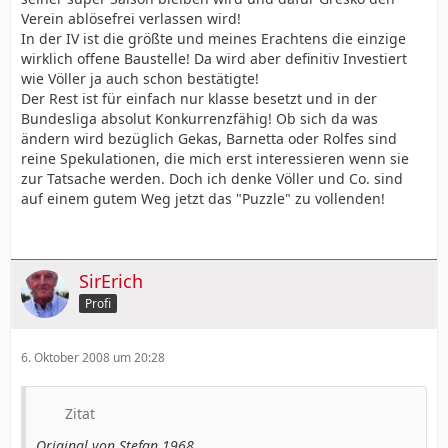
Verein ablösefrei verlassen wird!
In der IV ist die größte und meines Erachtens die einzige
wirklich offene Baustelle! Da wird aber definitiv Investiert
wie Völler ja auch schon bestätigte!
Der Rest ist für einfach nur klasse besetzt und in der
Bundesliga absolut Konkurrenzfähig! Ob sich da was
ändern wird bezüglich Gekas, Barnetta oder Rolfes sind
reine Spekulationen, die mich erst interessieren wenn sie
zur Tatsache werden. Doch ich denke Völler und Co. sind
auf einem gutem Weg jetzt das "Puzzle" zu vollenden!
SirErich
Profi
6. Oktober 2008 um 20:28
Zitat
Original von Stefan 1968