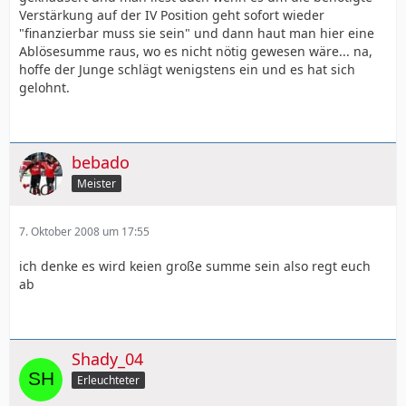
Verstärkung auf der IV Position geht sofort wieder
"finanzierbar muss sie sein" und dann haut man hier eine
Ablösesumme raus, wo es nicht nötig gewesen wäre... na,
hoffe der Junge schlägt wenigstens ein und es hat sich
gelohnt.
bebado
Meister
7. Oktober 2008 um 17:55
ich denke es wird keien große summe sein also regt euch
ab
Shady_04
Erleuchteter