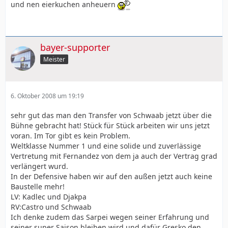
und nen eierkuchen anheuern
bayer-supporter
Meister
6. Oktober 2008 um 19:19
sehr gut das man den Transfer von Schwaab jetzt über die
Bühne gebracht hat! Stück für Stück arbeiten wir uns jetzt
voran. Im Tor gibt es kein Problem.
Weltklasse Nummer 1 und eine solide und zuverlässige
Vertretung mit Fernandez von dem ja auch der Vertrag grad
verlängert wurd.
In der Defensive haben wir auf den außen jetzt auch keine
Baustelle mehr!
LV: Kadlec und Djakpa
RV:Castro und Schwaab
Ich denke zudem das Sarpei wegen seiner Erfahrung und
seiner super Saison bleiben wird und dafür Gresko den