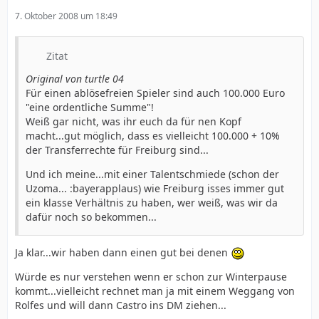
7. Oktober 2008 um 18:49
Zitat
Original von turtle 04
Für einen ablösefreien Spieler sind auch 100.000 Euro
"eine ordentliche Summe"!
Weiß gar nicht, was ihr euch da für nen Kopf
macht...gut möglich, dass es vielleicht 100.000 + 10%
der Transferrechte für Freiburg sind...
Und ich meine...mit einer Talentschmiede (schon der
Uzoma... :bayerapplaus) wie Freiburg isses immer gut
ein klasse Verhältnis zu haben, wer weiß, was wir da
dafür noch so bekommen...
Ja klar...wir haben dann einen gut bei denen
Würde es nur verstehen wenn er schon zur Winterpause
kommt...vielleicht rechnet man ja mit einem Weggang von
Rolfes und will dann Castro ins DM ziehen...