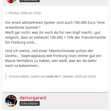
7. Oktober 2008 um 18:42
Für einen ablösefreien Spieler sind auch 100.000 Euro "eine
ordentliche Summe"!
Weiß gar nicht, was ihr euch da für nen Kopf macht...gut
möglich, dass es vielleicht 100.000 + 10% der Transferrechte
für Freiburg sind...
Und ich meine...mit einer Talentschmiede (schon der
Uzoma... :bayerapplaus) wie Freiburg isses immer gut ein
klasse Verhältnis zu haben, wer weiß, was wir da dafür
noch so bekommen...
Einmal editiert, zuletzt von
turtle 04
(
7. Oktober 2008 um 18:42
)
dertorgarant
Erleuchteter