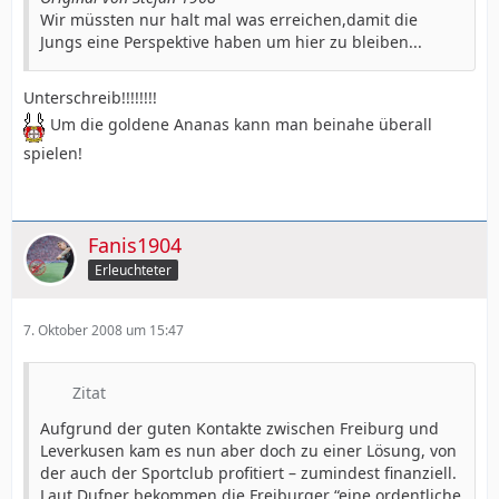
Wir müssten nur halt mal was erreichen,damit die
Jungs eine Perspektive haben um hier zu bleiben...
Unterschreib!!!!!!!!
Um die goldene Ananas kann man beinahe überall
spielen!
Fanis1904
Erleuchteter
7. Oktober 2008 um 15:47
Zitat
Aufgrund der guten Kontakte zwischen Freiburg und
Leverkusen kam es nun aber doch zu einer Lösung, von
der auch der Sportclub profitiert – zumindest finanziell.
Laut Dufner bekommen die Freiburger “eine ordentliche