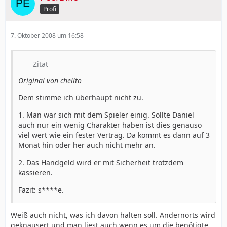
Profi
7. Oktober 2008 um 16:58
Zitat
Original von chelito
Dem stimme ich überhaupt nicht zu.
1. Man war sich mit dem Spieler einig. Sollte Daniel
auch nur ein wenig Charakter haben ist dies genauso
viel wert wie ein fester Vertrag. Da kommt es dann auf 3
Monat hin oder her auch nicht mehr an.
2. Das Handgeld wird er mit Sicherheit trotzdem
kassieren.
Fazit: s****e.
Weiß auch nicht, was ich davon halten soll. Andernorts wird
geknausert und man liest auch wenn es um die benötigte