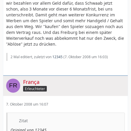
wir bezahlen vor allem Geld dafür, dass Schwaab jetzt
schon, also 3 Monate vor dieser 6 Monatsfrist, bei uns
unterschreibt. Damit geht man weiterer Konkurrenz im
Werben um den Spieler und somit mehr Handgeld / Gehalt
aus dem Weg. Wir "kaufen" den Spieler sozuagen noch aus
dem Vertrag raus. Und das Freiburg bei einem später
Weiterverkauf noch was abbekommt hat nur den Zweck, die
"Ablöse" jetzt zu drücken.
2 Mal editiert, zuletzt von
12345
(
7. Oktober 2008 um 16:03
)
França
Erleuchteter
7. Oktober 2008 um 16:07
Zitat
Original von 12345