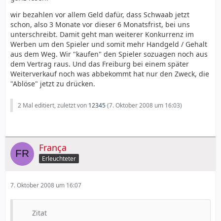
wir bezahlen vor allem Geld dafür, dass Schwaab jetzt
schon, also 3 Monate vor dieser 6 Monatsfrist, bei uns
unterschreibt. Damit geht man weiterer Konkurrenz im
Werben um den Spieler und somit mehr Handgeld / Gehalt
aus dem Weg. Wir "kaufen" den Spieler sozuagen noch aus
dem Vertrag raus. Und das Freiburg bei einem später
Weiterverkauf noch was abbekommt hat nur den Zweck, die
"Ablöse" jetzt zu drücken.
2 Mal editiert, zuletzt von
12345
(
7. Oktober 2008 um 16:03
)
França
Erleuchteter
7. Oktober 2008 um 16:07
Zitat