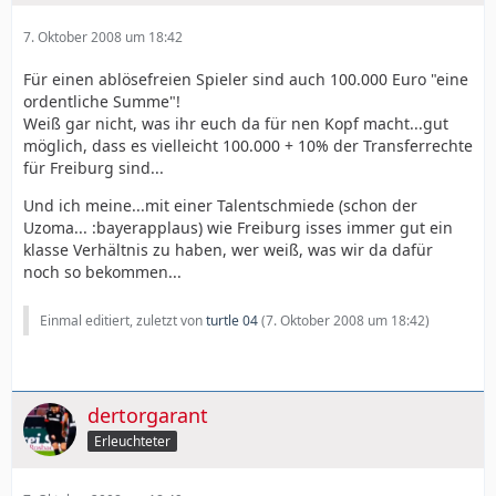
7. Oktober 2008 um 18:42
Für einen ablösefreien Spieler sind auch 100.000 Euro "eine
ordentliche Summe"!
Weiß gar nicht, was ihr euch da für nen Kopf macht...gut
möglich, dass es vielleicht 100.000 + 10% der Transferrechte
für Freiburg sind...
Und ich meine...mit einer Talentschmiede (schon der
Uzoma... :bayerapplaus) wie Freiburg isses immer gut ein
klasse Verhältnis zu haben, wer weiß, was wir da dafür
noch so bekommen...
Einmal editiert, zuletzt von
turtle 04
(
7. Oktober 2008 um 18:42
)
dertorgarant
Erleuchteter