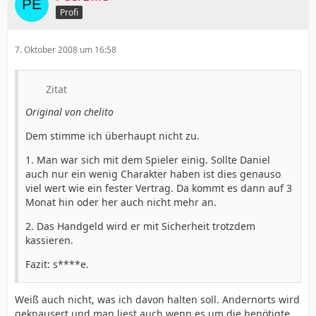
Profi
7. Oktober 2008 um 16:58
Zitat
Original von chelito
Dem stimme ich überhaupt nicht zu.
1. Man war sich mit dem Spieler einig. Sollte Daniel
auch nur ein wenig Charakter haben ist dies genauso
viel wert wie ein fester Vertrag. Da kommt es dann auf 3
Monat hin oder her auch nicht mehr an.
2. Das Handgeld wird er mit Sicherheit trotzdem
kassieren.
Fazit: s****e.
Weiß auch nicht, was ich davon halten soll. Andernorts wird
geknausert und man liest auch wenn es um die benötigte