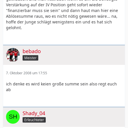
Verstärkung auf der IV Position geht sofort wieder
"finanzierbar muss sie sein" und dann haut man hier eine
Ablösesumme raus, wo es nicht nötig gewesen wäre... na,
hoffe der Junge schlägt wenigstens ein und es hat sich
gelohnt.
bebado
Meister
7. Oktober 2008 um 17:55
ich denke es wird keien große summe sein also regt euch
ab
Shady_04
Erleuchteter