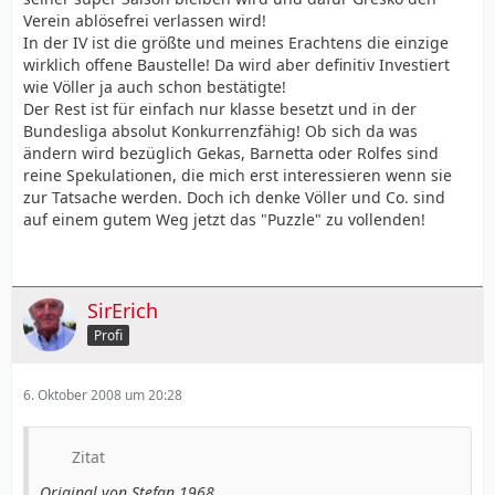
Verein ablösefrei verlassen wird!
In der IV ist die größte und meines Erachtens die einzige
wirklich offene Baustelle! Da wird aber definitiv Investiert
wie Völler ja auch schon bestätigte!
Der Rest ist für einfach nur klasse besetzt und in der
Bundesliga absolut Konkurrenzfähig! Ob sich da was
ändern wird bezüglich Gekas, Barnetta oder Rolfes sind
reine Spekulationen, die mich erst interessieren wenn sie
zur Tatsache werden. Doch ich denke Völler und Co. sind
auf einem gutem Weg jetzt das "Puzzle" zu vollenden!
SirErich
Profi
6. Oktober 2008 um 20:28
Zitat
Original von Stefan 1968