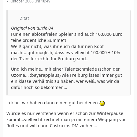
7. Oktober 2008 um 18:49
Zitat
Original von turtle 04
Für einen ablösefreien Spieler sind auch 100.000 Euro
"eine ordentliche Summe"!
Weiß gar nicht, was ihr euch da für nen Kopf
macht...gut möglich, dass es vielleicht 100.000 + 10%
der Transferrechte für Freiburg sind...
Und ich meine...mit einer Talentschmiede (schon der
Uzoma... :bayerapplaus) wie Freiburg isses immer gut
ein klasse Verhältnis zu haben, wer weiß, was wir da
dafür noch so bekommen...
Ja klar...wir haben dann einen gut bei denen
Würde es nur verstehen wenn er schon zur Winterpause
kommt...vielleicht rechnet man ja mit einem Weggang von
Rolfes und will dann Castro ins DM ziehen...