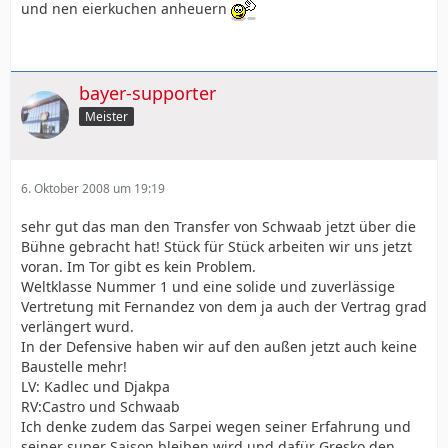
und nen eierkuchen anheuern
bayer-supporter
Meister
6. Oktober 2008 um 19:19
sehr gut das man den Transfer von Schwaab jetzt über die
Bühne gebracht hat! Stück für Stück arbeiten wir uns jetzt
voran. Im Tor gibt es kein Problem.
Weltklasse Nummer 1 und eine solide und zuverlässige
Vertretung mit Fernandez von dem ja auch der Vertrag grad
verlängert wurd.
In der Defensive haben wir auf den außen jetzt auch keine
Baustelle mehr!
LV: Kadlec und Djakpa
RV:Castro und Schwaab
Ich denke zudem das Sarpei wegen seiner Erfahrung und
seiner super Saison bleiben wird und dafür Gresko den